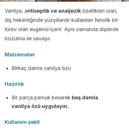
Vanilya, a
ntiseptik ve analjezik
özellikleri olan,
diş hekimliğinde yüzyıllardır kullanılan fenolik bir
türev olan eugenol içerir. Aynı zamanda dişlerde
bozulma ile savaşır.
Malzemeler
Birkaç damla vanilya özü
Hazırlık
Bir parça pamuk keserek
beş damla
vanilya özü uygulayın.
Kullanım şekli