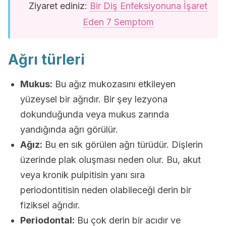
Ziyaret ediniz:
Bir Diş Enfeksiyonuna İşaret
Eden 7 Semptom
Ağrı türleri
Mukus:
Bu ağız mukozasını etkileyen
yüzeysel bir ağrıdır. Bir şey lezyona
dokunduğunda veya mukus zarında
yandığında ağrı görülür.
Ağız:
Bu en sık görülen ağrı türüdür. Dişlerin
üzerinde plak oluşması neden olur. Bu, akut
veya kronik pulpitisin yanı sıra
periodontitisin neden olabileceği derin bir
fiziksel ağrıdır.
Periodontal:
Bu çok derin bir acıdır ve