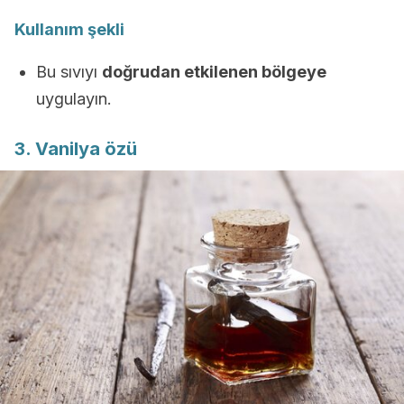
Kullanım şekli
Bu sıvıyı
doğrudan etkilenen bölgeye
uygulayın.
3. Vanilya özü