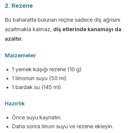
2. Rezene
Bu baharatta bulunan reçine sadece diş ağrısını
azaltmakla kalmaz,
diş etlerinde kanamayı da
azaltır.
Malzemeler
1 yemek kaşığı rezene (10 g)
1 limonun suyu (50 ml)
1 bardak su (145 ml)
Hazırlık
Önce suyu kaynatın.
Daha sonra limon suyu ve rezene ekleyin.