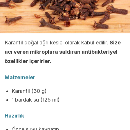
Karanfil doğal ağrı kesici olarak kabul edilir.
Size
acı veren mikroplara saldıran antibakteriyel
özellikler içerirler.
Malzemeler
Karanfil (30 g)
1 bardak su (125 ml)
Hazırlık
Önce suyu kaynatın.