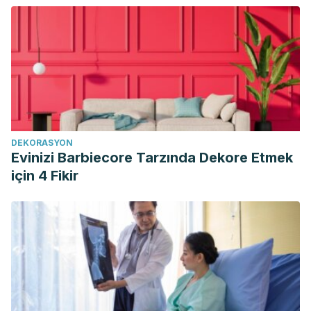
DEKORASYON
Evinizi Barbiecore Tarzında Dekore Etmek
için 4 Fikir