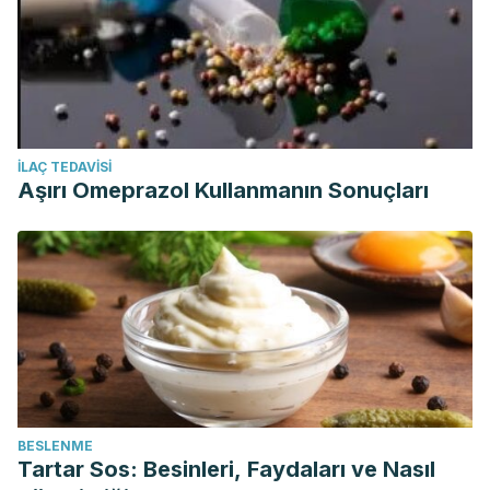
İLAÇ TEDAVISI
Aşırı Omeprazol Kullanmanın Sonuçları
BESLENME
Tartar Sos: Besinleri, Faydaları ve Nasıl