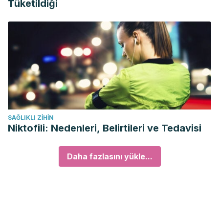
Tüketildiği
SAĞLIKLI ZIHIN
Niktofili: Nedenleri, Belirtileri ve Tedavisi
Daha fazlasını yükle...