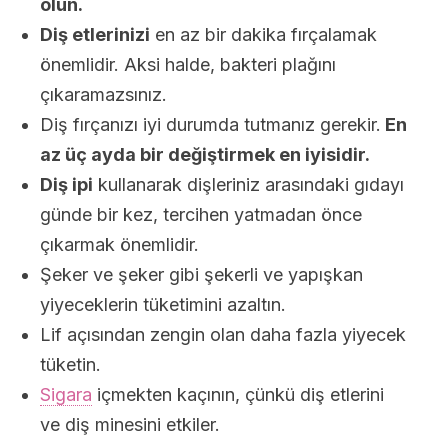
olun.
Diş etlerinizi
en az bir dakika fırçalamak
önemlidir. Aksi halde, bakteri plağını
çıkaramazsınız.
Diş fırçanızı iyi durumda tutmanız gerekir.
En
az üç ayda bir değiştirmek en iyisidir.
Diş ipi
kullanarak dişleriniz arasındaki gıdayı
günde bir kez, tercihen yatmadan önce
çıkarmak önemlidir.
Şeker ve şeker gibi şekerli ve yapışkan
yiyeceklerin tüketimini azaltın.
Lif açısından zengin olan daha fazla yiyecek
tüketin.
Sigara
içmekten kaçının, çünkü diş etlerini
ve diş minesini etkiler.