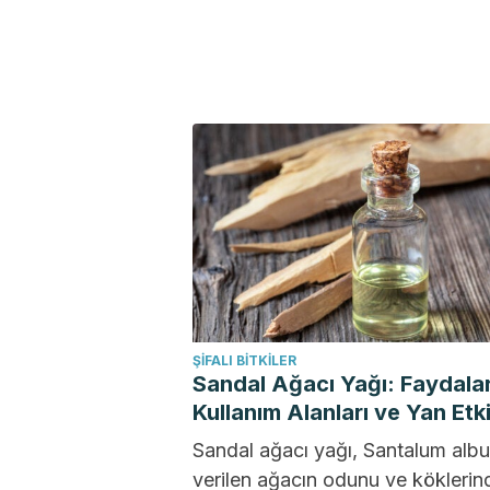
ŞIFALI BITKILER
Sandal Ağacı Yağı: Faydalar
Kullanım Alanları ve Yan Etki
Sandal ağacı yağı, Santalum alb
verilen ağacın odunu ve köklerin