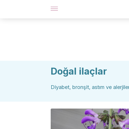
Doğal ilaçlar
Diyabet, bronşit, astım ve alerjiler