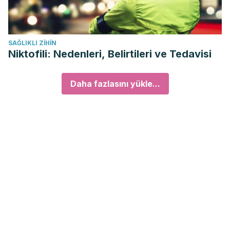
SAĞLIKLI ZIHIN
Niktofili: Nedenleri, Belirtileri ve Tedavisi
Daha fazlasını yükle...