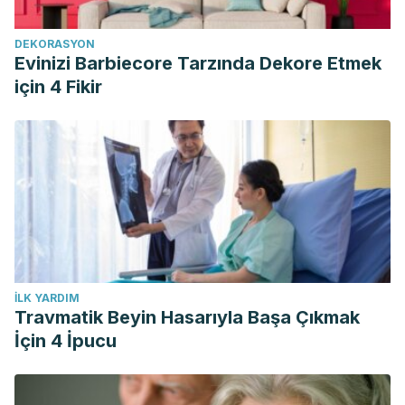
DEKORASYON
Evinizi Barbiecore Tarzında Dekore Etmek
için 4 Fikir
İLK YARDIM
Travmatik Beyin Hasarıyla Başa Çıkmak
İçin 4 İpucu