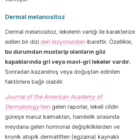
Dermal melanositoz
Dermal melanositoz, lekelerin varlığı ile karakterize
edilen bir dizi
deri lezyonundan
ibarettir. Özellikle,
bu durumdan mustarip olanların göz
kapaklarında gri veya mavi-gri lekeler vardır.
Sonradan kazanılmış veya doğuştan edinilen
faktörlere bağlı olabilir.
Journal of the American Academy of
Dermatology’
den
gelen raporlar, lekeli cildin
güneşe maruz kalmaktan, hamilelik sırasında
meydana gelen hormonal değişikliklerden ve
kronik atopik dermatitten (egzama) kaynaklı