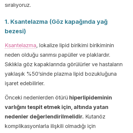
sıralıyoruz.
1. Ksantelazma (Göz kapağında yağ
bezesi)
Ksantelazma
, lokalize lipid birikimi birikiminin
neden olduğu sarımsı papüller ve plaklardır.
Sıklıkla göz kapaklarında görülürler ve hastaların
yaklaşık %50’sinde plazma lipid bozukluğuna
işaret edebilirler.
Önceki nedenlerden ötürü
hiperlipideminin
varlığını tespit etmek için, altında yatan
nedenler değerlendirilmelidir.
Kutanöz
komplikasyonlarla ilişkili olmadığı için