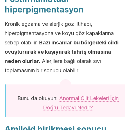
hiperpigmentasyon
Kronik egzama ve alerjik göz iltihabı,
hiperpigmentasyona ve koyu göz kapaklarına
sebep olabilir.
Bazı insanlar bu bölgedeki cildi
ovuşturarak ve kaşıyarak tahriş olmasına
neden olurlar.
Alerjilere bağlı olarak sıvı
toplamasının bir sonucu olabilir.
Bunu da okuyun:
Anormal Cilt Lekeleri İçin
Doğru Tedavi Nedir?
Amiloid birikmesi sonucu