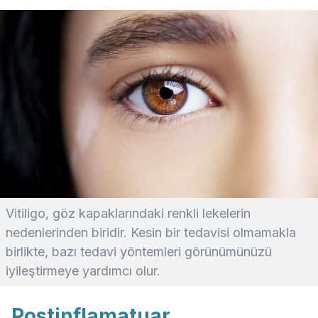
Vitiligo, göz kapaklarındaki renkli lekelerin
nedenlerinden biridir. Kesin bir tedavisi olmamakla
birlikte, bazı tedavi yöntemleri görünümünüzü
iyileştirmeye yardımcı olur.
Postinflamatuar