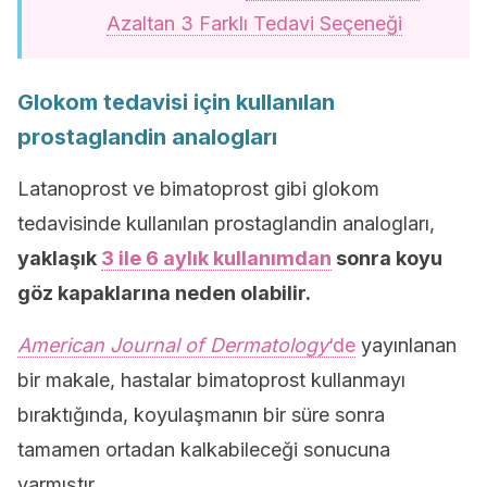
Azaltan 3 Farklı Tedavi Seçeneği
Glokom tedavisi için kullanılan
prostaglandin analogları
Latanoprost ve bimatoprost gibi glokom
tedavisinde kullanılan prostaglandin analogları,
yaklaşık
3 ile 6 aylık kullanımdan
sonra koyu
göz kapaklarına neden olabilir.
American Journal of Dermatology
‘de
yayınlanan
bir makale, hastalar bimatoprost kullanmayı
bıraktığında, koyulaşmanın bir süre sonra
tamamen ortadan kalkabileceği sonucuna
varmıştır.