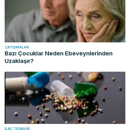
ÇATIŞMALAR
Bazı Çocuklar Neden Ebeveynlerinden
Uzaklaşır?
İLAÇ TEDAVISI