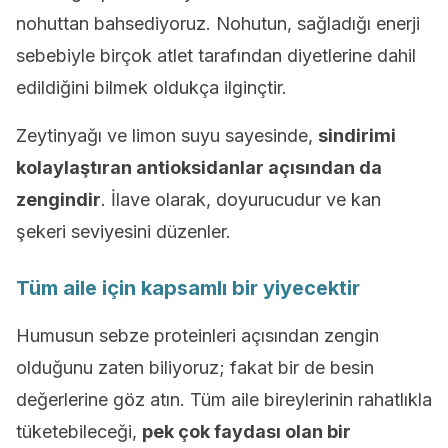
nohuttan bahsediyoruz. Nohutun, sağladığı enerji
sebebiyle birçok atlet tarafından diyetlerine dahil
edildiğini bilmek oldukça ilginçtir.
Zeytinyağı ve limon suyu sayesinde,
sindirimi
kolaylaştıran antioksidanlar açısından da
zengindir
. İlave olarak, doyurucudur ve kan
şekeri seviyesini düzenler.
Tüm aile için kapsamlı bir yiyecektir
Humusun sebze proteinleri açısından zengin
olduğunu zaten biliyoruz; fakat bir de besin
değerlerine göz atın. Tüm aile bireylerinin rahatlıkla
tüketebileceği,
pek çok faydası olan bir