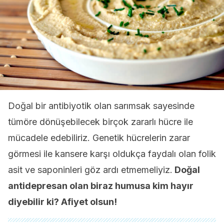
Doğal bir antibiyotik olan sarımsak sayesinde
tümöre dönüşebilecek birçok zararlı hücre ile
mücadele edebiliriz. Genetik hücrelerin zarar
görmesi ile kansere karşı oldukça faydalı olan folik
asit ve saponinleri göz ardı etmemeliyiz.
Doğal
antidepresan olan biraz humusa kim hayır
diyebilir ki? Afiyet olsun!