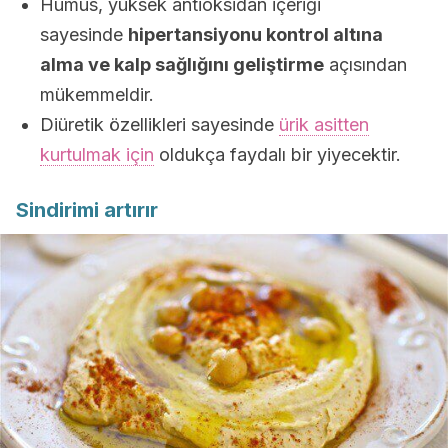
Humus, yüksek antioksidan içeriği
sayesinde
hipertansiyonu kontrol altına
alma ve kalp sağlığını geliştirme
açısından
mükemmeldir.
Diüretik özellikleri sayesinde
ürik asitten
kurtulmak için
oldukça faydalı bir yiyecektir.
Sindirimi artırır