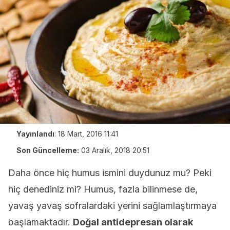
Yayınlandı
:
18 Mart, 2016 11:41
Son Güncelleme:
03 Aralık, 2018 20:51
Daha önce hiç humus ismini duydunuz mu? Peki
hiç denediniz mi? Humus, fazla bilinmese de,
yavaş yavaş sofralardaki yerini sağlamlaştırmaya
başlamaktadır.
Doğal antidepresan olarak