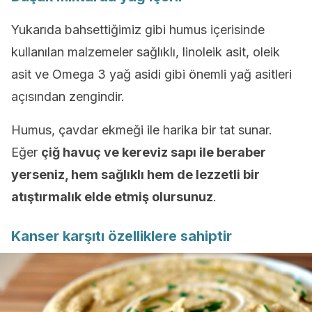
Yukarıda bahsettiğimiz gibi humus içerisinde
kullanılan malzemeler sağlıklı, linoleik asit, oleik
asit ve Omega 3 yağ asidi gibi önemli yağ asitleri
açısından zengindir.
Humus, çavdar ekmeği ile harika bir tat sunar.
Eğer
çiğ havuç ve kereviz sapı ile beraber
yerseniz, hem sağlıklı hem de lezzetli bir
atıştırmalık elde etmiş olursunuz
.
Kanser karşıtı özelliklere sahiptir