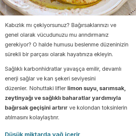
Kabızlık mı çekiyorsunuz? Bağırsaklarınızı ve
genel olarak vücudunuzu mu arındırmanız
gerekiyor? O halde humusu beslenme düzeninizin
sürekli bir parçası olarak hayatınıza ekleyin.
Sağlıklı karbonhidratlar yavaşça emilir, devamlı
enerji sağlar ve kan şekeri seviyesini
düzenler. Nohuttaki lifler
limon suyu, sarımsak,
zeytinyağı ve sağlıklı baharatlar yardımıyla
bağırsak geçişini artırır
ve kolondan toksinlerin
atılmasını kolaylaştırır.
Düşük miktarda yağ içerir