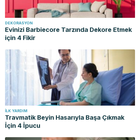
DEKORASYON
Evinizi Barbiecore Tarzında Dekore Etmek
için 4 Fikir
İLK YARDIM
Travmatik Beyin Hasarıyla Başa Çıkmak
İçin 4 İpucu