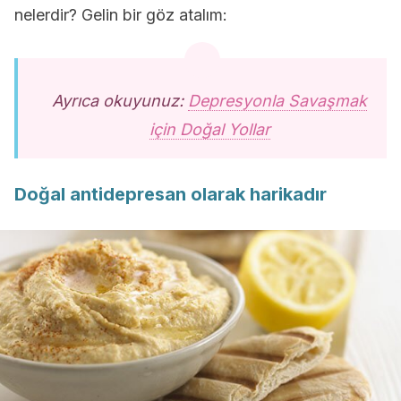
nelerdir? Gelin bir göz atalım:
Ayrıca okuyunuz:
Depresyonla Savaşmak
için Doğal Yollar
Doğal antidepresan olarak harikadır