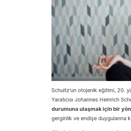
Schultz’un otojenik eğitimi, 20. yüz
Yaratıcısı Johannes Heinrich Sch
durumuna ulaşmak için bir yön
gerginlik ve endişe duygularına ka