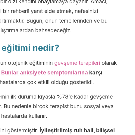
 bir dizi kendini onaylamaya dayanır. Amacı,
bir rehberli yanıt elde etmek, nefesinizi
rtırmaktır. Bugün, onun temellerinden ve bu
alıştırmalardan bahsedeceğiz.
 eğitimi nedir?
’un otojenik eğitiminin
gevşeme terapileri
olarak
.
Bunlar anksiyete semptomlarına
karşı
hastalarda çok etkili olduğu gösterildi.
min ilk duruma kıyasla %78’e kadar gevşeme
r. Bu nedenle birçok terapist bunu sosyal veya
hastalarda kullanır.
ini göstermiştir.
İyileştirilmiş ruh hali, bilişsel