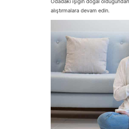
Odadaki ışığın doğal olduğundan
alıştırmalara devam edin.