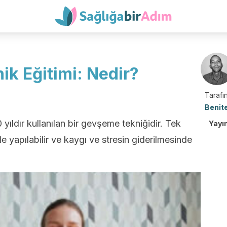
ik Eğitimi: Nedir?
Tarafın
Benit
 yıldır kullanılan bir gevşeme tekniğidir. Tek
Yayı
 yapılabilir ve kaygı ve stresin giderilmesinde