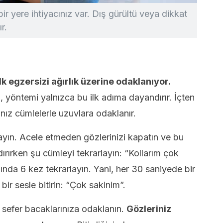
ir yere ihtiyacınız var. Dış gürültü veya dikkat
r.
lk egzersizi ağırlık üzerine odaklanıyor.
, yöntemi yalnızca bu ilk adıma dayandırır. İçten
ınız cümlelerle uzuvlara odaklanır.
ayın. Acele etmeden gözlerinizi kapatın ve bu
ırırken şu cümleyi tekrarlayın: “Kollarım çok
ğında 6 kez tekrarlayın. Yani, her 30 saniyede bir
ir sesle bitirin: “Çok sakinim”.
 sefer bacaklarınıza odaklanın.
Gözleriniz