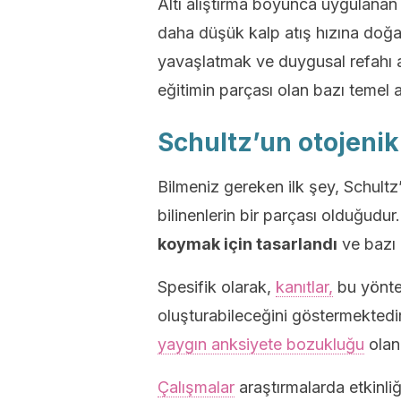
Altı alıştırma boyunca uygulanan
daha düşük kalp atış hızına doğal 
yavaşlatmak ve duygusal refahı a
eğitimin parçası olan bazı temel 
Schultz’un otojenik
Bilmeniz gereken ilk şey, Schultz
bilinenlerin bir parçası olduğudur
koymak için tasarlandı
ve bazı 
Spesifik olarak,
kanıtlar,
bu yönte
oluşturabileceğini göstermektedi
yaygın anksiyete bozukluğu
olan 
Çalışmalar
araştırmalarda etkinliğ