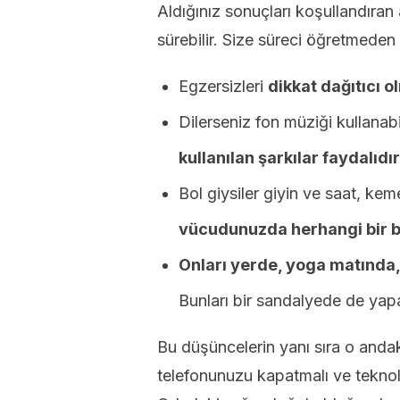
Aldığınız sonuçları koşullandıran
sürebilir. Size süreci öğretmeden 
Egzersizleri
dikkat dağıtıcı 
Dilerseniz fon müziği kullanabi
kullanılan şarkılar faydalıdır
Bol giysiler giyin ve saat, keme
vücudunuzda herhangi bir b
Onları yerde, yoga matında
Bunları bir sandalyede de yapa
Bu düşüncelerin yanı sıra o andaki
telefonunuzu kapatmalı ve teknoloj