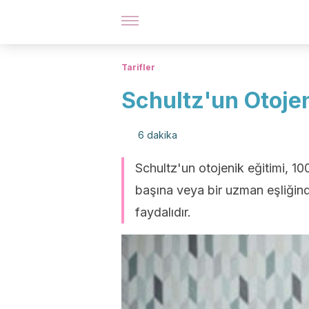
Tarifler
Schultz'un Otojen
6 dakika
Schultz'un otojenik eğitimi, 100
başına veya bir uzman eşliğinde
faydalıdır.