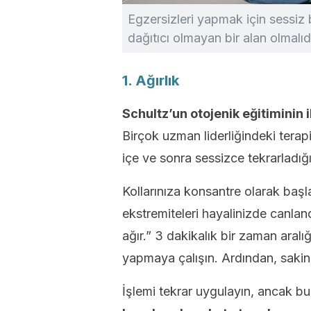
Egzersizleri yapmak için sessiz b
dağıtıcı olmayan bir alan olmalıdı
1. Ağırlık
Schultz’un otojenik eğitiminin i
Birçok uzman liderliğindeki terapi
içe ve sonra sessizce tekrarladığ
Kollarınıza konsantre olarak başl
ekstremiteleri hayalinizde canland
ağır.” 3 dakikalık bir zaman aralı
yapmaya çalışın. Ardından, sakin b
İşlemi tekrar uygulayın, ancak bu