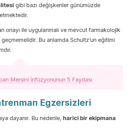
itesi
gibi bazı değişkenler günümüzde
etmektedir.
 onayı ile uygulanmalı ve mevcut farmakolojik
e geçmemelidir. Bu anlamda Schultz’un eğitimi
mdır.
ban Mersini İnfüzyonunun 5 Faydası
ntrenman Egzersizleri
aya dayanır. Bu nedenle,
harici bir ekipmana