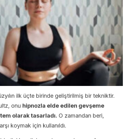
yılın ilk üçte birinde geliştirilmiş bir tekniktir.
ultz, onu
hipnozla elde edilen gevşeme
tem olarak tasarladı.
O zamandan beri,
rşı koymak için kullanıldı.