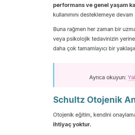
performans ve genel yaşam kal
kullanımını desteklemeye devam 
Buna rağmen her zaman bir uzman
veya psikolojik tedavinizin yerin
daha çok tamamlayıcı bir yaklaşı
Ayrıca okuyun:
Ya
Schultz Otojenik A
Otojenik eğitim, kendini onaylam
ihtiyaç yoktur.