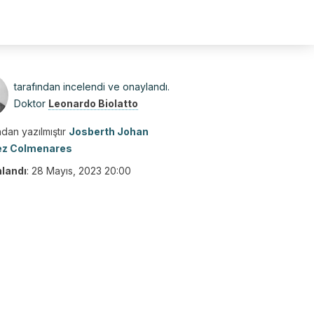
tarafından incelendi ve onaylandı.
Doktor
Leonardo Biolatto
dan yazılmıştır
Josberth Johan
ez Colmenares
nlandı
:
28 Mayıs, 2023 20:00