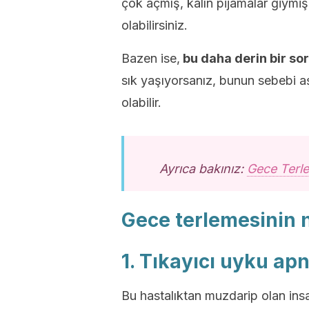
çok açmış, kalın pijamalar giymi
olabilirsiniz.
Bazen ise,
bu daha derin bir soru
sık yaşıyorsanız, bunun sebebi aşa
olabilir.
Ayrıca bakınız:
Gece Terle
Gece terlemesinin 
1. Tıkayıcı uyku a
Bu hastalıktan muzdarip olan ins