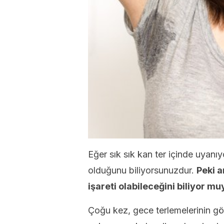
Eğer sık sık kan ter içinde uyanıy
olduğunu biliyorsunuzdur.
Peki a
işareti olabileceğini biliyor m
Çoğu kez, gece terlemelerinin görü