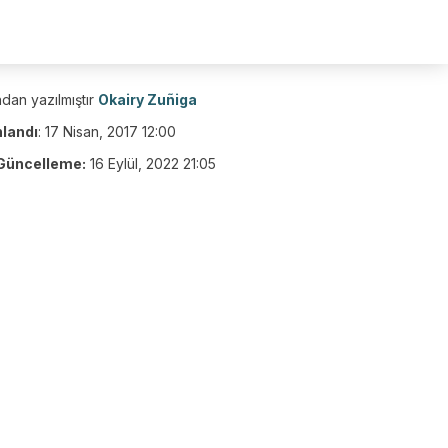
dan yazılmıştır
Okairy Zuñiga
nlandı
:
17 Nisan, 2017 12:00
Güncelleme:
16 Eylül, 2022 21:05