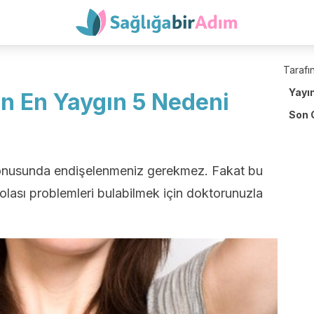
Tarafın
Yayı
n En Yaygın 5 Nedeni
Son 
 konusunda endişelenmeniz gerekmez. Fakat bu
olası problemleri bulabilmek için doktorunuzla