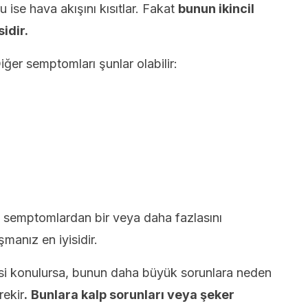
u ise hava akışını kısıtlar. Fakat
bunun ikincil
idir.
ğer semptomları şunlar olabilir:
bu semptomlardan bir veya daha fazlasını
manız en iyisidir.
isi konulursa, bunun daha büyük sorunlara neden
rekir
.
Bunlara kalp sorunları veya şeker