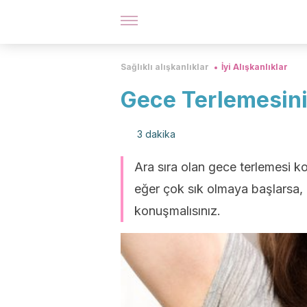
Sağlıklı alışkanlıklar
İyi Alışkanlıklar
Gece Terlemesini
3 dakika
Ara sıra olan gece terlemesi
eğer çok sık olmaya başlarsa, 
konuşmalısınız.