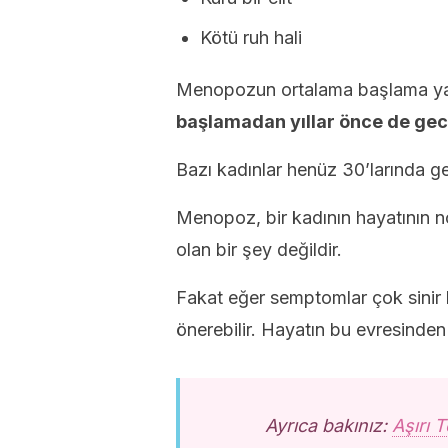
Kötü ruh hali
Menopozun ortalama başlama yaşı 
başlamadan yıllar önce de gec
Bazı kadınlar henüz 30’larında ge
Menopoz, bir kadının hayatının n
olan bir şey değildir.
Fakat eğer semptomlar çok sinir 
önerebilir. Hayatın bu evresinden 
Ayrıca bakınız:
Aşırı 