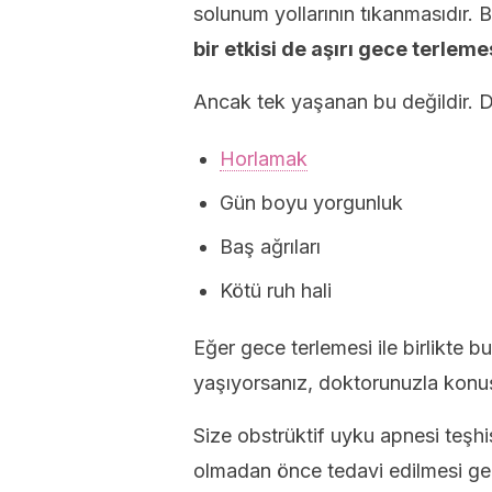
solunum yollarının tıkanmasıdır. B
bir etkisi de aşırı gece terlemes
Ancak tek yaşanan bu değildir. Di
Horlamak
Gün boyu yorgunluk
Baş ağrıları
Kötü ruh hali
Eğer gece terlemesi ile birlikte 
yaşıyorsanız, doktorunuzla konuş
Size obstrüktif uyku apnesi teşh
olmadan önce tedavi edilmesi ge