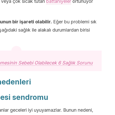
ş veya çok sıcak tutan
battaniyeler
örtünüyor
nun bir işareti olabilir.
Eğer bu problemi sık
ğıdaki sağlık ile alakalı durumlardan birisi
mesinin Sebebi Olabilecek 6 Sağlık Sorunu
nedenleri
pnesi sendromu
anlar geceleri iyi uyuyamazlar. Bunun nedeni,