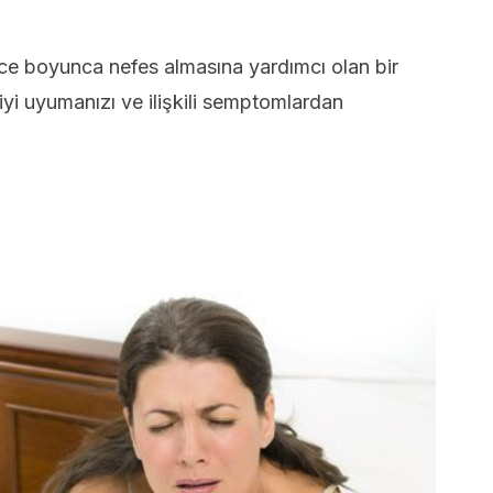
ce boyunca nefes almasına yardımcı olan bir
yi uyumanızı ve ilişkili semptomlardan