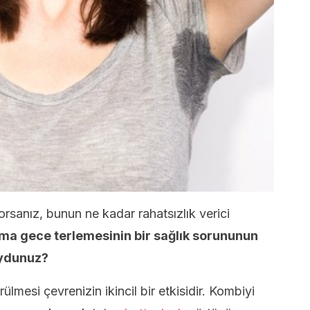
orsanız, bunun ne kadar rahatsızlık verici
ma gece terlemesinin bir sağlık sorununun
uydunuz?
lmesi çevrenizin ikincil bir etkisidir. Kombiyi