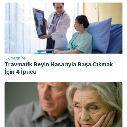
İLK YARDIM
Travmatik Beyin Hasarıyla Başa Çıkmak
İçin 4 İpucu