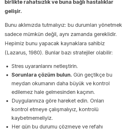
birlikte rahatsızlık ve buna bağlı hastalıklar
gelişir.
Bunu aklımızda tutmalıyız: bu durumları yönetmek
sadece mümkün değil, aynı zamanda gereklidir.
Hepimiz bunu yapacak kaynaklara sahibiz
(Lazarus, 1980). Bunlar bazı stratejiler olabilir:
Stres uyaranlarını netleştirin.
Sorunlara çözüm bulun.
Gün geçtikçe bu
meydan okumanın daha büyük ve kontrol
edilemez hale gelmesinden kaçının.
Duygularınıza göre hareket edin. Onları
kontrol etmeye çalışmalıyız, kontrolü
kaybetmemeliyiz.
Her gün bu durumu çözmeye ve refahı