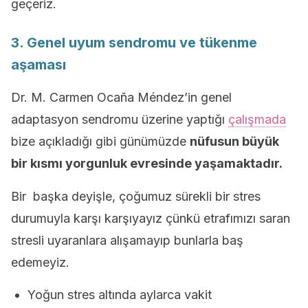
geçeriz.
3. Genel uyum sendromu ve tükenme
aşaması
Dr. M. Carmen Ocaña Méndez’in genel
adaptasyon sendromu üzerine yaptığı
çalışmada
bize açıkladığı gibi günümüzde
nüfusun büyük
bir kısmı yorgunluk evresinde yaşamaktadır.
Bir başka deyişle, çoğumuz sürekli bir stres
durumuyla karşı karşıyayız çünkü etrafımızı saran
stresli uyaranlara alışamayıp bunlarla baş
edemeyiz.
Yoğun stres altında aylarca vakit