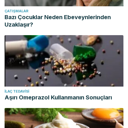
ÇATIŞMALAR
Bazı Çocuklar Neden Ebeveynlerinden
Uzaklaşır?
İLAÇ TEDAVISI
Aşırı Omeprazol Kullanmanın Sonuçları