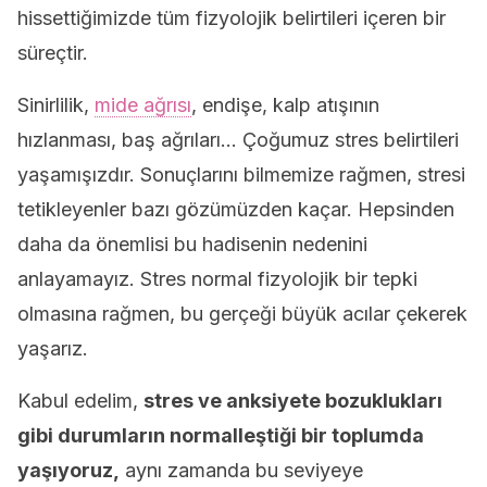
hissettiğimizde tüm fizyolojik belirtileri içeren bir
süreçtir.
Sinirlilik,
mide ağrısı
, endişe, kalp atışının
hızlanması, baş ağrıları… Çoğumuz stres belirtileri
yaşamışızdır. Sonuçlarını bilmemize rağmen, stresi
tetikleyenler bazı gözümüzden kaçar. Hepsinden
daha da önemlisi bu hadisenin nedenini
anlayamayız. Stres normal fizyolojik bir tepki
olmasına rağmen, bu gerçeği büyük acılar çekerek
yaşarız.
Kabul edelim,
stres ve anksiyete bozuklukları
gibi durumların normalleştiği bir toplumda
yaşıyoruz,
aynı zamanda bu seviyeye