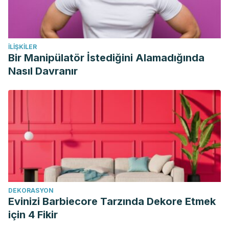
İLIŞKILER
Bir Manipülatör İstediğini Alamadığında
Nasıl Davranır
DEKORASYON
Evinizi Barbiecore Tarzında Dekore Etmek
için 4 Fikir