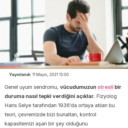
Yayınlandı
:
11 Mayıs, 2021 12:00
Genel uyum sendromu,
vücudumuzun
stresli
bir
duruma nasıl tepki verdiğini açıklar.
Fizyolog
Hans Selye tarafından 1936’da ortaya atılan bu
teori, çevremizde bizi bunaltan, kontrol
kapasitemizi aşan bir şey olduğunu