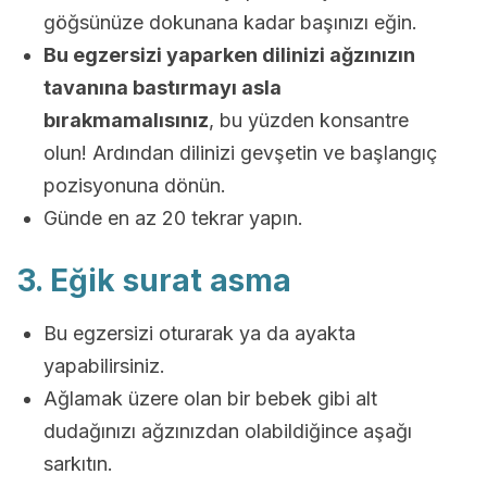
göğsünüze dokunana kadar başınızı eğin.
Bu egzersizi yaparken dilinizi ağzınızın
tavanına bastırmayı asla
bırakmamalısınız
, bu yüzden konsantre
olun! Ardından dilinizi gevşetin ve başlangıç
pozisyonuna dönün.
Günde en az 20 tekrar yapın.
3. Eğik surat asma
Bu egzersizi oturarak ya da ayakta
yapabilirsiniz.
Ağlamak üzere olan bir bebek gibi alt
dudağınızı ağzınızdan olabildiğince aşağı
sarkıtın.