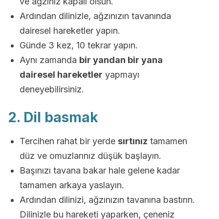
ve ağzınız kapalı olsun.
Ardından dilinizle, ağzınızın tavanında
dairesel hareketler yapın.
Günde 3 kez, 10 tekrar yapın.
Aynı zamanda
bir yandan bir yana
dairesel hareketler
yapmayı
deneyebilirsiniz.
2. Dil basmak
Tercihen rahat bir yerde
sırtınız
tamamen
düz ve omuzlarınız düşük başlayın.
Başınızı tavana bakar hale gelene kadar
tamamen arkaya yaslayın.
Ardından dilinizi, ağzınızın tavanına bastırın.
Dilinizle bu hareketi yaparken, çeneniz