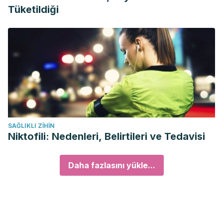
Tüketildiği
SAĞLIKLI ZIHIN
Niktofili: Nedenleri, Belirtileri ve Tedavisi
Daha fazlasını yükle...