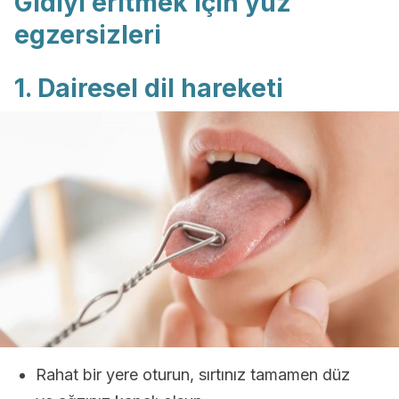
Gıdıyı eritmek için yüz
egzersizleri
1. Dairesel dil hareketi
Rahat bir yere oturun, sırtınız tamamen düz