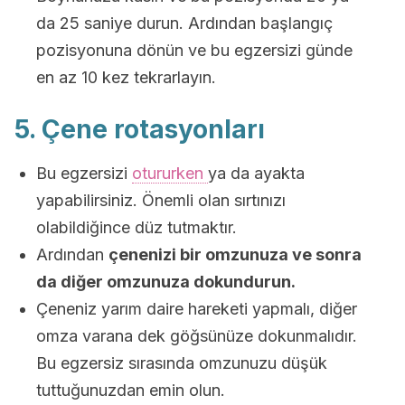
da 25 saniye durun. Ardından başlangıç
pozisyonuna dönün ve bu egzersizi günde
en az 10 kez tekrarlayın.
5. Çene rotasyonları
Bu egzersizi
otururken
ya da ayakta
yapabilirsiniz. Önemli olan sırtınızı
olabildiğince düz tutmaktır.
Ardından
çenenizi bir omzunuza ve sonra
da diğer omzunuza dokundurun.
Çeneniz yarım daire hareketi yapmalı, diğer
omza varana dek göğsünüze dokunmalıdır.
Bu egzersiz sırasında omzunuzu düşük
tuttuğunuzdan emin olun.