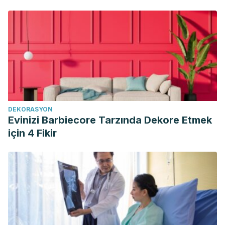
DEKORASYON
Evinizi Barbiecore Tarzında Dekore Etmek
için 4 Fikir