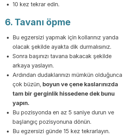
10 kez tekrar edin.
6. Tavanı öpme
Bu egzersizi yapmak için kollarınız yanda
olacak şekilde ayakta dik durmalısınız.
Sonra başınızı tavana bakacak şekilde
arkaya yaslayın.
Ardından dudaklarınızı mümkün olduğunca
çok büzün,
boyun ve çene kaslarınızda
tam bir gerginlik hissedene dek bunu
yapın.
Bu pozisyonda en az 5 saniye durun ve
başlangıç pozisyonuna dönün.
Bu egzersizi günde 15 kez tekrarlayın.