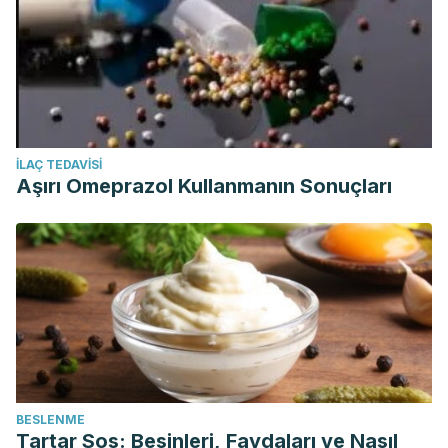
İLAÇ TEDAVISI
Aşırı Omeprazol Kullanmanın Sonuçları
BESLENME
Tartar Sos: Besinleri, Faydaları ve Nasıl