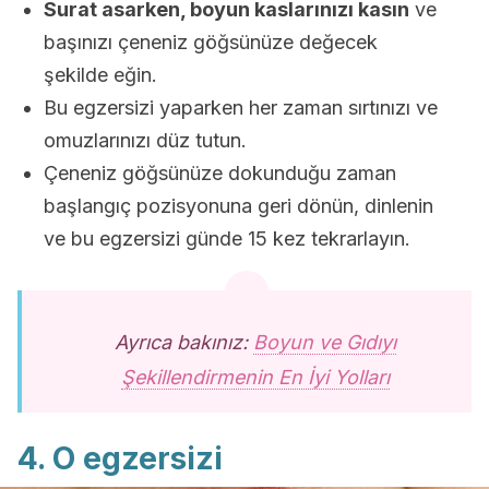
Surat asarken, boyun kaslarınızı kasın
ve
başınızı çeneniz göğsünüze değecek
şekilde eğin.
Bu egzersizi yaparken her zaman sırtınızı ve
omuzlarınızı düz tutun.
Çeneniz göğsünüze dokunduğu zaman
başlangıç pozisyonuna geri dönün, dinlenin
ve bu egzersizi günde 15 kez tekrarlayın.
Ayrıca bakınız:
Boyun ve Gıdıyı
Şekillendirmenin En İyi Yolları
4. O egzersizi