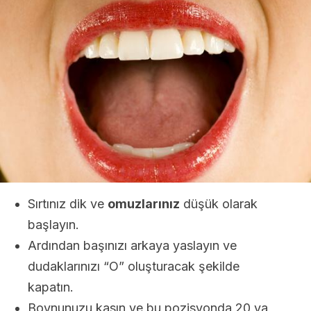
Sırtınız dik ve
omuzlarınız
düşük olarak
başlayın.
Ardından başınızı arkaya yaslayın ve
dudaklarınızı “O” oluşturacak şekilde
kapatın.
Boynunuzu kasın ve bu pozisyonda 20 ya