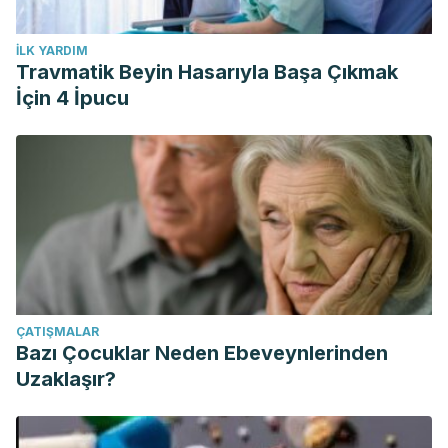
İLK YARDIM
Travmatik Beyin Hasarıyla Başa Çıkmak
İçin 4 İpucu
ÇATIŞMALAR
Bazı Çocuklar Neden Ebeveynlerinden
Uzaklaşır?