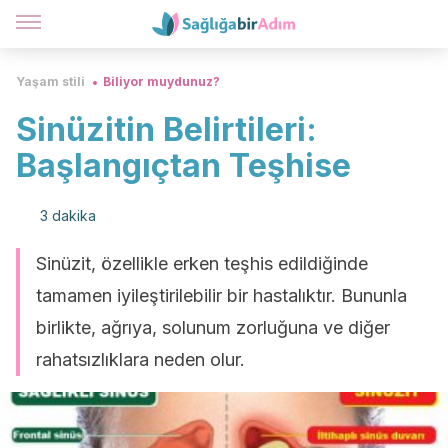
Yaşam stili
Biliyor muydunuz?
Sinüzitin Belirtileri:
Başlangıçtan Teşhise
3 dakika
Sinüzit, özellikle erken teşhis edildiğinde
tamamen iyileştirilebilir bir hastalıktır. Bununla
birlikte, ağrıya, solunum zorluğuna ve diğer
rahatsızlıklara neden olur.