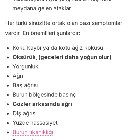
meydana gelen ataklar
Her türlü sinüzitte ortak olan bazı semptomlar
vardır. En önemlileri şunlardır:
Koku kaybı ya da kötü ağız kokusu
Öksürük, (geceleri daha yoğun olur)
Yorgunluk
Ağrı
Baş ağrısı
Burun bölgesinde basınç
Gözler arkasında ağrı
Diş ağrısı
Yüzde hassasiyet
Burun tıkanıklığı