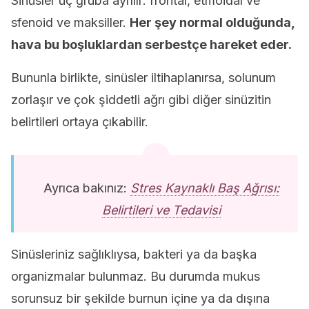
Sinüsler üç gruba ayrılır: frontal, etmoidal ve
sfenoid ve maksiller.
Her şey normal olduğunda,
hava bu boşluklardan serbestçe hareket eder.
Bununla birlikte, sinüsler iltihaplanırsa, solunum
zorlaşır ve çok şiddetli ağrı gibi diğer sinüzitin
belirtileri ortaya çıkabilir.
Ayrıca bakınız:
Stres Kaynaklı Baş Ağrısı:
Belirtileri ve Tedavisi
Sinüsleriniz sağlıklıysa, bakteri ya da başka
organizmalar bulunmaz. Bu durumda mukus
sorunsuz bir şekilde burnun içine ya da dışına