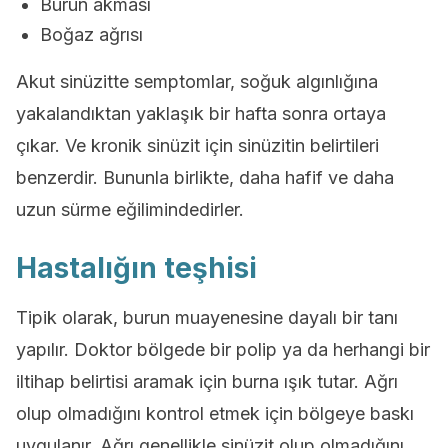
Burun akması
Boğaz ağrısı
Akut sinüzitte semptomlar, soğuk algınlığına
yakalandıktan yaklaşık bir hafta sonra ortaya
çıkar. Ve kronik sinüzit için sinüzitin belirtileri
benzerdir. Bununla birlikte, daha hafif ve daha
uzun sürme eğilimindedirler.
Hastalığın teşhisi
Tipik olarak, burun muayenesine dayalı bir tanı
yapılır. Doktor bölgede bir polip ya da herhangi bir
iltihap belirtisi aramak için burna ışık tutar. Ağrı
olup olmadığını kontrol etmek için bölgeye baskı
uygulanır. Ağrı genellikle sinüzit olup olmadığını