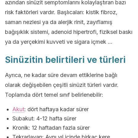
azından sinüzit semptomlarını kolaylaştıran bazı
risk faktörleri vardır. Başlıcaları: kistik fibroz,
saman nezlesi ya da alerjik rinit, zayıflamış
bağışıklık sistemi, adenoid hipertrofi, fiziksel baskı
ya da yerçekimi kuvveti ve sigara içmek …
Sinüzitin belirtileri ve türleri
Ayrıca, ne kadar süre devam ettiklerine bağlı
olarak değişebilen çeşitli sinüzit türleri vardır.
Toplamda dört temel sınıf belirlenebilir:
Akut
: dört haftaya kadar sürer
Subakut: 4-12 hafta sürer
Kronik: 12 haftadan fazla sürer
Tekrarlayan: Aynı yıl içinde birkaç kere