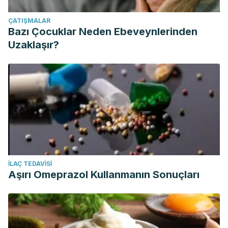
ÇATIŞMALAR
Bazı Çocuklar Neden Ebeveynlerinden
Uzaklaşır?
İLAÇ TEDAVISI
Aşırı Omeprazol Kullanmanın Sonuçları