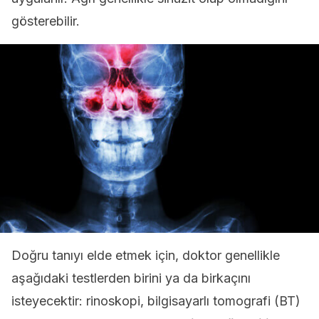
gösterebilir.
Doğru tanıyı elde etmek için, doktor genellikle
aşağıdaki testlerden birini ya da birkaçını
isteyecektir: rinoskopi, bilgisayarlı tomografi (BT)