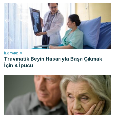
İLK YARDIM
Travmatik Beyin Hasarıyla Başa Çıkmak
İçin 4 İpucu