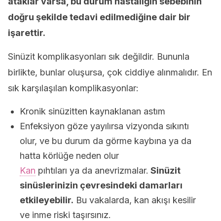
ataklar varsa, bu durum hastalığın sebebinin
doğru şekilde tedavi edilmediğine dair bir
işarettir.
Sinüzit komplikasyonları sık değildir. Bununla
birlikte, bunlar oluşursa, çok ciddiye alınmalıdır. En
sık karşılaşılan komplikasyonlar:
Kronik sinüzitten kaynaklanan astım
Enfeksiyon göze yayılırsa vizyonda sıkıntı
olur, ve bu durum da görme kaybına ya da
hatta körlüğe neden olur
Kan
pıhtıları ya da anevrizmalar.
Sinüzit
sinüslerinizin çevresindeki damarları
etkileyebilir.
Bu vakalarda, kan akışı kesilir
ve inme riski taşırsınız.