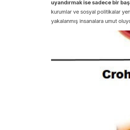
uyandırmak ise sadece bir baş
kurumlar ve sosyal politikalar yen
yakalanmış insanalara umut oluyo