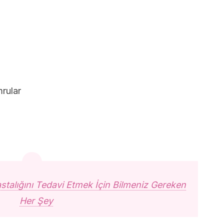
mrular
talığını Tedavi Etmek İçin Bilmeniz Gereken
Her Şey