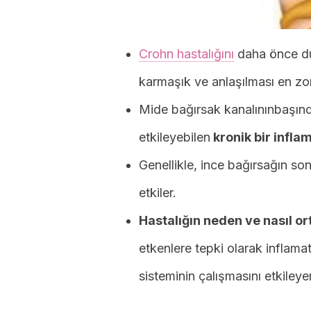
Crohn hastalığını
daha önce duy
karmaşık ve anlaşılması en zor 
Mide bağırsak kanalınınbaşınd
etkileyebilen
kronik bir inflam
Genellikle, ince bağırsağın son
etkiler.
Hastalığın neden ve nasıl ort
etkenlere tepki olarak inflamat
sisteminin çalışmasını etkileyen