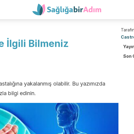
Tarafın
Castr
e İlgili Bilmeniz
Yayı
Son 
astalığına yakalanmış olabilir. Bu yazımızda
zla bilgi edinin.