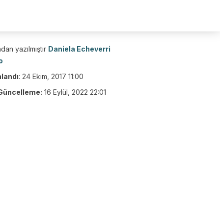
dan yazılmıştır
Daniela Echeverri
o
nlandı
:
24 Ekim, 2017 11:00
Güncelleme:
16 Eylül, 2022 22:01