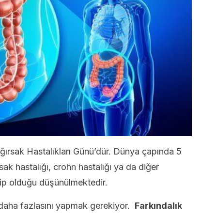
ğırsak Hastalıkları Günü’dür. Dünya çapında 5
ak hastalığı, crohn hastalığı ya da diğer
rip olduğu düşünülmektedir.
daha fazlasını yapmak gerekiyor.
Farkındalık