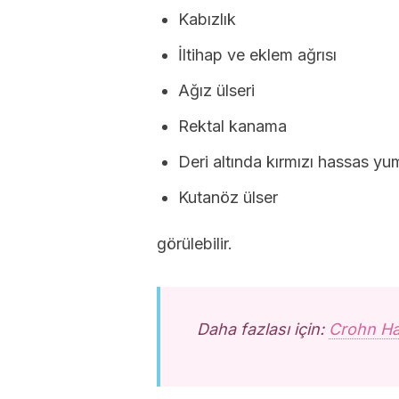
Kabızlık
İltihap ve eklem ağrısı
Ağız ülseri
Rektal kanama
Deri altında kırmızı hassas yu
Kutanöz ülser
görülebilir.
Daha fazlası için:
Crohn Has