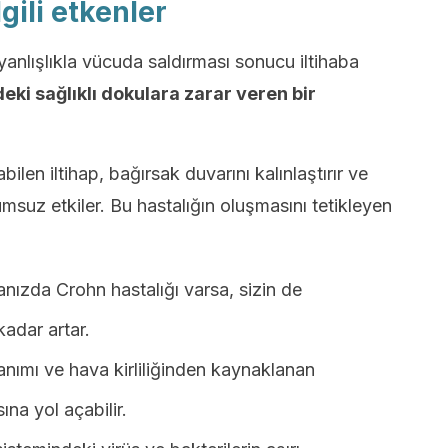
lgili etkenler
 yanlışlıkla vücuda saldırması sonucu iltihaba
eki sağlıklı dokulara zarar veren bir
ilen iltihap, bağırsak duvarını kalınlaştırır ve
umsuz etkiler. Bu hastalığın oluşmasını tetikleyen
nızda Crohn hastalığı varsa, sizin de
kadar artar.
anımı ve hava kirliliğinden kaynaklanan
ına yol açabilir.