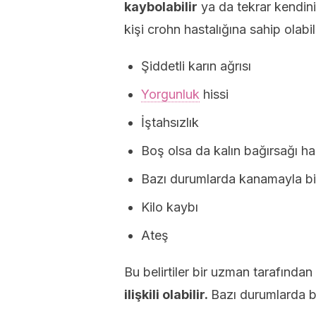
kaybolabilir
ya da tekrar kendini 
kişi crohn hastalığına sahip olabili
Şiddetli karın ağrısı
Yorgunluk
hissi
İştahsızlık
Boş olsa da kalın bağırsağı har
Bazı durumlarda kanamayla birl
Kilo kaybı
Ateş
Bu belirtiler bir uzman tarafından
ilişkili olabilir.
Bazı durumlarda bu