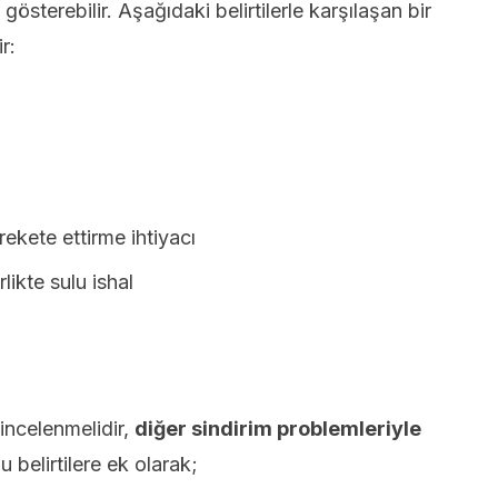
gösterebilir. Aşağıdaki belirtilerle karşılaşan bir
r:
ekete ettirme ihtiyacı
ikte sulu ishal
 incelenmelidir,
diğer sindirim problemleriyle
 belirtilere ek olarak;