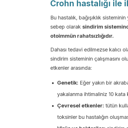
Crohn hastalığı ile i
Bu hastalık, bağışıklık sisteminin
sebep olarak
sindirim sistemind
otoimmün rahatsızlığıdır.
Dahası tedavi edilmezse kalıcı olab
sindirim sisteminin çalışmasını ol
etkenler arasında:
Genetik:
Eğer yakın bir akraba
yakalanma ihtimaliniz 10 kata 
Çevresel etkenler:
tütün kull
toksinler bu hastalığın oluşmas