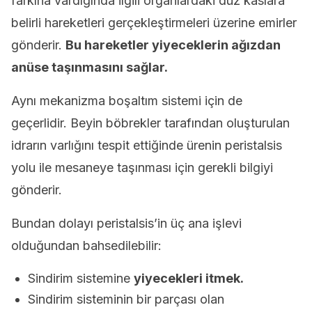
farkına vardığında ilgili organlardaki düz kaslara
belirli hareketleri gerçekleştirmeleri üzerine emirler
gönderir.
Bu hareketler yiyeceklerin ağızdan
anüse taşınmasını sağlar.
Aynı mekanizma boşaltım sistemi için de
geçerlidir. Beyin böbrekler tarafından oluşturulan
idrarın varlığını tespit ettiğinde ürenin peristalsis
yolu ile mesaneye taşınması için gerekli bilgiyi
gönderir.
Bundan dolayı peristalsis’in üç ana işlevi
olduğundan bahsedilebilir:
Sindirim sistemine
yiyecekleri itmek.
Sindirim sisteminin bir parçası olan