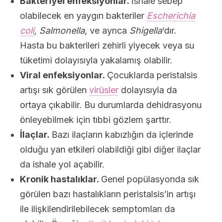
Bakteriyel enfeksiyonlar.
İshale sebep
olabilecek en yaygın bakteriler
Escherichia
coli
, Salmonella
, ve ayrıca
Shigella
‘dır.
Hasta bu bakterileri zehirli yiyecek veya su
tüketimi dolayısıyla yakalamış olabilir.
Viral enfeksiyonlar.
Çocuklarda peristalsis
artışı sık görülen
virüsler
dolayısıyla da
ortaya çıkabilir. Bu durumlarda dehidrasyonu
önleyebilmek için tıbbi gözlem şarttır.
İlaçlar.
Bazı ilaçların kabızlığın da içlerinde
olduğu yan etkileri olabildiği gibi diğer ilaçlar
da ishale yol açabilir.
Kronik hastalıklar.
Genel popülasyonda sık
görülen bazı hastalıkların peristalsis’in artışı
ile ilişkilendirilebilecek semptomları da