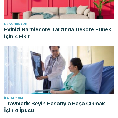
DEKORASYON
Evinizi Barbiecore Tarzında Dekore Etmek
için 4 Fikir
İLK YARDIM
Travmatik Beyin Hasarıyla Başa Çıkmak
İçin 4 İpucu