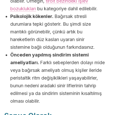
olabilir. Örneğin,
tiroit bezindeki işlev
bozuklukları
bu kategoriye dahil edilebilir.
Psikolojik kökenler.
Bağırsak stresli
durumlara tepki gösterir. Bu şimdi size
mantıklı görünebilir, çünkü artık bu
hareketlerin düz kasları uyaran sinir
sistemine bağlı olduğunun farkındasınız.
Önceden yapılmış sindirim sistemi
ameliyatları.
Farklı sebeplerden dolayı mide
veya bağırsak ameliyatı olmuş kişiler ileride
peristaltik ritm değişiklikleri yaşayabilirler,
bunun nedeni aradaki sinir liflerinin tahrip
edilmesi ya da sindirim sisteminin kısaltılmış
olması olabilir.