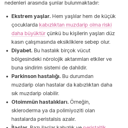
nedenleri arasında şunlar bulunmaktadır:
Ekstrem yaşlar.
Hem yaşlılar hem de küçük
çocuklarda
kabızlıktan muzdarip olma riski
daha büyüktür
çünkü bu kişilerin yaşları düz
kasın çalışmasında eksikliklere sebep olur.
Diyabet.
Bu hastalık birçok vücut
bölgesindeki nörolojik aktarımları etkiler ve
buna sindirim sistemi de dahildir.
Parkinson hastalığı.
Bu durumdan
muzdarip olan hastalar da kabızlıktan daha
sık muzdarip olabilir.
Otoimmün hastalıkları.
Örneğin,
skleroderma ya da polimiyoziti olan
hastalarda peristalsis azalır.
İlaçlar.
Bazı ilaçlar kabızlık ve
peristaltik