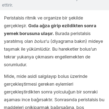
ettirir.
Peristalsis ritmik ve organize bir şekilde
gerçekleşir.
Gıda ağza girip ezildikten sonra
yemek borusuna ulaşır.
Burada peristalsis
yaratılmış olan
bolus
‘u (diyagrama bakın) mideye
taşımak ile yükümlüdür. Bu hareketler bolus’un
tekrar yukarıya çıkmasını engellemekten de
sorumludur.
Mide, mide asidi salgılayıp bolus üzerinde
gerçekleştirmesi gereken eylemleri
gerçekleştirdikten sonra yolculuğun bir sonraki
aşaması ince bağırsaktır. Sonrasında peristalsis bu
maddeleri onikiparmak bağırsağına, boş