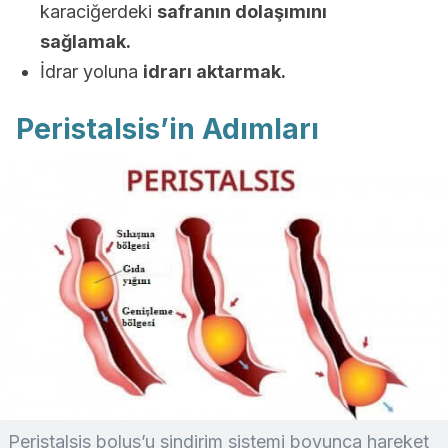
karaciğerdeki
safranın dolaşımını
sağlamak.
İdrar yoluna
idrarı aktarmak.
Peristalsis’in Adımları
Peristalsis bolus’u sindirim sistemi boyunca hareket