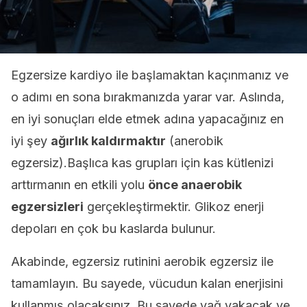
Egzersize kardiyo ile başlamaktan kaçınmanız ve
o adımı en sona bırakmanızda yarar var. Aslında,
en iyi sonuçları elde etmek adına yapacağınız en
iyi şey
ağırlık kaldırmaktır
(anerobik
egzersiz).Başlıca kas grupları için kas kütlenizi
arttırmanın en etkili yolu
önce anaerobik
egzersizleri
gerçekleştirmektir. Glikoz enerji
depoları en çok bu kaslarda bulunur.
Akabinde, egzersiz rutinini aerobik egzersiz ile
tamamlayın. Bu sayede, vücudun kalan enerjisini
kullanmış olacaksınız. Bu sayede yağ yakacak ve