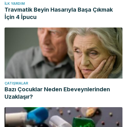
İLK YARDIM
Travmatik Beyin Hasarıyla Başa Çıkmak
İçin 4 İpucu
ÇATIŞMALAR
Bazı Çocuklar Neden Ebeveynlerinden
Uzaklaşır?