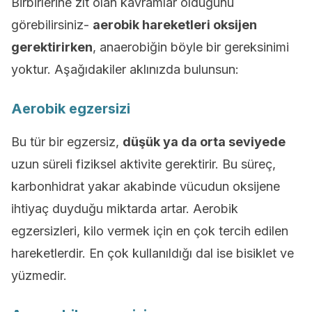
Birbirlerine zıt olan kavramlar olduğunu
görebilirsiniz-
aerobik hareketleri oksijen
gerektirirken
, anaerobiğin böyle bir gereksinimi
yoktur. Aşağıdakiler aklınızda bulunsun:
Aerobik egzersizi
Bu tür bir egzersiz,
düşük ya da orta seviyede
uzun süreli fiziksel aktivite gerektirir. Bu süreç,
karbonhidrat yakar akabinde vücudun oksijene
ihtiyaç duyduğu miktarda artar. Aerobik
egzersizleri, kilo vermek için en çok tercih edilen
hareketlerdir. En çok kullanıldığı dal ise bisiklet ve
yüzmedir.