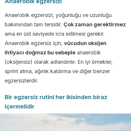
Anaerobik egzersizi
Anaerobik egzersizi, yoğunluğu ve uzunluğu
bakımından tam tersidir.
Çok zaman gerektirmez
ama en üst seviyede icra edilmesi gerekir.
Anaerobik egzersiz için,
vücudun oksijen
ihtiyacı doğmaz bu sebeple
anaerobik
(oksijensiz) olarak adlandırılır. En iyi örnekler,
sprint atma, ağırlık kaldırma ve diğer benzer
egzersizlerdir.
Bir egzersiz rutini her ikisinden biraz
içermelidir