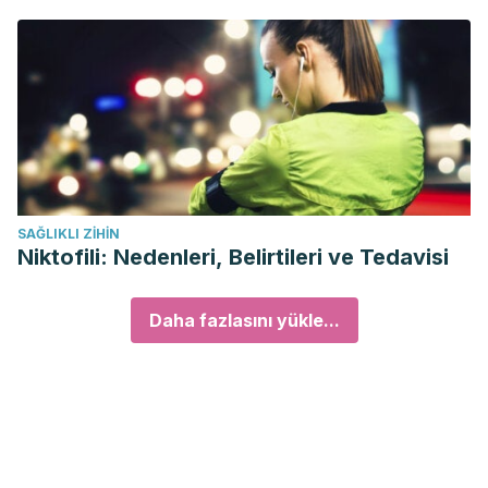
SAĞLIKLI ZIHIN
Niktofili: Nedenleri, Belirtileri ve Tedavisi
Daha fazlasını yükle...