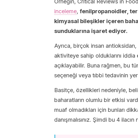
Örneğin, Critical Reviews in Food
inceleme
,
fenilpropanoidler, ter
kimyasal bileşikler içeren baha
sunduklarına işaret ediyor.
Ayrıca, birçok insan antioksidan, 
aktiviteye sahip olduklarını iddia 
açıklayabilir. Buna rağmen, bu tü
seçeneği veya tıbbi tedavinin ye
Basitçe, özellikleri nedeniyle, beli
baharatların olumlu bir etkisi va
muaf olmadıkları için bunları dik
danışmalısınız. Şimdi bu 4 ilacın