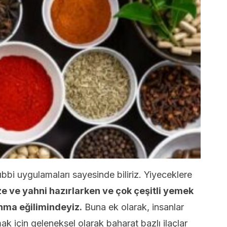
bi uygulamaları sayesinde biliriz. Yiyeceklere
ze ve yahni hazırlarken ve çok çeşitli yemek
anma eğilimindeyiz.
Buna ek olarak, insanlar
mak için geleneksel olarak baharat bazlı ilaçlar