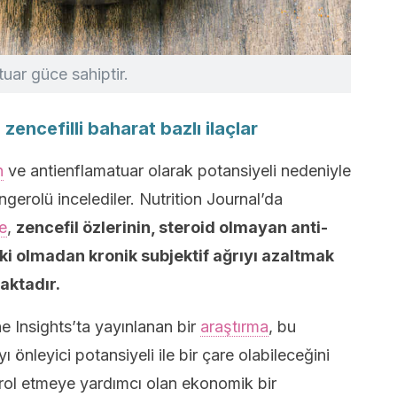
tuar güce sahiptir.
 zencefilli baharat bazlı ilaçlar
n
ve antienflamatuar olarak potansiyeli nedeniyle
ingerolü incelediler. Nutrition Journal’da
e
,
zencefil özlerinin, steroid olmayan anti-
ski olmadan kronik subjektif ağrıyı azaltmak
aktadır.
ne Insights’ta yayınlanan bir
araştırma
, bu
 önleyici potansiyeli ile bir çare olabileceğini
trol etmeye yardımcı olan ekonomik bir