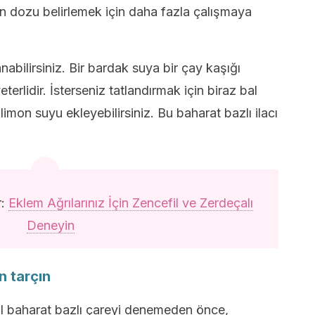
un dozu belirlemek için daha fazla çalışmaya
nabilirsiniz. Bir bardak suya bir çay kaşığı
erlidir. İsterseniz tatlandırmak için biraz bal
imon suyu ekleyebilirsiniz. Bu baharat bazlı ilacı
r:
Eklem Ağrılarınız İçin Zencefil ve Zerdeçalı
Deneyin
n tarçın
al baharat bazlı çareyi denemeden önce,