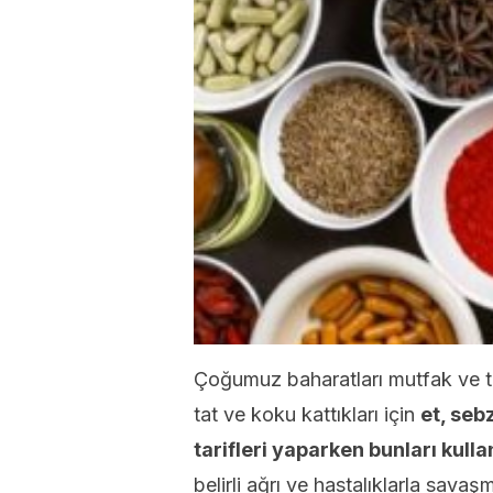
Çoğumuz baharatları mutfak ve tıb
tat ve koku kattıkları için
et, seb
tarifleri yaparken bunları kull
belirli ağrı ve hastalıklarla savaş