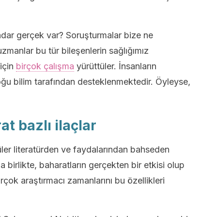
kadar gerçek var? Soruşturmalar bize ne
uzmanlar bu tür bileşenlerin sağlığımız
 için
birçok çalışma
yürüttüler. İnsanların
çoğu bilim tarafından desteklenmektedir. Öyleyse,
at bazlı ilaçlar
üler literatürden ve faydalarından bahseden
a birlikte, baharatların gerçekten bir etkisi olup
rçok araştırmacı zamanlarını bu özellikleri