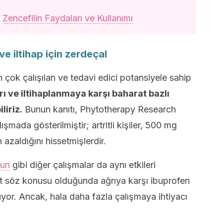
:
Zencefilin Faydaları ve Kullanımı
 ve iltihap için zerdeçal
n çok çalışılan ve tedavi edici potansiyele sahip
rı ve iltihaplanmaya karşı baharat bazlı
liriz.
Bunun kanıtı, Phytotherapy Research
ışmada gösterilmiştir; artritli kişiler, 500 mg
 azaldığını hissetmişlerdir.
un
gibi diğer çalışmalar da aynı etkileri
rit söz konusu olduğunda ağrıya karşı ibuprofen
rüyor. Ancak, hala daha fazla çalışmaya ihtiyacı