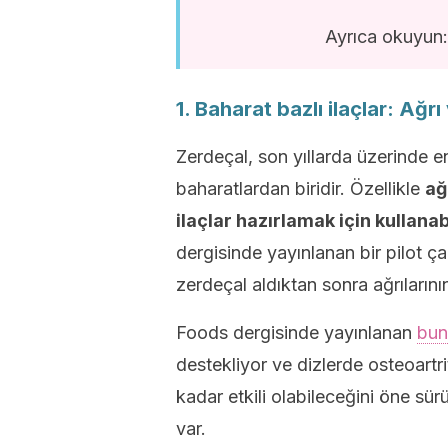
Ayrıca okuyun
1. Baharat bazlı ilaçlar: Ağrı
Zerdeçal, son yıllarda üzerinde e
baharatlardan biridir. Özellikle
ağ
ilaçlar hazırlamak için kullanabi
dergisinde yayınlanan bir pilot çal
zerdeçal aldıktan sonra ağrılarının
Foods dergisinde yayınlanan
bun
destekliyor ve dizlerde osteoart
kadar etkili olabileceğini öne sü
var.