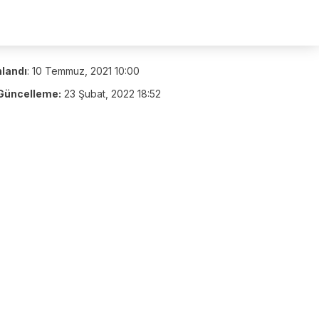
nlandı
:
10 Temmuz, 2021 10:00
Güncelleme:
23 Şubat, 2022 18:52