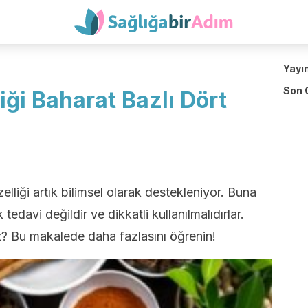
Yayı
Son 
iği Baharat Bazlı Dört
zelliği artık bilimsel olarak destekleniyor. Buna
edavi değildir ve dikkatli kullanılmalıdırlar.
z? Bu makalede daha fazlasını öğrenin!