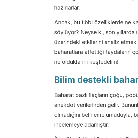
hazırlarlar.
Ancak, bu tıbbi özelliklerde ne 
söylüyor? Neyse ki, son yıllarda 
üzerindeki etkilerini analiz etmek
baharatlara atfettiği faydaların 
ne olduklarını keşfedelim!
Bilim destekli bahar
Baharat bazlı ilaçların çoğu, pop
anekdot verilerinden gelir. Bununl
olmadığını belirleme umuduyla, bi
incelemeye adamıştır.