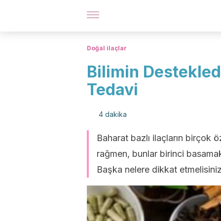
Doğal ilaçlar
Bilimin Destekled
Tedavi
4 dakika
Baharat bazlı ilaçların birçok ö
rağmen, bunlar birinci basamak t
Başka nelere dikkat etmelisini