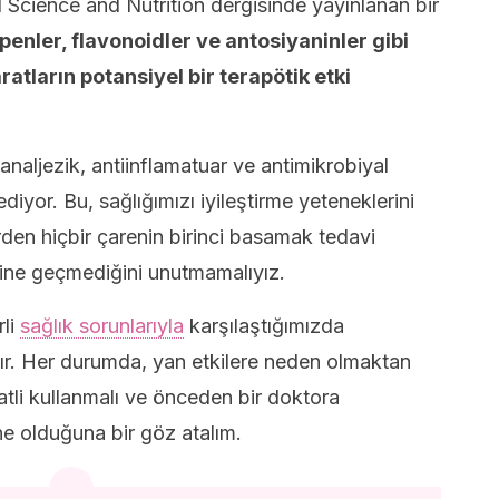
 Science and Nutrition dergisinde yayınlanan bir
penler, flavonoidler ve antosiyaninler gibi
ratların potansiyel bir terapötik etki
analjezik, antiinflamatuar ve antimikrobiyal
ediyor. Bu, sağlığımızı iyileştirme yeteneklerini
rden hiçbir çarenin birinci basamak tedavi
rine geçmediğini unutmamalıyız.
rli
sağlık sorunlarıyla
karşılaştığımızda
rdır. Her durumda, yan etkilere neden olmaktan
katli kullanmalı ve önceden bir doktora
 ne olduğuna bir göz atalım.