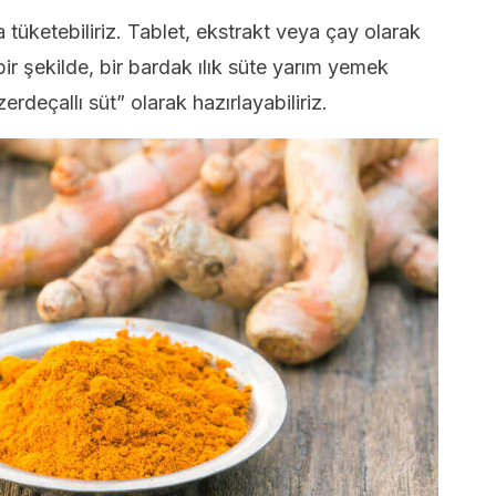
 tüketebiliriz. Tablet, ekstrakt veya çay olarak
bir şekilde, bir bardak ılık süte yarım yemek
erdeçallı süt” olarak hazırlayabiliriz.