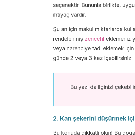
seçenektir. Bununla birlikte, uyg
ihtiyaç vardır.
Şu an için makul miktarlarda kulla
rendelenmiş
zencefil
eklemeniz yet
veya narenciye tadı eklemek için l
günde 2 veya 3 kez içebilirsiniz.
Bu yazı da ilginizi çekebili
2. Kan şekerini düşürmek içi
Bu konuda dikkatli olun! Bu doğ