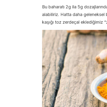
Bu baharatı 2g ila 5g dozajlarında
alabiliriz. Hatta daha geleneksel 
kaşığı toz zerdeçal eklediğimiz “z