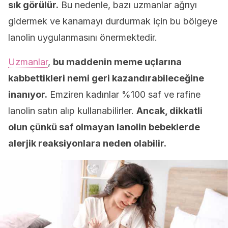
sık görülür.
Bu nedenle, bazı uzmanlar ağrıyı
gidermek ve kanamayı durdurmak için bu bölgeye
lanolin uygulanmasını önermektedir.
Uzmanlar
,
bu maddenin meme uçlarına
kabbettikleri nemi geri kazandırabileceğine
inanıyor.
Emziren kadınlar %100 saf ve rafine
lanolin satın alıp kullanabilirler.
Ancak, dikkatli
olun çünkü saf olmayan lanolin bebeklerde
alerjik reaksiyonlara neden olabilir.