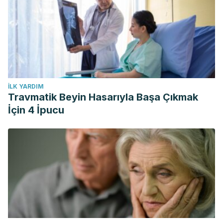
İLK YARDIM
Travmatik Beyin Hasarıyla Başa Çıkmak
İçin 4 İpucu