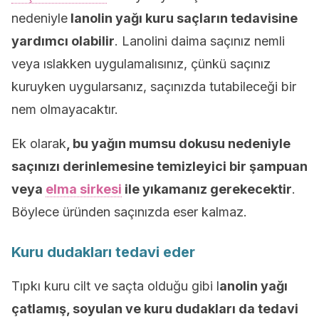
nedeniyle
lanolin yağı kuru saçların tedavisine
yardımcı olabilir
. Lanolini daima saçınız nemli
veya ıslakken uygulamalısınız, çünkü saçınız
kuruyken uygularsanız, saçınızda tutabileceği bir
nem olmayacaktır.
Ek olarak
, bu yağın mumsu dokusu nedeniyle
saçınızı derinlemesine temizleyici bir şampuan
veya
elma sirkesi
ile yıkamanız gerekecektir
.
Böylece üründen saçınızda eser kalmaz.
Kuru dudakları tedavi eder
Tıpkı kuru cilt ve saçta olduğu gibi l
anolin yağı
çatlamış, soyulan ve kuru dudakları da tedavi