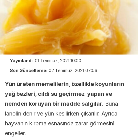
Yayınlandı
:
01 Temmuz, 2021 10:00
Son Güncelleme:
02 Temmuz, 2021 07:06
Yün üreten memelilerin, özellikle koyunların
yağ bezleri, cildi su geçirmez yapan ve
nemden koruyan bir madde salgılar.
Buna
lanolin denir ve yün kesilirken çıkarılır. Ayrıca
hayvanın kırpma esnasında zarar görmesini
engeller.