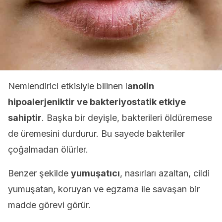
Nemlendirici etkisiyle bilinen l
anolin
hipoalerjeniktir ve bakteriyostatik etkiye
sahiptir
. Başka bir deyişle, bakterileri öldüremese
de üremesini durdurur. Bu sayede bakteriler
çoğalmadan ölürler.
Benzer şekilde
yumuşatıcı
, nasırları azaltan, cildi
yumuşatan, koruyan ve egzama ile savaşan bir
madde görevi görür.