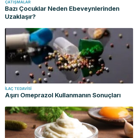
ÇATIŞMALAR
Bazı Çocuklar Neden Ebeveynlerinden
Uzaklaşır?
İLAÇ TEDAVISI
Aşırı Omeprazol Kullanmanın Sonuçları