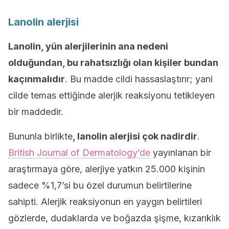
Lanolin alerjisi
Lanolin, yün alerjilerinin ana nedeni
olduğundan, bu rahatsızlığı olan kişiler bundan
kaçınmalıdır
. Bu madde cildi hassaslaştırır; yani
cilde temas ettiğinde alerjik reaksiyonu tetikleyen
bir maddedir.
Bununla birlikte
, lanolin alerjisi çok nadirdir
.
British Journal of Dermatology’de
yayınlanan bir
araştırmaya göre, alerjiye yatkın 25.000 kişinin
sadece %1,7’si bu özel durumun belirtilerine
sahipti. Alerjik reaksiyonun en yaygın belirtileri
gözlerde, dudaklarda ve boğazda şişme, kızarıklık