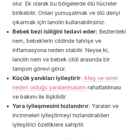
olur. Ek olarak bu bölgelerde ölü hücreler
birikebilir. Onları yumuşatmak ve ölü deriyi
çıkarmak için lanolin kullanabilirsiniz.
Bebek bezi isiliğini tedavi eder:
Bezlerdeki
nem, bebeklerin cildinde tahrişe ve
inflamasyona neden olabilir. Neyse ki,
lanolin nem ve bebek cildi arasında bir
tampon görevi görür.
Küçük yanıkları iyileştirir
:
Ateş ve ısının
neden olduğu yaralanmaların
rahatlatılması
ve bakımı ile ilişkilidir.
Yara iyileşmesini hızlandırır
: Yaraları ve
incinmeleri iyileştirmeyi hızlandırabilen
iyileştirici özelliklere sahiptir.