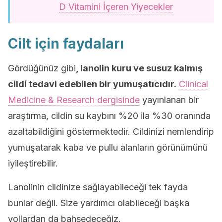
D Vitamini İçeren Yiyecekler
Cilt için faydaları
Gördüğünüz gibi
, lanolin kuru ve susuz kalmış
cildi tedavi edebilen bir yumuşatıcıdır.
Clinical
Medicine & Research dergisinde
yayınlanan bir
araştırma, cildin su kaybını %20 ila %30 oranında
azaltabildiğini göstermektedir. Cildinizi nemlendirip
yumuşatarak kaba ve pullu alanların görünümünü
iyileştirebilir.
Lanolinin cildinize sağlayabileceği tek fayda
bunlar değil. Size yardımcı olabileceği başka
yollardan da bahsedeceğiz.