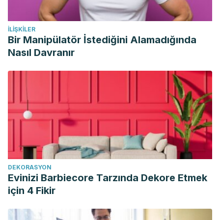
İLIŞKILER
Bir Manipülatör İstediğini Alamadığında
Nasıl Davranır
DEKORASYON
Evinizi Barbiecore Tarzında Dekore Etmek
için 4 Fikir