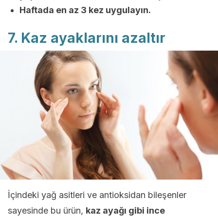
Haftada en az 3 kez uygulayın.
7. Kaz ayaklarını azaltır
İçindeki yağ asitleri ve antioksidan bileşenler
sayesinde bu ürün,
kaz ayağı gibi ince