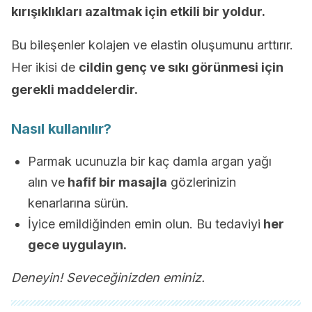
kırışıklıkları azaltmak için etkili bir yoldur.
Bu bileşenler kolajen ve elastin oluşumunu arttırır.
Her ikisi de
cildin genç ve sıkı görünmesi için
gerekli maddelerdir.
Nasıl kullanılır?
Parmak ucunuzla bir kaç damla argan yağı
alın ve
hafif bir masajla
gözlerinizin
kenarlarına sürün.
İyice emildiğinden emin olun. Bu tedaviyi
her
gece uygulayın.
Deneyin! Seveceğinizden eminiz.