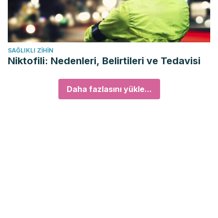
SAĞLIKLI ZIHIN
Niktofili: Nedenleri, Belirtileri ve Tedavisi
Daha fazlasını yükle...