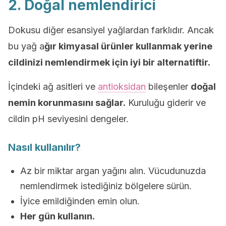
2. Doğal nemlendirici
Dokusu diğer esansiyel yağlardan farklıdır. Ancak
bu yağ a
ğır kimyasal ürünler kullanmak yerine
cildinizi nemlendirmek için iyi bir alternatiftir.
İçindeki ağ asitleri ve
antioksidan
bileşenler
doğal
nemin korunmasını sağlar.
Kuruluğu giderir ve
cildin pH seviyesini dengeler.
Nasıl kullanılır?
Az bir miktar argan yağını alın. Vücudunuzda
nemlendirmek istediğiniz bölgelere sürün.
İyice emildiğinden emin olun.
Her gün kullanın.