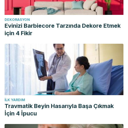
DEKORASYON
Evinizi Barbiecore Tarzında Dekore Etmek
için 4 Fikir
İLK YARDIM
Travmatik Beyin Hasarıyla Başa Çıkmak
İçin 4 İpucu