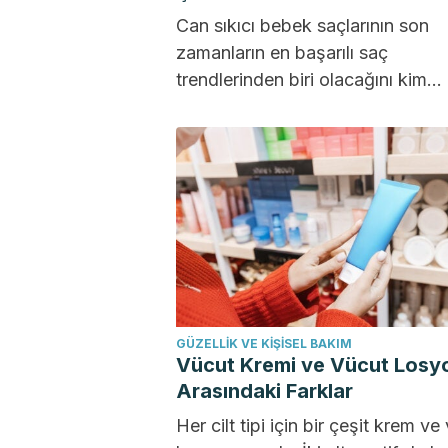
Can sıkıcı bebek saçlarının son
zamanların en başarılı saç
trendlerinden biri olacağını kim
bilebilirdi? Onlara sahip olanlar, 
hakim olmanın...
GÜZELLIK VE KIŞISEL BAKIM
Vücut Kremi ve Vücut Losy
Arasındaki Farklar
Her cilt tipi için bir çeşit krem ve