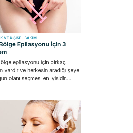
K VE KIŞISEL BAKIM
Bölge Epilasyonu İçin 3
em
ölge epilasyonu için birkaç
 vardır ve herkesin aradığı şeye
un olanı seçmesi en iyisidir.
olarak, süreç çok...