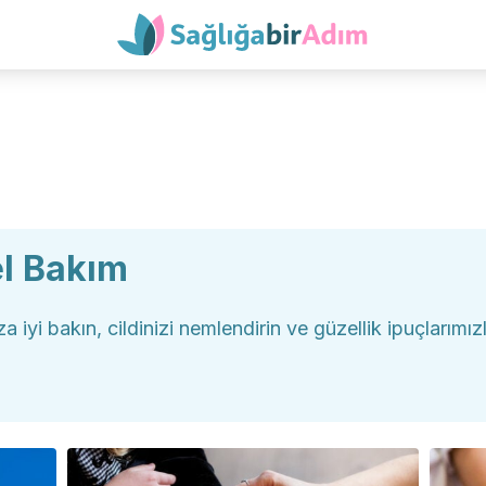
el Bakım
za iyi bakın, cildinizi nemlendirin ve güzellik ipuçlarım