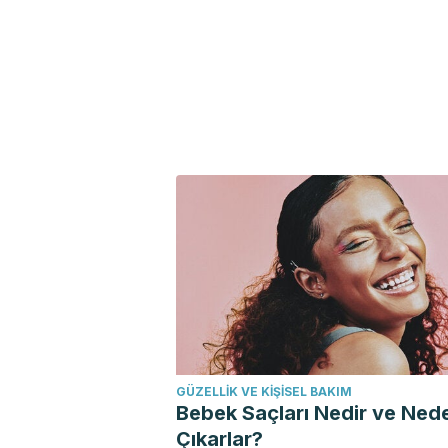
GÜZELLIK VE KIŞISEL BAKIM
Bebek Saçları Nedir ve Ned
Çıkarlar?