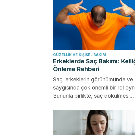
GÜZELLIK VE KIŞISEL BAKIM
Erkeklerde Saç Bakımı: Kelli
Önleme Rehberi
Saç, erkeklerin görünümünde ve 
saygısında çok önemli bir rol oyn
Bununla birlikte, saç dökülmesi
endişesi birçok kişiyi etkileyen ve