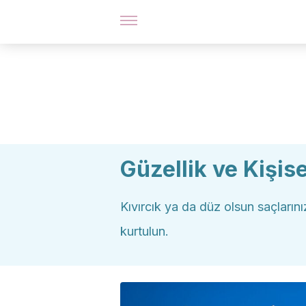
Güzellik ve Kişis
Kıvırcık ya da düz olsun saçlarını
kurtulun.