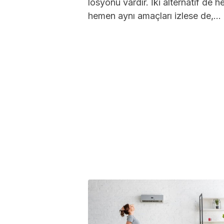
losyonu vardır. İki alternatif de 
hemen aynı amaçları izlese de,...