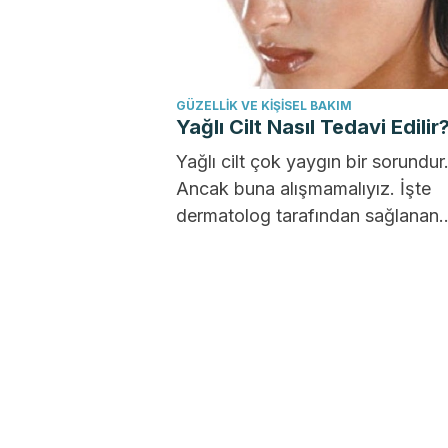
GÜZELLIK VE KIŞISEL BAKIM
Yağlı Cilt Nasıl Tedavi Edilir
Yağlı cilt çok yaygın bir sorundur
Ancak buna alışmamalıyız. İşte
dermatolog tarafından sağlanan
endikasyonlarla birlikte tedavi e
yardımcı olabilecek bazı...