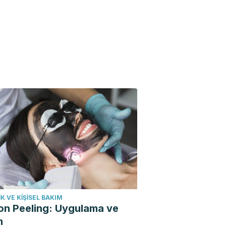
K VE KIŞISEL BAKIM
on Peeling: Uygulama ve
m