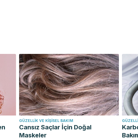
GÜZELLIK VE KIŞISEL BAKIM
GÜZELLI
en
Cansız Saçlar İçin Doğal
Karb
Maskeler
Bakı