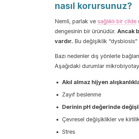
nasıl korursunuz?
Nemli, parlak ve
sağlıklı bir cilde
dengesinin bir ürünüdür.
Ancak bu
vardır.
Bu değişiklik “dysbiosis” 
Bazı nedenler dış yönlerle bağlantı
Aşağıdaki durumlar mikrobiyotayı
Akıl almaz hijyen alışkanlıkl
Zayıf beslenme
Derinin pH değerinde değişi
Çevresel değişiklikler ve kirlili
Stres