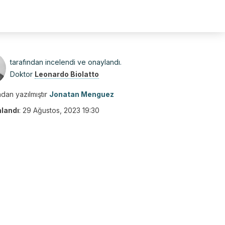
tarafından incelendi ve onaylandı.
Doktor
Leonardo Biolatto
dan yazılmıştır
Jonatan Menguez
nlandı
:
29 Ağustos, 2023 19:30