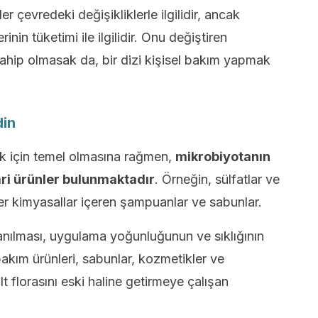
ler çevredeki değişikliklerle ilgilidir, ancak
rinin tüketimi ile ilgilidir. Onu değiştiren
ahip olmasak da, bir dizi kişisel bakım yapmak
din
lık için temel olmasına rağmen,
mikrobiyotanın
ari ürünler bulunmaktadır
. Örneğin, sülfatlar ve
ğer kimyasallar içeren şampuanlar ve sabunlar.
anılması, uygulama yoğunluğunun ve sıklığının
akım ürünleri, sabunlar, kozmetikler ve
ilt florasını eski haline getirmeye çalışan