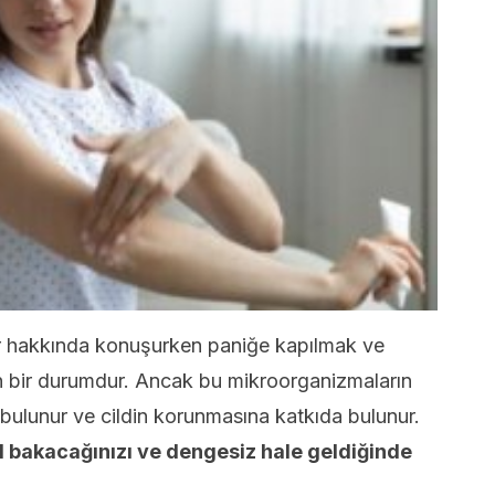
tler hakkında konuşurken paniğe kapılmak ve
 bir durumdur. Ancak bu mikroorganizmaların
a bulunur ve cildin korunmasına katkıda bulunur.
ıl bakacağınızı ve dengesiz hale geldiğinde