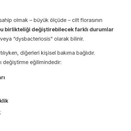
sahip olmak – büyük ölçüde – cilt florasının
 birlikteliği değiştirebilecek farklı durumlar
veya “dysbacteriosis” olarak bilinir.
lıyken, diğerleri kişisel bakıma bağlıdır.
 değiştirme eğilimindedir:
arı
klik
k