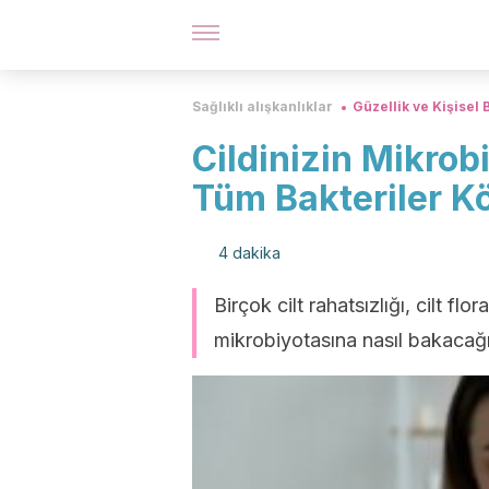
Sağlıklı alışkanlıklar
Güzellik ve Kişisel
Cildinizin Mikrobi
Tüm Bakteriler Kö
4 dakika
Birçok cilt rahatsızlığı, cilt fl
mikrobiyotasına nasıl bakacağı