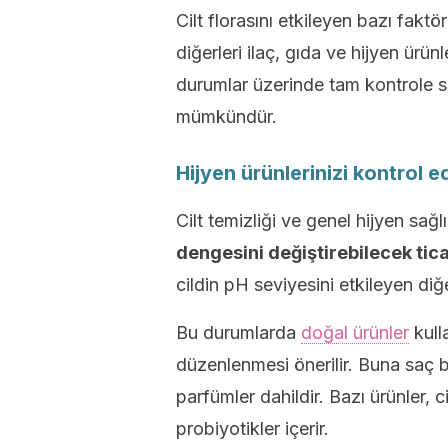
Cilt florasını etkileyen bazı faktör
diğerleri ilaç, gıda ve hijyen ürünle
durumlar üzerinde tam kontrole s
mümkündür.
Hijyen ürünlerinizi kontrol e
Cilt temizliği ve genel hijyen sağ
dengesini değiştirebilecek tic
cildin pH seviyesini etkileyen di
Bu durumlarda
doğal ürünler
kull
düzenlenmesi önerilir. Buna saç b
parfümler dahildir. Bazı ürünler, c
probiyotikler içerir.