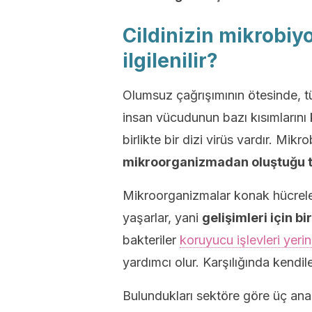
Cildinizin mikrobiy
ilgilenilir?
Olumsuz çağrışımının ötesinde, t
insan vücudunun bazı kısımlarını 
birlikte bir dizi virüs vardır. Mikr
mikroorganizmadan oluştuğu t
Mikroorganizmalar konak hücrelerl
yaşarlar, yani
gelişimleri için bir
bakteriler
koruyucu işlevleri yerine
yardımcı olur. Karşılığında kendile
Bulundukları sektöre göre üç ana 