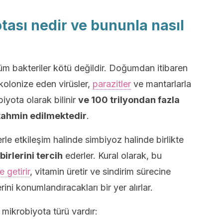
otası nedir ve bununla nasıl
üm bakteriler kötü değildir. Doğumdan itibaren
kolonize eden virüsler,
parazitler
ve mantarlarla
obiyota olarak bilinir
ve 100 trilyondan fazla
ahmin edilmektedir
.
e etkileşim halinde simbiyoz halinde birlikte
birlerini tercih
ederler. Kural olarak, bu
 getirir
, vitamin üretir ve sindirim sürecine
rini konumlandıracakları bir yer alırlar.
mikrobiyota türü vardır: