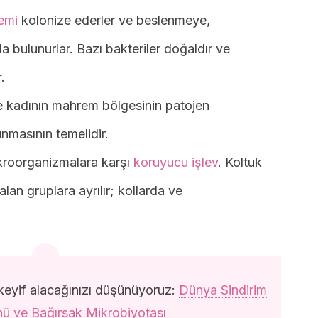
temi
kolonize ederler ve beslenmeye,
 bulunurlar. Bazı bakteriler doğaldır ve
.
 kadının mahrem bölgesinin patojen
nmasının temelidir.
mikroorganizmalara karşı
koruyucu işlev
. Koltuk
alan gruplara ayrılır; kollarda ve
eyif alacağınızı düşünüyoruz:
Dünya Sindirim
nü ve Bağırsak Mikrobiyotası