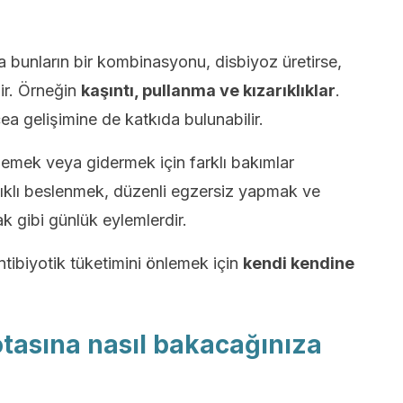
a bunların bir kombinasyonu, disbiyoz üretirse,
lir. Örneğin
kaşıntı, pullanma ve kızarıklıklar
.
a gelişimine de katkıda bulunabilir.
emek veya gidermek için farklı bakımlar
klı beslenmek, düzenli egzersiz yapmak ve
ak gibi günlük eylemlerdir.
ntibiyotik tüketimini önlemek için
kendi kendine
otasına nasıl bakacağınıza