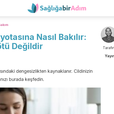
 Bakım
yotasına Nasıl Bakılır:
tü Değildir
Tarafın
Yayı
orasındaki dengesizlikten kaynaklanır. Cildinizin
nızı burada keşfedin.