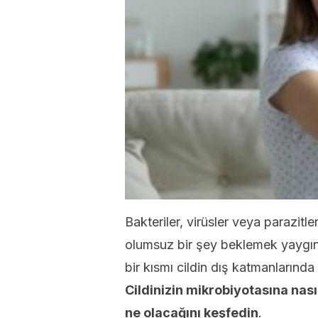
Bakteriler, virüsler veya parazi
olumsuz bir şey beklemek yaygın
bir kısmı cildin dış katmanlarınd
Cildinizin mikrobiyotasına nas
ne olacağını keşfedin
.