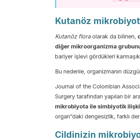
Kutanöz mikrobiyo
Kutanöz flora
olarak da bilinen,
diğer mikroorganizma grubunu
bariyer işlevi gördükleri karmaşık
Bu nedenle, organizmanın düzgün ç
Journal of the Colombian Associ
Surgery tarafından yapılan bir a
mikrobiyota ile simbiyotik ilişki
organ”daki dengesizlik, farklı der
Cildinizin mikrobiyo