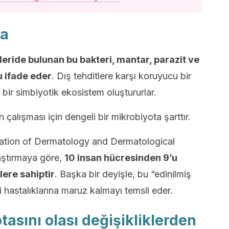
ta
deride bulunan bu bakteri, mantar, parazit ve
 ifade eder
. Dış tehditlere karşı koruyucu bir
 bir simbiyotik ekosistem oluştururlar.
alışması için dengeli bir mikrobiyota şarttır.
ation of Dermatology and Dermatological
raştırmaya göre,
10 insan hücresinden 9’u
lere sahiptir
. Başka bir deyişle, bu “edinilmiş
i hastalıklarına maruz kalmayı temsil eder.
tasını olası değişikliklerden