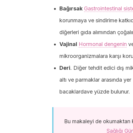
Bağırsak
Gastrointestinal sis
korunmaya ve sindirime katkıda
diğerleri gıda alımından çoğalır
Vajinal
Hormonal dengenin
ve
mikroorganizmalara karşı koru
Deri
. Diğer tehdit edici dış 
altı ve parmaklar arasında yer 
bacaklardave yüzde bulunur.
Bu makaleyi de okumaktan k
Sağlığı Gü