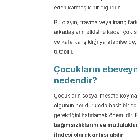
eden karmaşık bir olgudur.
Bu olayın, travma veya inanç farkl
arkadaşların etkisine kadar çok 
ve kafa karışıklığı yaratabilse d
tutabilir.
Ç
ocukların ebevey
nedendir
?
Çocukların sosyal mesafe koyma
olgunun her durumda basit bir s
gerektiğini hatırlamak önemlidir.
bağımsızlıklarını ve mutluluklar
ifadesi olarak anlaşılabilir.