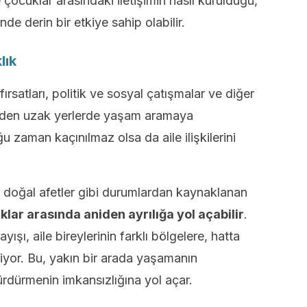
e çocuklar arasındaki iletişimin nasıl kurulduğu,
inde derin bir etkiye sahip olabilir.
lık
ırsatları, politik ve sosyal çatışmalar ve diğer
yerden uzak yerlerde yaşam aramaya
 zaman kaçınılmaz olsa da aile ilişkilerini
a doğal afetler gibi durumlardan kaynaklanan
lar arasında aniden ayrılığa yol açabilir
.
ışı, aile bireylerinin farklı bölgelere, hatta
iyor. Bu, yakın bir arada yaşamanın
rdürmenin imkansızlığına yol açar.