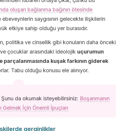
öneminden itibaren ortaya çıkar, çünkü bu
sında oluşan bağlanma bağının ötesinde
e ebeveynlerin saygısının gelecekte ilişkilerin
yük etkiye sahip olduğu yer burasıdır.
 politika ve cinsellik gibi konuların daha önceki
 ve çocuklar arasındaki ideolojik
uçurumun
le parçalanmasında kuşak farkının giderek
orlar. Tabu olduğu konusu ele alınıyor.
Şunu da okumak isteyebilirsiniz:
Boşanmanın
 Gelmek İçin Önemli İpuçları
şkilerde gerginlikler