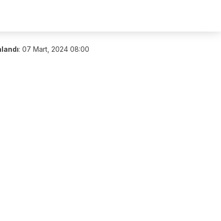
nlandı
:
07 Mart, 2024 08:00