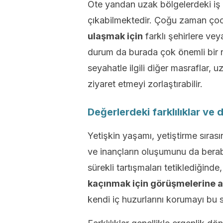
Öte yandan uzak bölgelerdeki iş 
çıkabilmektedir. Çoğu zaman ço
ulaşmak için
farklı şehirlere vey
durum da burada çok önemli bir r
seyahatle ilgili diğer masraflar,
ziyaret etmeyi zorlaştırabilir.
Değerlerdeki farklılıklar ve
Yetişkin yaşamı, yetiştirme sırası
ve inançların oluşumunu da berabe
sürekli tartışmaları tetiklediğinde
kaçınmak için görüşmelerine a
kendi iç huzurlarını korumayı bu s