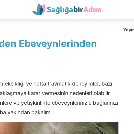
Yayı
eden Ebeveynlerinden
im eksikliği ve hatta travmatik deneyimler, bazı
klaşmaya karar vermesinin nedenleri olabilir.
ere ve yetişkinlikte ebeveynlerinizle bağlarınızı
aha yakından bakalım.