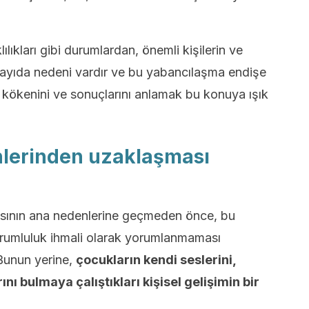
ılıkları gibi durumlardan, önemli kişilerin ve
sayıda nedeni vardır ve bu yabancılaşma endişe
e, kökenini ve sonuçlarını anlamak bu konuya ışık
nlerinden uzaklaşması
sının ana nedenlerine geçmeden önce, bu
orumluluk ihmali olarak yorumlanmaması
 Bunun yerine,
çocukların kendi seslerini,
ını bulmaya çalıştıkları kişisel gelişimin bir