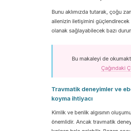
Bunu aklımızda tutarak, çoğu zama
ailenizin iletişimini güçlendirec
olanak sağlayabilecek bazı duruml
Bu makaleyi de okumakta
Çağındaki Ç
Travmatik deneyimler ve eb
koyma ihtiyacı
Kimlik ve benlik algısının oluşum
önemlidir. Ancak travmatik den