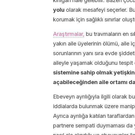
kırılgan hale gelebilir. Bazen çoc
yolu
olarak mesafeyi seçerler. Bu
korumak için sağlıklı sınırlar oluşt
Araştırmalar,
bu travmaların en sık
yakın aile üyelerinin ölümü, aile
sorunlarının yanı sıra evde şidde
aileyle yaşamak olduğunu tespit 
sistemine sahip olmak yetişkinl
açabileceğinden aile ortamı da
Ebeveyn ayrılığıyla ilgili olarak
iddialarda bulunmak üzere manipüle
Ayrıca ayrılığa katılan taraflarda
partnere sempati duymaması da ya