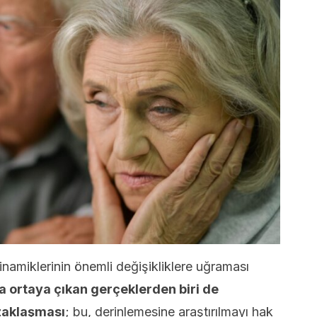
dinamiklerinin önemli değişikliklere uğraması
ortaya çıkan gerçeklerden biri de
zaklaşması
; bu, derinlemesine araştırılmayı hak