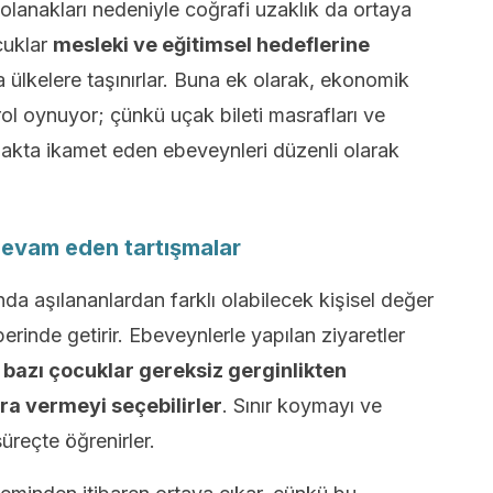
olanakları nedeniyle coğrafi uzaklık da ortaya
cuklar
mesleki ve eğitimsel hedeflerine
a ülkelere taşınırlar. Buna ek olarak, ekonomik
ol oynuyor; çünkü uçak bileti masrafları ve
 uzakta ikamet eden ebeveynleri düzenli olarak
 devam eden tartışmalar
nda aşılananlardan farklı olabilecek kişisel değer
rinde getirir. Ebeveynlerle yapılan ziyaretler
,
bazı çocuklar gereksiz gerginlikten
ra vermeyi seçebilirler
. Sınır koymayı ve
üreçte öğrenirler.