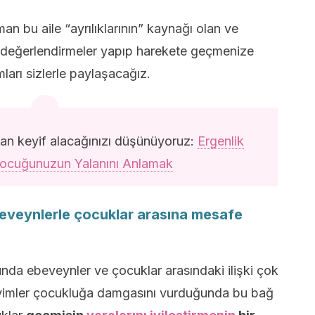
n bu aile “ayrılıklarının” kaynağı olan ve
ek değerlendirmeler yapıp harekete geçmenize
arı sizlerle paylaşacağız.
n keyif alacağınızı düşünüyoruz:
Ergenlik
ocuğunuzun Yalanını Anlamak
eveynlerle çocuklar arasına mesafe
unda ebeveynler ve çocuklar arasındaki ilişki çok
eyimler çocukluğa damgasını vurduğunda bu bağ