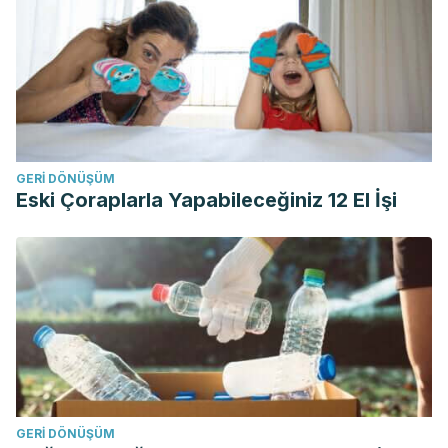
GERI DÖNÜŞÜM
Eski Çoraplarla Yapabileceğiniz 12 El İşi
GERI DÖNÜŞÜM