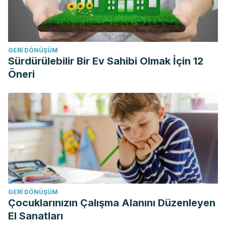
GERI DÖNÜŞÜM
Sürdürülebilir Bir Ev Sahibi Olmak İçin 12
Öneri
GERI DÖNÜŞÜM
Çocuklarınızın Çalışma Alanını Düzenleyen
El Sanatları