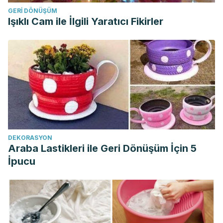
GERI DÖNÜŞÜM
Işıklı Cam ile İlgili Yaratıcı Fikirler
DEKORASYON
Araba Lastikleri ile Geri Dönüşüm İçin 5
İpucu