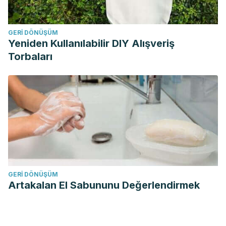
GERI DÖNÜŞÜM
Yeniden Kullanılabilir DIY Alışveriş
Torbaları
GERI DÖNÜŞÜM
Artakalan El Sabununu Değerlendirmek