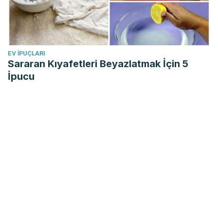
EV IPUÇLARI
Sararan Kıyafetleri Beyazlatmak İçin 5
İpucu