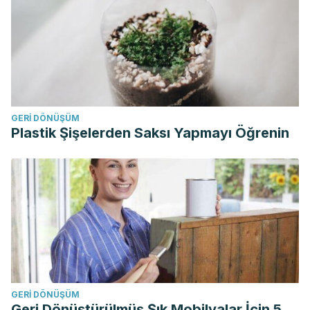
GERI DÖNÜŞÜM
Plastik Şişelerden Saksı Yapmayı Öğrenin
GERI DÖNÜŞÜM
Geri Dönüştürülmüş Şık Mobilyalar İçin 5