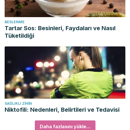
BESLENME
Tartar Sos: Besinleri, Faydaları ve Nasıl
Tüketildiği
SAĞLIKLI ZIHIN
Niktofili: Nedenleri, Belirtileri ve Tedavisi
Daha fazlasını yükle...