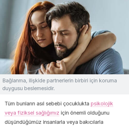
Bağlanma, ilişkide partnerlerin birbiri için koruma
duygusu beslemesidir.
Tüm bunların asıl sebebi çocuklukta
psikolojik
veya fiziksel sağlığımız
için önemli olduğunu
düşündüğümüz insanlarla veya bakıcılarla