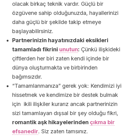
olacak birkaç teknik vardır. Güçlü bir
özgüvene sahip olduğunuzda, hayallerinizi
daha güçlü bir şekilde takip etmeye
başlayabilirsiniz.
Partnerinizin hayatınızdaki eksikleri
tamamladı fikrini
unutun
:
Çünkü ilişkideki
çiftlerden her biri zaten kendi içinde bir
dünya oluşturmakta ve birbirinden
bağımsızdır.
“Tamamlanmanıza” gerek yok: Kendimizi iyi
hissetmek ve kendimize bir destek bulmak
için ikili ilişkiler kurarız ancak partnerinizin
sizi tamamlayan dışsal bir şey olduğu fikri,
romantik aşk hikayelerinden
çıkma bir
efsanedir
. Siz zaten tamsınız.