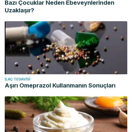
Bazı Çocuklar Neden Ebeveynlerinden
Uzaklaşır?
İLAÇ TEDAVISI
Aşırı Omeprazol Kullanmanın Sonuçları