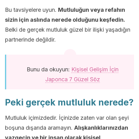
Bu tavsiyelere uyun.
Mutluluğun veya refahın
sizin için aslında nerede olduğunu keşfedin.
Belki de gerçek mutluluk güzel bir ilişki yaşadığın
partnerinde değildir.
Bunu da okuyun:
Kişisel Gelişim İçin
Japonca 7 Güzel Söz
Peki gerçek mutluluk nerede?
Mutluluk içimizdedir. İçinizde zaten var olan şeyi
boşuna dışarıda aramayın.
Alışkanlıklarınızdan
vazgeçin ve bir insan olarak kişisel