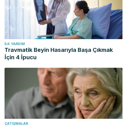
İLK YARDIM
Travmatik Beyin Hasarıyla Başa Çıkmak
İçin 4 İpucu
ÇATIŞMALAR