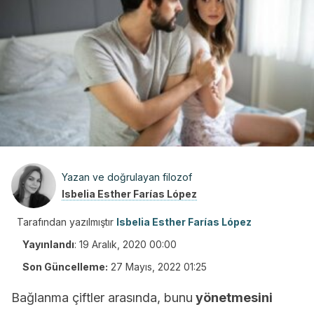
Yazan ve doğrulayan filozof
Isbelia Esther Farías López
Tarafından yazılmıştır
Isbelia Esther Farías López
Yayınlandı
:
19 Aralık, 2020 00:00
Son Güncelleme:
27 Mayıs, 2022 01:25
Bağlanma çiftler arasında, bunu
yönetmesini