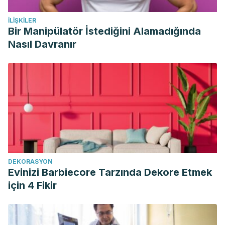
İLIŞKILER
Bir Manipülatör İstediğini Alamadığında
Nasıl Davranır
DEKORASYON
Evinizi Barbiecore Tarzında Dekore Etmek
için 4 Fikir