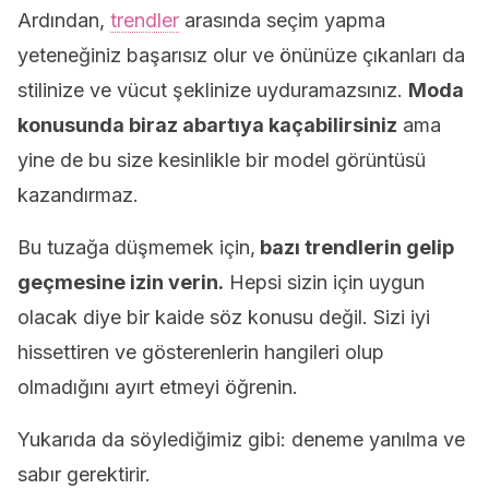
Ardından,
trendler
arasında seçim yapma
yeteneğiniz başarısız olur ve önünüze çıkanları da
stilinize ve vücut şeklinize uyduramazsınız.
Moda
konusunda biraz abartıya kaçabilirsiniz
ama
yine de bu size kesinlikle bir model görüntüsü
kazandırmaz.
Bu tuzağa düşmemek için,
bazı trendlerin gelip
geçmesine izin verin.
Hepsi sizin için uygun
olacak diye bir kaide söz konusu değil. Sizi iyi
hissettiren ve gösterenlerin hangileri olup
olmadığını ayırt etmeyi öğrenin.
Yukarıda da söylediğimiz gibi: deneme yanılma ve
sabır gerektirir.