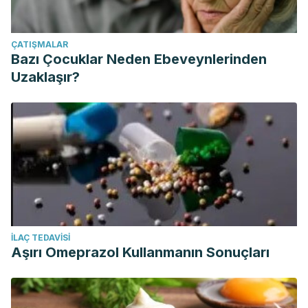
ÇATIŞMALAR
Bazı Çocuklar Neden Ebeveynlerinden
Uzaklaşır?
İLAÇ TEDAVISI
Aşırı Omeprazol Kullanmanın Sonuçları