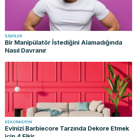
İLIŞKILER
Bir Manipülatör İstediğini Alamadığında
Nasıl Davranır
DEKORASYON
Evinizi Barbiecore Tarzında Dekore Etmek
için 4 Fikir