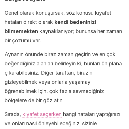
Genel olarak konuşursak, söz konusu kıyafet
hataları direkt olarak
kendi bedeninizi
bilmemekten
kaynaklanıyor; bununsa her zaman
bir çözümü var.
Aynanın önünde biraz zaman geçirin ve en çok
beğendiğiniz alanları belirleyin ki, bunları ön plana
çıkarabilesiniz. Diğer taraftan, birazını
gizleyebilmek veya onlarla yaşamayı
öğrenebilmek için, çok fazla sevmediğiniz
bölgelere de bir göz atın.
Sırada,
kıyafet seçerken
hangi hataları yaptığınızı
ve onları nasıl önleyebileceğinizi sizinle