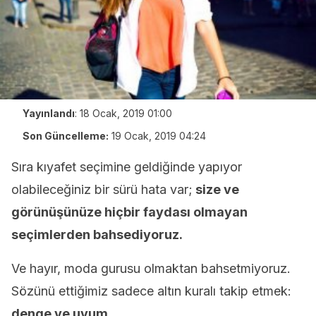
Yayınlandı
:
18 Ocak, 2019 01:00
Son Güncelleme:
19 Ocak, 2019 04:24
Sıra kıyafet seçimine geldiğinde yapıyor
olabileceğiniz bir sürü hata var;
size ve
görünüşünüze hiçbir faydası olmayan
seçimlerden bahsediyoruz.
Ve hayır, moda gurusu olmaktan bahsetmiyoruz.
Sözünü ettiğimiz sadece altın kuralı takip etmek:
denge ve uyum.