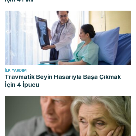
İLK YARDIM
Travmatik Beyin Hasarıyla Başa Çıkmak
İçin 4 İpucu