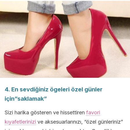
4. En sevdiğiniz ögeleri özel günler
için”saklamak”
Sizi harika gösteren ve hissettiren
favori
kıyafetlerinizi
ve aksesuarlarınızı, “özel günleriniz”