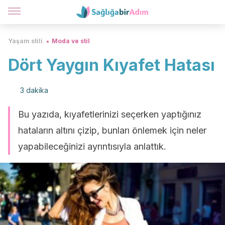
Yaşam stili
Moda ve stil
Dört Yaygın Kıyafet Hatası
3 dakika
Bu yazıda, kıyafetlerinizi seçerken yaptığınız
hataların altını çizip, bunları önlemek için neler
yapabileceğinizi ayrıntısıyla anlattık.