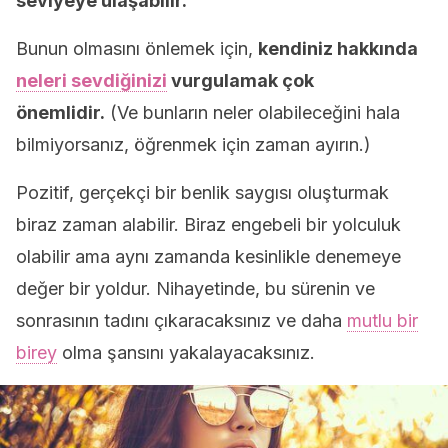
seviyeye ulaşabilir.
Bunun olmasını önlemek için,
kendiniz hakkında
neleri sevdiğinizi
vurgulamak çok
önemlidir.
(Ve bunların neler olabileceğini hala
bilmiyorsanız, öğrenmek için zaman ayırın.)
Pozitif, gerçekçi bir benlik saygısı oluşturmak
biraz zaman alabilir. Biraz engebeli bir yolculuk
olabilir ama aynı zamanda kesinlikle denemeye
değer bir yoldur. Nihayetinde, bu sürenin ve
sonrasının tadını çıkaracaksınız ve daha
mutlu bir
birey
olma şansını yakalayacaksınız.