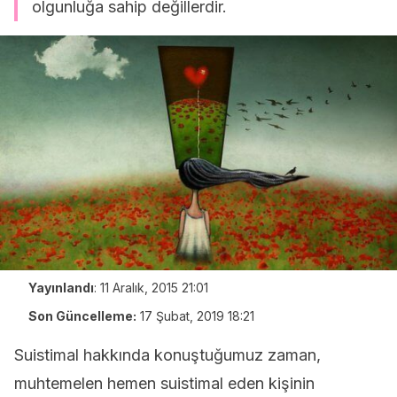
olgunluğa sahip değillerdir.
Yayınlandı
:
11 Aralık, 2015 21:01
Son Güncelleme:
17 Şubat, 2019 18:21
Suistimal hakkında konuştuğumuz zaman,
muhtemelen hemen suistimal eden kişinin