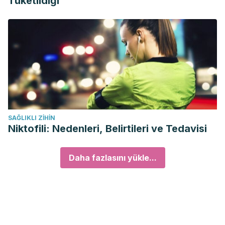
Tüketildiği
SAĞLIKLI ZIHIN
Niktofili: Nedenleri, Belirtileri ve Tedavisi
Daha fazlasını yükle...