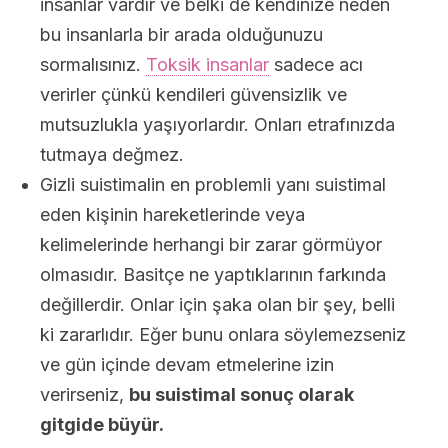
insanlar vardır ve belki de kendinize neden
bu insanlarla bir arada olduğunuzu
sormalısınız.
Toksik insanlar
sadece acı
verirler çünkü kendileri güvensizlik ve
mutsuzlukla yaşıyorlardır. Onları etrafınızda
tutmaya değmez.
Gizli suistimalin en problemli yanı suistimal
eden kişinin hareketlerinde veya
kelimelerinde herhangi bir zarar görmüyor
olmasıdır. Basitçe ne yaptıklarının farkında
değillerdir. Onlar için şaka olan bir şey, belli
ki zararlıdır. Eğer bunu onlara söylemezseniz
ve gün içinde devam etmelerine izin
verirseniz,
bu suistimal sonuç olarak
gitgide büyür.