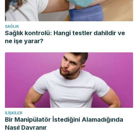
SAĞLIK
Sağlık kontrolü: Hangi testler dahildir ve
ne işe yarar?
İLIŞKILER
Bir Manipülatör İstediğini Alamadığında
Nasıl Davranır