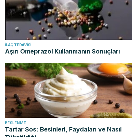
İLAÇ TEDAVISI
Aşırı Omeprazol Kullanmanın Sonuçları
BESLENME
Tartar Sos: Besinleri, Faydaları ve Nasıl