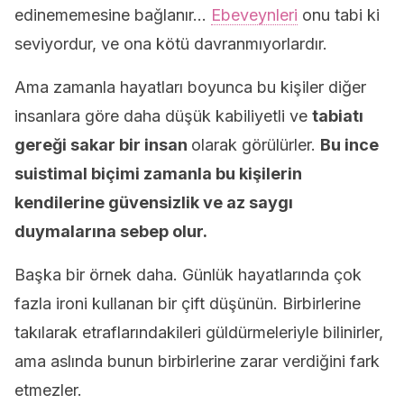
edinememesine bağlanır…
Ebeveynleri
onu tabi ki
seviyordur, ve ona kötü davranmıyorlardır.
Ama zamanla hayatları boyunca bu kişiler diğer
insanlara göre daha düşük kabiliyetli ve
tabiatı
gereği sakar bir insan
olarak görülürler.
Bu ince
suistimal biçimi zamanla bu kişilerin
kendilerine güvensizlik ve az saygı
duymalarına sebep olur.
Başka bir örnek daha. Günlük hayatlarında çok
fazla ironi kullanan bir çift düşünün. Birbirlerine
takılarak etraflarındakileri güldürmeleriyle bilinirler,
ama aslında bunun birbirlerine zarar verdiğini fark
etmezler.