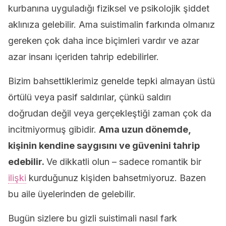
kurbanına uyguladığı fiziksel ve psikolojik şiddet
aklınıza gelebilir. Ama suistimalin farkında olmanız
gereken çok daha ince biçimleri vardır ve azar
azar insanı içeriden tahrip edebilirler.
Bizim bahsettiklerimiz genelde tepki almayan üstü
örtülü veya pasif saldırılar, çünkü saldırı
doğrudan değil veya gerçekleştiği zaman çok da
incitmiyormuş gibidir.
Ama uzun dönemde,
kişinin kendine saygısını ve güvenini tahrip
edebilir.
Ve dikkatli olun – sadece romantik bir
ilişki
kurduğunuz kişiden bahsetmiyoruz. Bazen
bu aile üyelerinden de gelebilir.
Bugün sizlere bu gizli suistimali nasıl fark