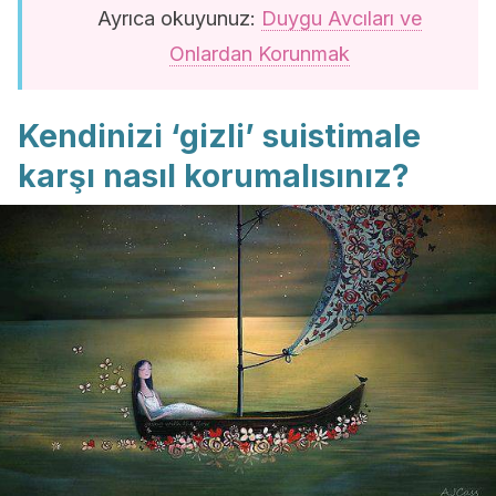
Ayrıca okuyunuz:
Duygu Avcıları ve
Onlardan Korunmak
Kendinizi ‘gizli’ suistimale
karşı nasıl korumalısınız?