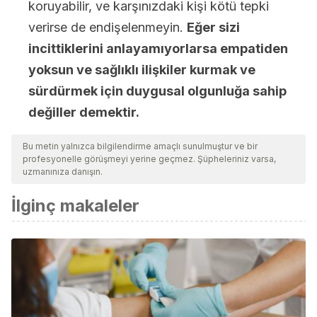
koruyabilir, ve karşınızdaki kişi kötü tepki
verirse de endişelenmeyin.
Eğer sizi
incittiklerini anlayamıyorlarsa empatiden
yoksun ve sağlıklı ilişkiler kurmak ve
sürdürmek için duygusal olgunluğa sahip
değiller demektir.
Bu metin yalnızca bilgilendirme amaçlı sunulmuştur ve bir
profesyonelle görüşmeyi yerine geçmez. Şüpheleriniz varsa,
uzmanınıza danışın.
İlginç makaleler