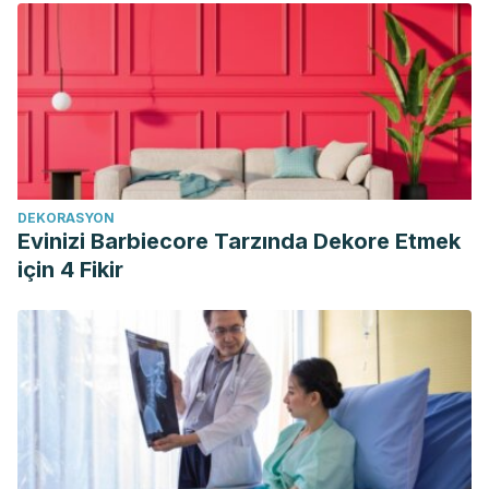
DEKORASYON
Evinizi Barbiecore Tarzında Dekore Etmek
için 4 Fikir