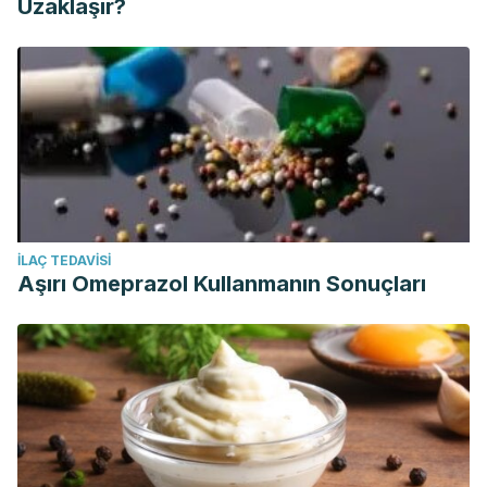
Uzaklaşır?
İLAÇ TEDAVISI
Aşırı Omeprazol Kullanmanın Sonuçları