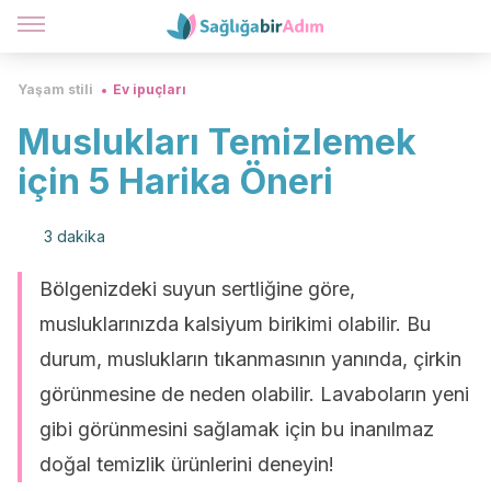
Yaşam stili
Ev ipuçları
Muslukları Temizlemek
için 5 Harika Öneri
3 dakika
Bölgenizdeki suyun sertliğine göre,
musluklarınızda kalsiyum birikimi olabilir. Bu
durum, muslukların tıkanmasının yanında, çirkin
görünmesine de neden olabilir. Lavaboların yeni
gibi görünmesini sağlamak için bu inanılmaz
doğal temizlik ürünlerini deneyin!