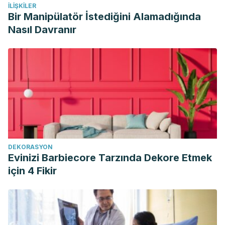
İLIŞKILER
Bir Manipülatör İstediğini Alamadığında
Nasıl Davranır
DEKORASYON
Evinizi Barbiecore Tarzında Dekore Etmek
için 4 Fikir