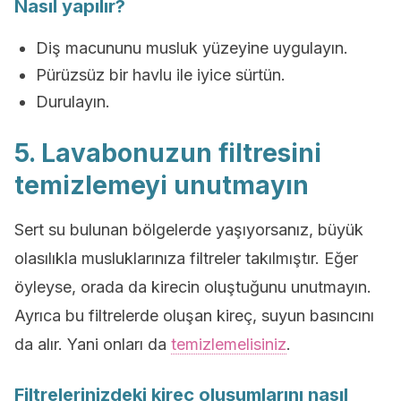
Nasıl yapılır?
Diş macununu musluk yüzeyine uygulayın.
Pürüzsüz bir havlu ile iyice sürtün.
Durulayın.
5. Lavabonuzun filtresini
temizlemeyi unutmayın
Sert su bulunan bölgelerde yaşıyorsanız, büyük
olasılıkla musluklarınıza filtreler takılmıştır. Eğer
öyleyse, orada da kirecin oluştuğunu unutmayın.
Ayrıca bu filtrelerde oluşan kireç, suyun basıncını
da alır. Yani onları da
temizlemelisiniz
.
Filtrelerinizdeki kireç oluşumlarını nasıl