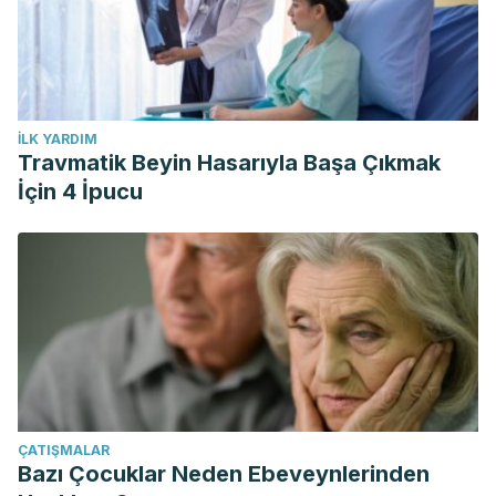
İLK YARDIM
Travmatik Beyin Hasarıyla Başa Çıkmak
İçin 4 İpucu
ÇATIŞMALAR
Bazı Çocuklar Neden Ebeveynlerinden