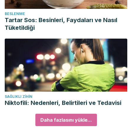
BESLENME
Tartar Sos: Besinleri, Faydaları ve Nasıl
Tüketildiği
SAĞLIKLI ZIHIN
Niktofili: Nedenleri, Belirtileri ve Tedavisi
Daha fazlasını yükle...