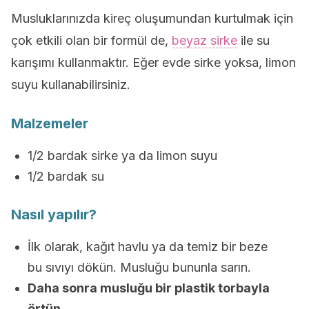
Musluklarınızda kireç oluşumundan kurtulmak için
çok etkili olan bir formül de,
beyaz sirke
ile su
karışımı kullanmaktır. Eğer evde sirke yoksa, limon
suyu kullanabilirsiniz.
Malzemeler
1/2 bardak sirke ya da limon suyu
1/2 bardak su
Nasıl yapılır?
İlk olarak, kağıt havlu ya da temiz bir beze
bu sıvıyı dökün. Musluğu bununla sarın.
Daha sonra musluğu bir plastik torbayla
örtün.