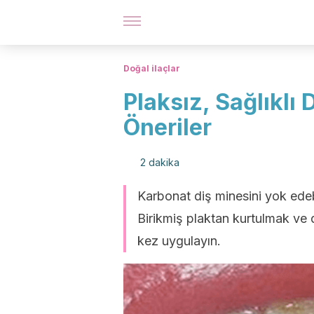
Doğal ilaçlar
Plaksız, Sağlıklı 
Öneriler
2 dakika
Karbonat diş minesini yok edeb
Birikmiş plaktan kurtulmak ve d
kez uygulayın.