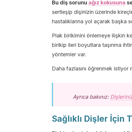
Bu diş sorunu
ağız kokusuna
se
sertleşip dişinizin üzerinde kire
hastalıklarına yol açarak başka sor
Plak birikimini önlemeye ilişkin
birikip ileri boyutlara taşınma ih
yöntemler var.
Daha fazlasını öğrenmek istiyo
Ayrıca bakınız:
Dişlerini
Sağlıklı Dişler İçin 