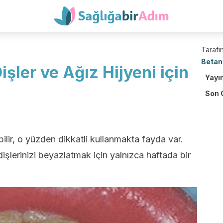
Tarafın
Betan
Dişler ve Ağız Hijyeni için
Yayı
Son 
ilir, o yüzden dikkatli kullanmakta fayda var.
işlerinizi beyazlatmak için yalnızca haftada bir