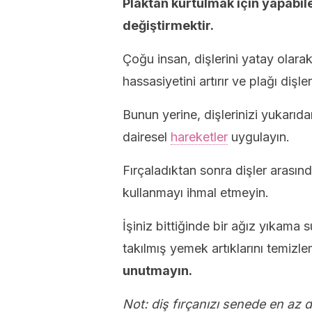
Plaktan kurtulmak için yapabile
değiştirmektir.
Çoğu insan, dişlerini yatay olara
hassasiyetini artırır ve plağı dişle
Bunun yerine, dişlerinizi yukarıd
dairesel
hareketler
uygulayın.
Fırçaladıktan sonra dişler arasınd
kullanmayı ihmal etmeyin.
İşiniz bittiğinde bir ağız yıkama s
takılmış yemek artıklarını temizle
unutmayın.
Not: diş fırçanızı senede en az 