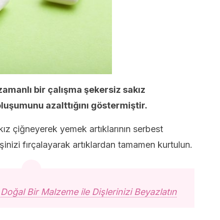
zamanlı bir çalışma şekersiz sakız
luşumunu azalttığını göstermiştir.
kız çiğneyerek yemek artıklarının serbest
şinizi fırçalayarak artıklardan tamamen kurtulun.
ğal Bir Malzeme ile Dişlerinizi Beyazlatın