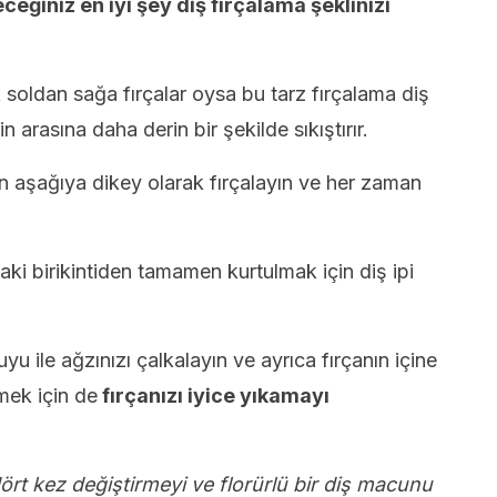
ceğiniz en iyi şey diş fırçalama şeklinizi
k soldan sağa fırçalar oysa bu tarz fırçalama diş
rin arasına daha derin bir şekilde sıkıştırır.
an aşağıya dikey olarak fırçalayın ve her zaman
aki birikintiden tamamen kurtulmak için diş ipi
uyu ile ağzınızı çalkalayın ve ayrıca fırçanın içine
mek için de
fırçanızı iyice yıkamayı
dört kez değiştirmeyi ve florürlü bir diş macunu