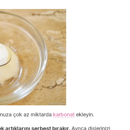
nunuza çok az miktarda
karbonat
ekleyin.
artıklarını serbest bırakır.
Ayrıca dişlerinizi