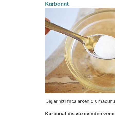
Karbonat
Dişlerinizi fırçalarken diş macu
Karbonat diş yüzeyinden yemek 