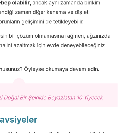
bep olabilir,
ancak aynı zamanda birikim
çlendiği zaman diğer kanama ve diş eti
unların gelişimini de tetikleyebilir.
 kesin bir çözüm olmamasına rağmen, ağzınızda
timalini azaltmak için evde deneyebileceğiniz
r musunuz? Öyleyse okumaya devam edin.
zi Doğal Bir Şekilde Beyazlatan 10 Yiyecek
Tavsiyeler