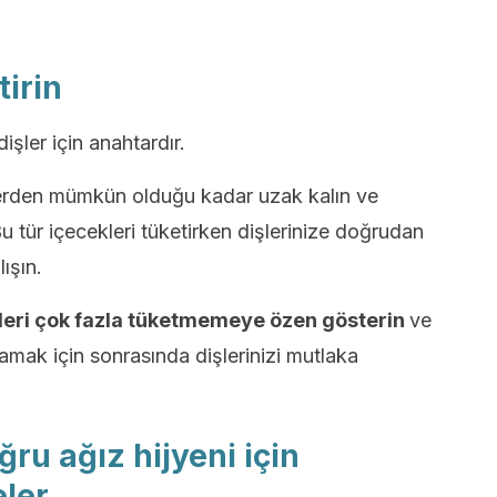
irin
şler için anahtardır.
lerden mümkün olduğu kadar uzak kalın ve
 tür içecekleri tüketirken dişlerinize doğrudan
ışın.
leri çok fazla tüketmemeye özen gösterin
ve
mak için sonrasında dişlerinizi mutlaka
ğru ağız hijyeni için
eler