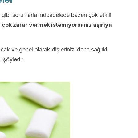
 gibi sorunlarla mücadelede bazen çok etkili
n çok zarar vermek istemiyorsanız aşırıya
ak ve genel olarak dişlerinizi daha sağlıklı
ı şöyledir: