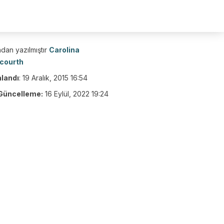
dan yazılmıştır
Carolina
courth
nlandı
:
19 Aralık, 2015 16:54
Güncelleme:
16 Eylül, 2022 19:24