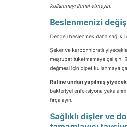
kullanmayı ihmal etmeyin.
Beslenmenizi değişt
Dengeli beslenmek daha sağlıklı di
Şeker ve karbonhidratlı yiyecek
meşrubat tüketmemeye çalışın. Bu
değmesi için pipet kullanmaya çal
Rafine undan yapılmış yiyecek
bakteriyel enfeksiyona yakalanma
fırçalayın.
Sağlıklı dişler ve do
tamamlayıcı tavsiy