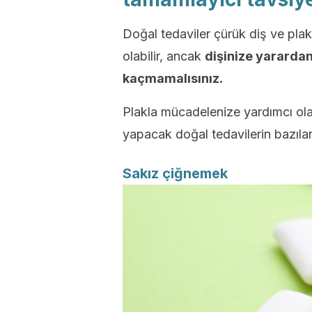
Doğal tedaviler çürük diş ve plak
olabilir, ancak
dişinize yararda
kaçmamalısınız.
Plakla mücadelenize yardımcı olac
yapacak doğal tedavilerin bazılar
Sakız çiğnemek