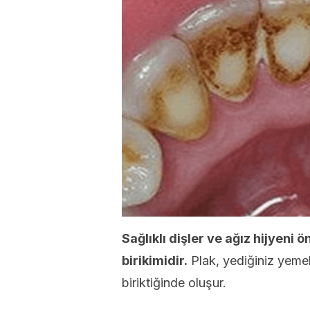
Sağlıklı dişler ve ağız hijyeni
birikimidir.
Plak, yediğiniz yemek
biriktiğinde oluşur.