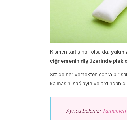
Kısmen tartışmalı olsa da,
yakın 
çiğnemenin diş üzerinde plak o
Siz de her yemekten sonra bir sa
kalmasını sağlayın ve ardından di
Ayrıca bakınız:
Tamamen Do