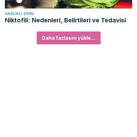
SAĞLIKLI ZIHIN
Niktofili: Nedenleri, Belirtileri ve Tedavisi
Daha fazlasını yükle...