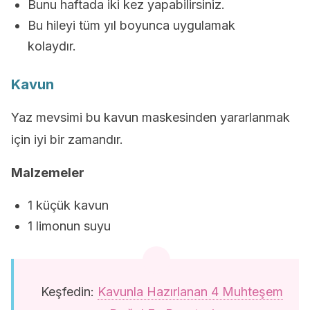
Bunu haftada iki kez yapabilirsiniz.
Bu hileyi tüm yıl boyunca uygulamak
kolaydır.
Kavun
Yaz mevsimi bu kavun maskesinden yararlanmak
için iyi bir zamandır.
Malzemeler
1 küçük kavun
1 limonun suyu
Keşfedin:
Kavunla Hazırlanan 4 Muhteşem