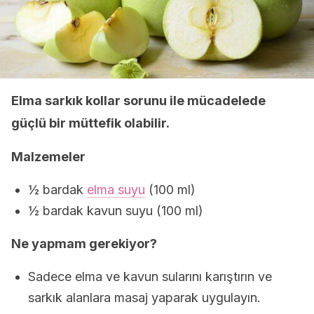
Elma sarkık kollar sorunu ile mücadelede
güçlü bir müttefik olabilir.
Malzemeler
½ bardak
elma suyu
(100 ml)
½ bardak kavun suyu (100 ml)
Ne yapmam gerekiyor?
Sadece elma ve kavun sularını karıştırın ve
sarkık alanlara masaj yaparak uygulayın.