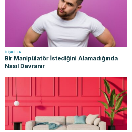
İLIŞKILER
Bir Manipülatör İstediğini Alamadığında
Nasıl Davranır