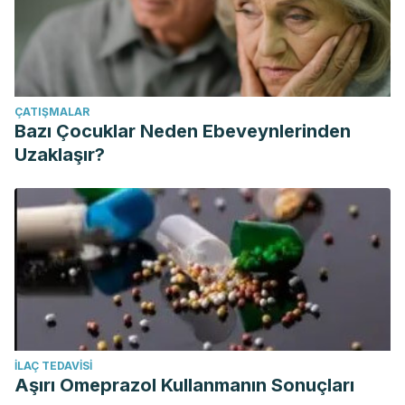
ÇATIŞMALAR
Bazı Çocuklar Neden Ebeveynlerinden
Uzaklaşır?
İLAÇ TEDAVISI
Aşırı Omeprazol Kullanmanın Sonuçları