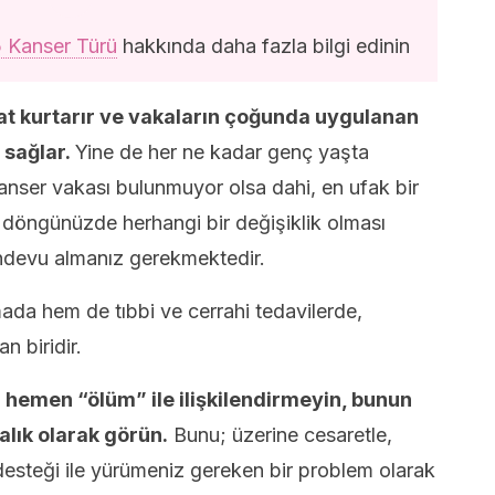
5 Kanser Türü
hakkında daha fazla bilgi edinin
t kurtarır ve vakaların çoğunda uygulanan
 sağlar.
Yine de her ne kadar genç yaşta
anser vakası bulunmuyor olsa dahi, en ufak bir
et döngünüzde herhangi bir değişiklik olması
devu almanız gerekmektedir.
ada hem de tıbbi ve cerrahi tedavilerde,
n biridir.
 hemen “ölüm” ile ilişkilendirmeyin, bunun
talık olarak görün.
Bunu; üzerine cesaretle,
 desteği ile yürümeniz gereken bir problem olarak