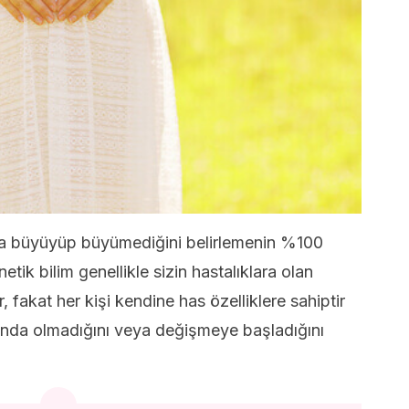
da büyüyüp büyümediğini belirlemenin %100
etik bilim genellikle sizin hastalıklara olan
ır, fakat her kişi kendine has özelliklere sahiptir
unda olmadığını veya değişmeye başladığını