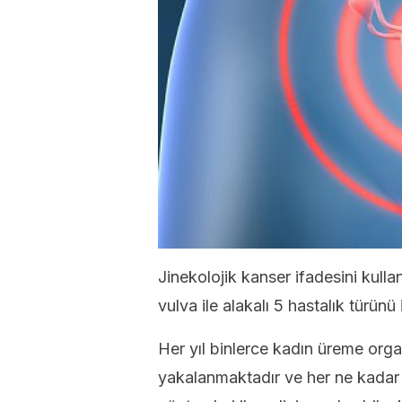
Jinekolojik kanser ifadesini kulla
vulva ile alakalı 5 hastalık türünü
Her yıl binlerce kadın üreme organ
yakalanmaktadır ve her ne kadar 