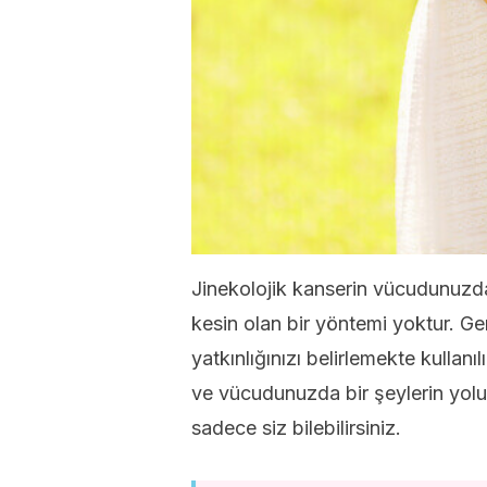
Jinekolojik kanserin vücudunuz
kesin olan bir yöntemi yoktur. Gen
yatkınlığınızı belirlemekte kullanıl
ve vücudunuzda bir şeylerin yol
sadece siz bilebilirsiniz.