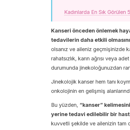
Kadınlarda En Sık Görülen 
Kanseri önceden önlemek haya
tedavilerin daha etkili olmasını
olsanız ve aileniz geçmişinizde k
rahatsızlık, karın ağrısı veya ad
durumunda jinekoloğunuzdan ran
Jinekolojik kanser hem tanı koym
onkolojinin en gelişmiş alanlarında
Bu yüzden,
“kanser” kelimesini
yerine tedavi edilebilir bir has
kuvvetli şekilde ve ailenizin tam