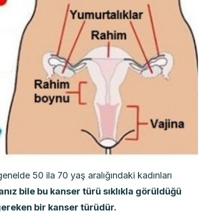
enelde 50 ila 70 yaş aralığındaki kadınları
nız bile bu kanser türü sıklıkla görüldüğü
gereken bir kanser türüdür.