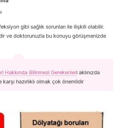
nama
ı
on gibi sağlık sorunları ile ilişkili olabilir.
bidir ve doktorunuzla bu konuyu görüşmenizde
i Hakkında Bilinmesi Gerekenler
i aklınızda
 karşı hazırlıklı olmak çok önemlidir