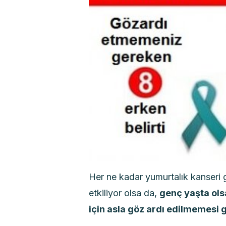
Her ne kadar yumurtalık kanseri g
etkiliyor olsa da,
genç yaşta olsa
için asla göz ardı edilmemesi 