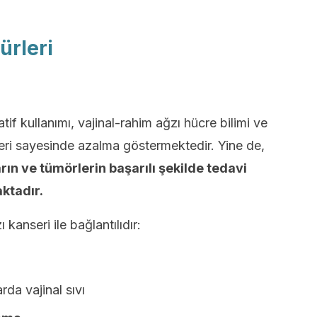
ürleri
if kullanımı, vajinal-rahim ağzı hücre bilimi ve
leri sayesinde azalma göstermektedir. Yine de,
rın ve tümörlerin başarılı şekilde tedavi
ktadır.
anseri ile bağlantılıdır:
da vajinal sıvı