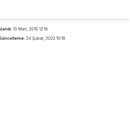
nlandı
:
10 Mart, 2016 12:16
Güncelleme:
24 Şubat, 2022 19:18