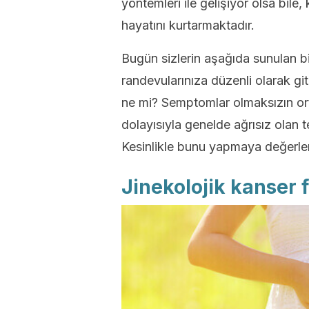
yöntemleri ile gelişiyor olsa bil
hayatını kurtarmaktadır.
Bugün sizlerin aşağıda sunulan bi
randevularınıza düzenli olarak g
ne mi? Semptomlar olmaksızın ort
dolayısıyla genelde ağrısız olan 
Kesinlikle bunu yapmaya değerle
Jinekolojik kanser f