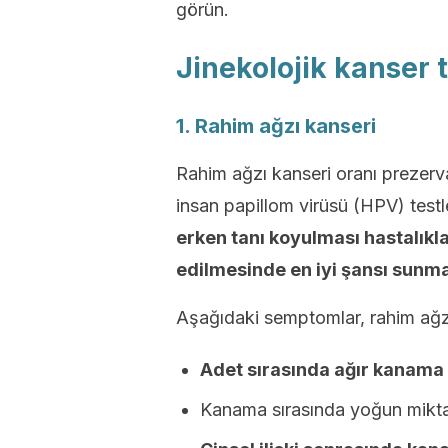
görün.
Jinekolojik kanser t
1. Rahim ağzı kanseri
Rahim ağzı kanseri oranı prezervat
insan papillom virüsü (HPV) test
erken tanı koyulması hastalıkla
edilmesinde en iyi şansı sunma
Aşağıdaki semptomlar, rahim ağzı k
Adet sırasında ağır kanama
Kanama sırasında yoğun miktar