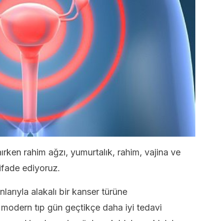
nırken rahim ağzı, yumurtalık, rahim, vajina ve
 ifade ediyoruz.
larıyla alakalı bir kanser türüne
modern tıp gün geçtikçe daha iyi tedavi