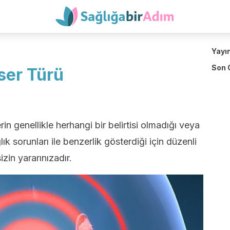
Yayı
Son 
ser Türü
rin genellikle herhangi bir belirtisi olmadığı veya
lık sorunları ile benzerlik gösterdiği için düzenli
in yararınızadır.