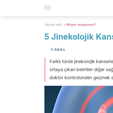
Yaşam stili
Biliyor muydunuz?
5 Jinekolojik Kan
4 dakika
Farklı türde jinekolojik kanserle
ortaya çıkan belirtiler diğer sağ
doktor kontrolünden geçmek siz