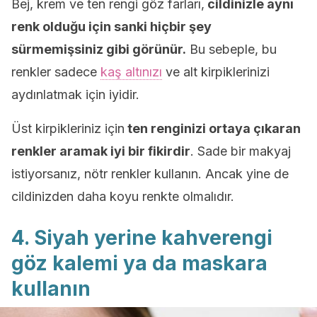
Bej, krem ve ten rengi göz farları,
cildinizle aynı
renk olduğu için sanki hiçbir şey
sürmemişsiniz gibi görünür.
Bu sebeple, bu
renkler sadece
kaş altınızı
ve alt kirpiklerinizi
aydınlatmak için iyidir.
Üst kirpikleriniz için
ten renginizi ortaya çıkaran
renkler aramak iyi bir fikirdir
. Sade bir makyaj
istiyorsanız, nötr renkler kullanın. Ancak yine de
cildinizden daha koyu renkte olmalıdır.
4. Siyah yerine kahverengi
göz kalemi ya da maskara
kullanın