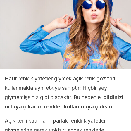
Hafif renk kıyafetler giymek açık renk göz farı
kullanmakla aynı etkiye sahiptir: Hiçbir şey
giymemişsiniz gibi olacaktır. Bu nedenle,
cildinizi
ortaya çıkaran renkler kullanmaya çalışın.
Açık tenli kadınların parlak renkli kıyafetler
giymelerine gerek yoktur; ancak renklerle