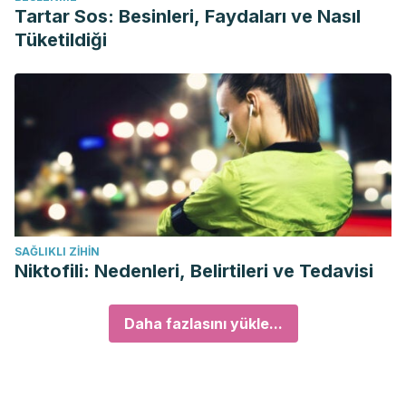
Tartar Sos: Besinleri, Faydaları ve Nasıl
Tüketildiği
SAĞLIKLI ZIHIN
Niktofili: Nedenleri, Belirtileri ve Tedavisi
Daha fazlasını yükle...