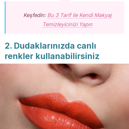
Keşfedin:
Bu 3 Tarif ile Kendi Makyaj
Temizleyicinizi Yapın
2. Dudaklarınızda canlı
renkler kullanabilirsiniz