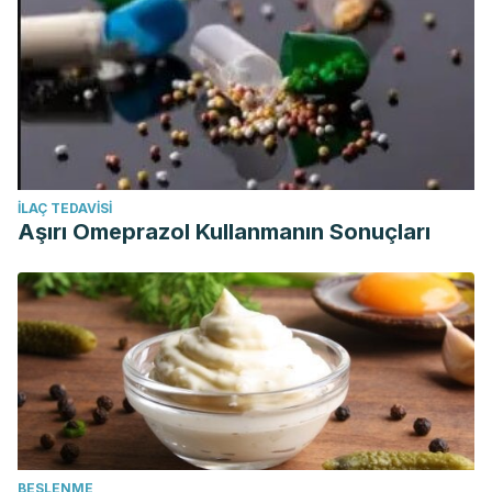
İLAÇ TEDAVISI
Aşırı Omeprazol Kullanmanın Sonuçları
BESLENME