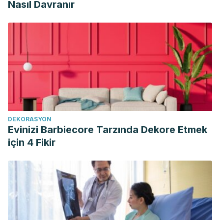
Nasıl Davranır
DEKORASYON
Evinizi Barbiecore Tarzında Dekore Etmek
için 4 Fikir