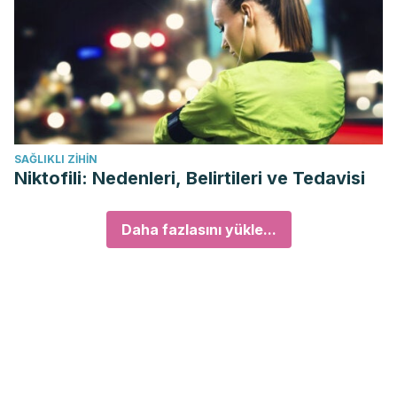
SAĞLIKLI ZIHIN
Niktofili: Nedenleri, Belirtileri ve Tedavisi
Daha fazlasını yükle...