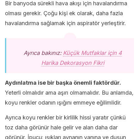
Bir banyoda sürekli hava akışı için havalandırma
olması gerekir. Çoğu kişi ek olarak, daha fazla
havalandırma sağlamak için aspiratör yerleştirir.
Ayrıca bakınız:
Küçük Mutfaklar için 4
Harika Dekorasyon Fikri
Aydınlatma ise bir başka önemli faktördür.
Yeterli olmalıdır ama aşırı olmamalıdır. Bu anlamda,
koyu renkler odanın ışığını emmeye eğilimlidir.
Ayrıca koyu renkler bir kirlilik hissi yaratır çünkü
toz daha görünür hale gelir ve alan daha dar
görünür. İpucu: ışıkları aynanın yanına ve duşun