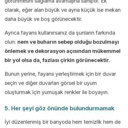
görünmesini sağlama avantajına sahiptir. Ek
olarak, eğer alan büyük ve ayna küçük ise mekan
daha büyük ve boş görünecektir.
Ayrıca fayans kullanırsanız da şunların farkında
olun:
nem ve buharın sebep olduğu bozulmayı
önlemek ve dekorasyon açısından mükemmel
bir yol olsa da, fazlası çirkin görünecektir.
Bunun yerine, fayans yerleştirmek için bir duvar
seçin ve diğer duvarları görsel bir uyum
oluşturmak için yumuşak renkler ile boyayın.
5. Her şeyi göz önünde bulundurmamak
İyi düzenlenmiş bir banyoda hem temizlik hem de