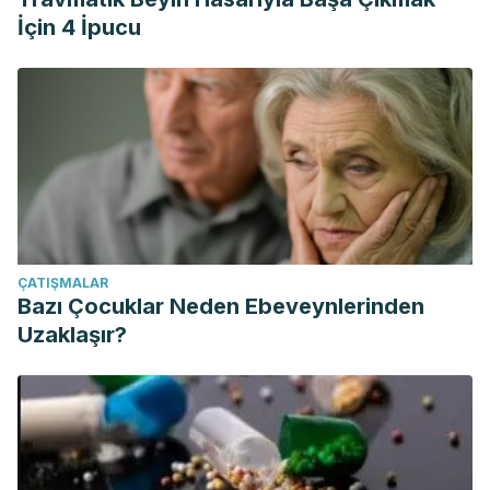
İçin 4 İpucu
ÇATIŞMALAR
Bazı Çocuklar Neden Ebeveynlerinden
Uzaklaşır?