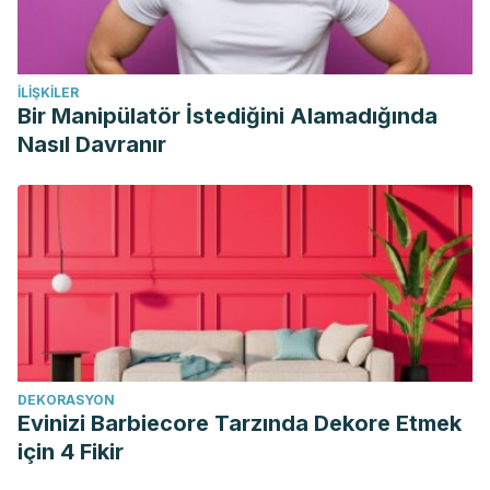
İLIŞKILER
Bir Manipülatör İstediğini Alamadığında
Nasıl Davranır
DEKORASYON
Evinizi Barbiecore Tarzında Dekore Etmek
için 4 Fikir