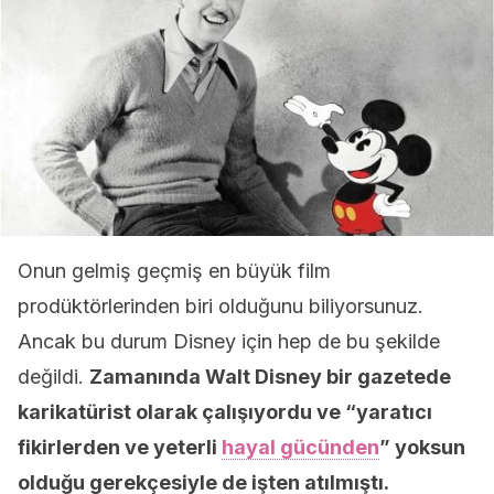
Onun gelmiş geçmiş en büyük film
prodüktörlerinden biri olduğunu biliyorsunuz.
Ancak bu durum Disney için hep de bu şekilde
değildi.
Zamanında Walt Disney bir gazetede
karikatürist olarak çalışıyordu ve “yaratıcı
fikirlerden ve yeterli
hayal gücünden
” yoksun
olduğu gerekçesiyle de işten atılmıştı.