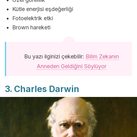
Kütle enerjisi eşdeğerliği
Fotoelektrik etki
Brown hareketi
Bu yazı ilginizi çekebilir:
Bilim Zekanın
Anneden Geldiğini Söylüyor
3. Charles Darwin