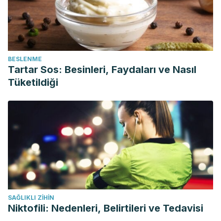
BESLENME
Tartar Sos: Besinleri, Faydaları ve Nasıl
Tüketildiği
SAĞLIKLI ZIHIN
Niktofili: Nedenleri, Belirtileri ve Tedavisi