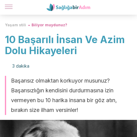
Yaşam stili
Biliyor muydunuz?
10 Başarılı İnsan Ve Azim
Dolu Hikayeleri
3 dakika
Başarısız olmaktan korkuyor musunuz?
Başarısızlığın kendisini durdurmasına izin
vermeyen bu 10 harika insana bir göz atın,
bırakın size ilham versinler!