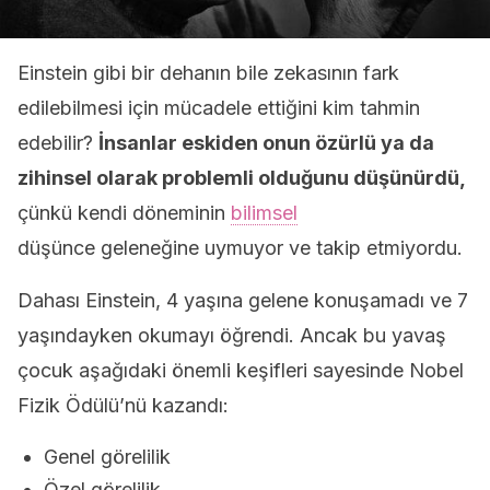
Einstein gibi bir dehanın bile zekasının fark
edilebilmesi için mücadele ettiğini kim tahmin
edebilir?
İnsanlar eskiden onun özürlü ya da
zihinsel olarak problemli olduğunu düşünürdü,
çünkü kendi döneminin
bilimsel
düşünce geleneğine uymuyor ve takip etmiyordu.
Dahası Einstein, 4 yaşına gelene konuşamadı ve 7
yaşındayken okumayı öğrendi. Ancak bu yavaş
çocuk aşağıdaki önemli keşifleri sayesinde Nobel
Fizik Ödülü’nü kazandı:
Genel görelilik
Özel görelilik