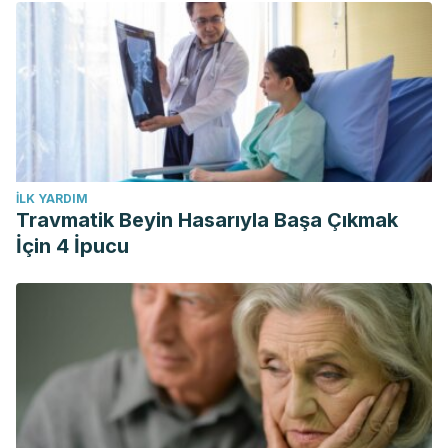
İLK YARDIM
Travmatik Beyin Hasarıyla Başa Çıkmak
İçin 4 İpucu