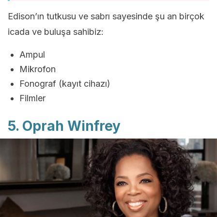
Edison’ın tutkusu ve sabrı sayesinde şu an birçok
icada ve buluşa sahibiz:
Ampul
Mikrofon
Fonograf (kayıt cihazı)
Filmler
5. Oprah Winfrey