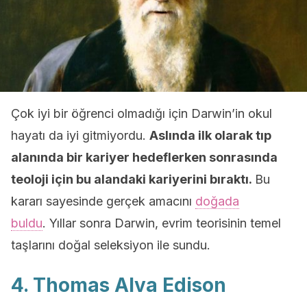
Çok iyi bir öğrenci olmadığı için Darwin’in okul
hayatı da iyi gitmiyordu.
Aslında ilk olarak tıp
alanında bir kariyer hedeflerken sonrasında
teoloji için bu alandaki kariyerini bıraktı.
Bu
kararı sayesinde gerçek amacını
doğada
buldu
. Yıllar sonra Darwin, evrim teorisinin temel
taşlarını doğal seleksiyon ile sundu.
4. Thomas Alva Edison