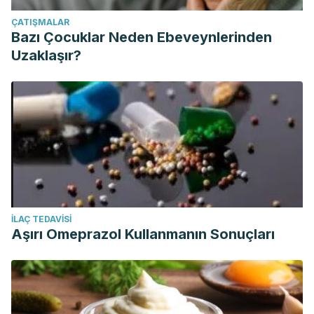
ÇATIŞMALAR
Bazı Çocuklar Neden Ebeveynlerinden
Uzaklaşır?
İLAÇ TEDAVISI
Aşırı Omeprazol Kullanmanın Sonuçları