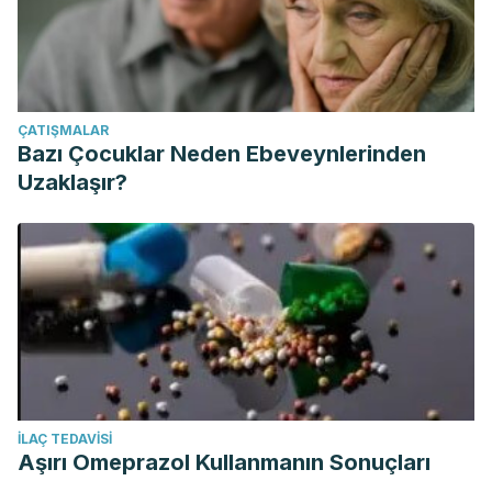
ÇATIŞMALAR
Bazı Çocuklar Neden Ebeveynlerinden
Uzaklaşır?
İLAÇ TEDAVISI
Aşırı Omeprazol Kullanmanın Sonuçları