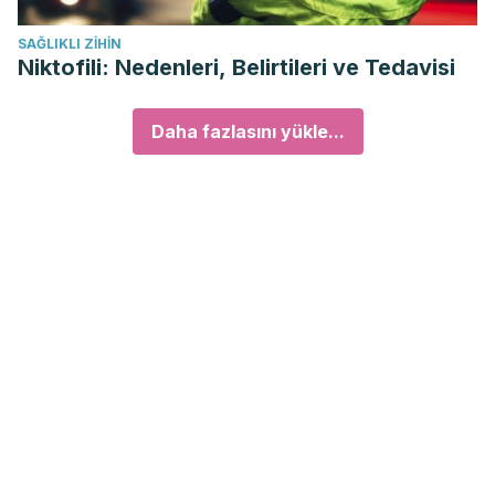
SAĞLIKLI ZIHIN
Niktofili: Nedenleri, Belirtileri ve Tedavisi
Daha fazlasını yükle...