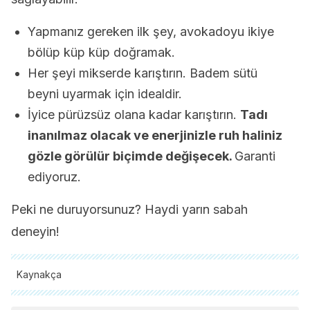
Yapmanız gereken ilk şey, avokadoyu ikiye
bölüp küp küp doğramak.
Her şeyi mikserde karıştırın. Badem sütü
beyni uyarmak için idealdir.
İyice pürüzsüz olana kadar karıştırın.
Tadı
inanılmaz olacak ve enerjinizle ruh haliniz
gözle görülür biçimde değişecek.
Garanti
ediyoruz.
Peki ne duruyorsunuz? Haydi yarın sabah
deneyin!
Kaynakça
Tüm alıntı yapılan kaynaklar, kalitelerini, güvenilirliklerini,