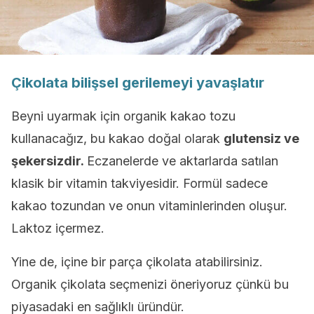
Çikolata bilişsel gerilemeyi yavaşlatır
Beyni uyarmak için organik kakao tozu
kullanacağız, bu kakao doğal olarak
glutensiz ve
şekersizdir.
Eczanelerde ve aktarlarda satılan
klasik bir vitamin takviyesidir. Formül sadece
kakao tozundan ve onun vitaminlerinden oluşur.
Laktoz içermez.
Yine de, içine bir parça çikolata atabilirsiniz.
Organik çikolata seçmenizi öneriyoruz çünkü bu
piyasadaki en sağlıklı üründür.