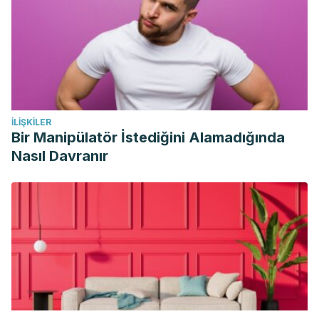
İLIŞKILER
Bir Manipülatör İstediğini Alamadığında
Nasıl Davranır