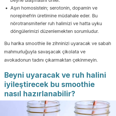
beyne ulaşmasını önler.
Aşırı homosistein; serotonin, dopamin ve
norepinefrin üretimine müdahale eder. Bu
nörotransmiterler ruh halimizi ve hatta uyku
döngülerimizi düzenlemekten sorumludur.
Bu harika smoothie ile zihninizi uyaracak ve sabah
mahmurluğuyla savaşacak çikolata ve
avokadonun tadını çıkarmaktan çekinmeyin.
Beyni uyaracak ve ruh halini
iyileştirecek bu smoothie
nasıl hazırlanabilir?