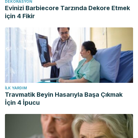
DEKORASYON
Evinizi Barbiecore Tarzında Dekore Etmek
için 4 Fikir
İLK YARDIM
Travmatik Beyin Hasarıyla Başa Çıkmak
İçin 4 İpucu