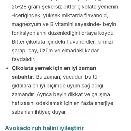
25-28 gram şekersiz bitter çikolata yemenin
-içeriğindeki yüksek miktarda flavanoid,
magnezyum ve B vitamini sayesinde- beyin
fonksiyonlarını düzenlediğini ortaya koydu.
Bitter çikolata içindeki flavanoidler, kırmızı
şarap, çay, üzüm ve elmadaki kadar
faydalıdır.
Çikolata yemek için en iyi zaman
sabahtır.
Bu zaman, vücudun bu tür
gıdalara en iyi biçimde uyum sağladığı
zamandır. Ayrıca beyin dikkat ve çalışma
hafızasını odaklamak için en fazla enerjiye
sabahları ihtiyaç duyar.
Avokado ruh halini iyileştirir