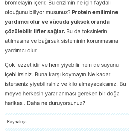
bromelayin içerir. Bu enzimin ne için faydalı
olduğunu biliyor musunuz?
Protein emilimine
yardımcı olur ve vücuda yüksek oranda
çözülebilir lifler sağlar.
Bu da toksinlerin
atılmasına ve bağırsak sisteminin korunmasına
yardımcı olur.
Çok lezzetlidir ve hem yiyebilir hem de suyunu
içebilirsiniz. Buna karşı koymayın.Ne kadar
isterseniz yiyebilirsiniz ve kilo almayacaksınız. Bu
meyve herkesin yararlanması gereken bir doğa
harikası. Daha ne duruyorsunuz?
Kaynakça
Tüm alıntı yapılan kaynaklar, kalitelerini, güvenilirliklerini,