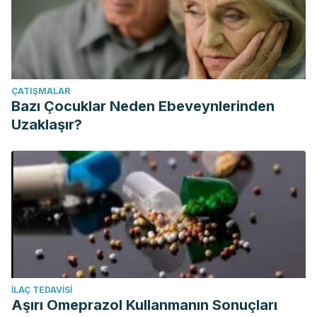
ÇATIŞMALAR
Bazı Çocuklar Neden Ebeveynlerinden
Uzaklaşır?
İLAÇ TEDAVISI
Aşırı Omeprazol Kullanmanın Sonuçları