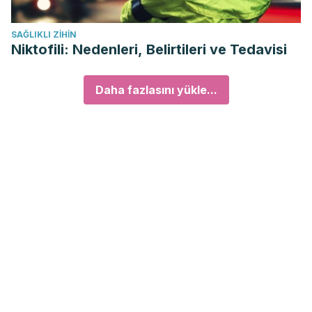
SAĞLIKLI ZIHIN
Niktofili: Nedenleri, Belirtileri ve Tedavisi
Daha fazlasını yükle...