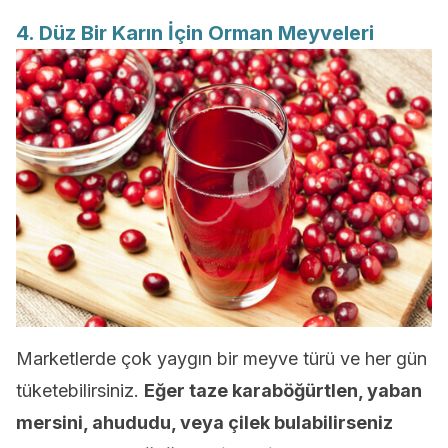
4. Düz Bir Karın İçin Orman Meyveleri
Marketlerde çok yaygın bir meyve türü ve her gün
tüketebilirsiniz.
Eğer taze karaböğürtlen, yaban
mersini, ahududu, veya çilek bulabilirseniz