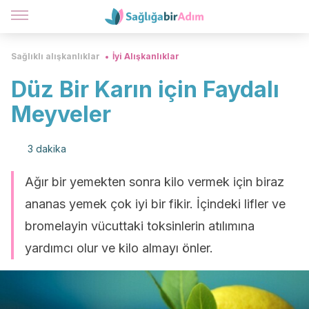
Sağlıklı alışkanlıklar
İyi Alışkanlıklar
Düz Bir Karın için Faydalı
Meyveler
3 dakika
Ağır bir yemekten sonra kilo vermek için biraz
ananas yemek çok iyi bir fikir. İçindeki lifler ve
bromelayin vücuttaki toksinlerin atılımına
yardımcı olur ve kilo almayı önler.