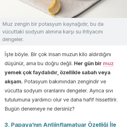
Muz zengin bir potasyum kaynağıdır, bu da
vücuttaki sodyum alımına karşı su ihtiyacını
dengeler.
İşte böyle. Bir çok insan muzun kilo aldırdığını
düşünür, ama bu doğru değil.
Her gün bir
muz
yemek çok faydalıdır, özellikle sabah veya
akşam.
Potasyum bakımından zengindir ve
vücutta sodyum oranlarını dengeler. Ayrıca sıvı
tutulumuna yardımcı olur ve daha hafif hissettirir.
Bugün denemeye ne dersiniz?
3. Papaya’nın Antiinflamatuar Özelliği İle