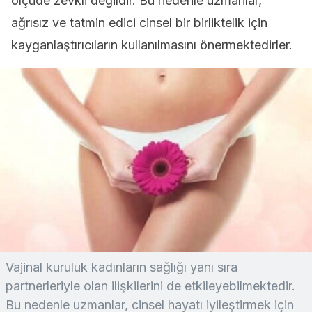
ölçüde zevkli değildir. Bu nedenle uzmanlar,
ağrısız ve tatmin edici cinsel bir birliktelik için
kayganlaştırıcıların kullanılmasını önermektedirler.
Vajinal kuruluk kadınların sağlığı yanı sıra
partnerleriyle olan ilişkilerini de etkileyebilmektedir.
Bu nedenle uzmanlar, cinsel hayatı iyileştirmek için