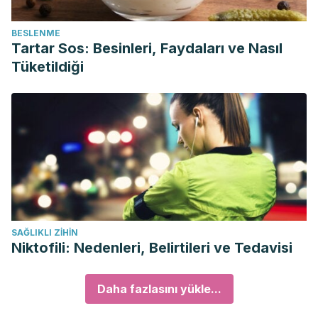
BESLENME
Tartar Sos: Besinleri, Faydaları ve Nasıl
Tüketildiği
SAĞLIKLI ZIHIN
Niktofili: Nedenleri, Belirtileri ve Tedavisi
Daha fazlasını yükle...