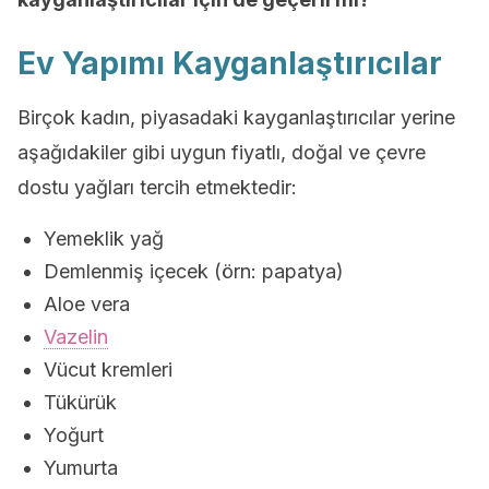
Ev Yapımı Kayganlaştırıcılar
Birçok kadın, piyasadaki kayganlaştırıcılar yerine
aşağıdakiler gibi uygun fiyatlı, doğal ve çevre
dostu yağları tercih etmektedir:
Yemeklik yağ
Demlenmiş içecek (örn: papatya)
Aloe vera
Vazelin
Vücut kremleri
Tükürük
Yoğurt
Yumurta