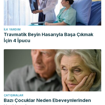
İLK YARDIM
Travmatik Beyin Hasarıyla Başa Çıkmak
İçin 4 İpucu
ÇATIŞMALAR
Bazı Çocuklar Neden Ebeveynlerinden