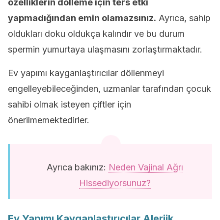
özelliklerin dölleme için ters etki
yapmadığından emin olamazsınız.
Ayrıca, sahip
oldukları doku oldukça kalındır ve bu durum
spermin yumurtaya ulaşmasını zorlaştırmaktadır.
Ev yapımı kayganlaştırıcılar döllenmeyi
engelleyebileceğinden, uzmanlar tarafından çocuk
sahibi olmak isteyen çiftler için
önerilmemektedirler.
Ayrıca bakınız:
Neden Vajinal Ağrı
Hissediyorsunuz?
Ev Yapımı Kayganlaştırıcılar Alerjik