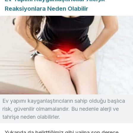
Reaksiyonlara Neden Olabilir
Ev yapımı kayganlaştırıcıların sahip olduğu başlıca
risk, güvenilir olmamalarıdır. Bu nedenle alerji ve
tahrişe neden olabilirler.
Yukarıda da belirttiğimiz gibi vajina son derece