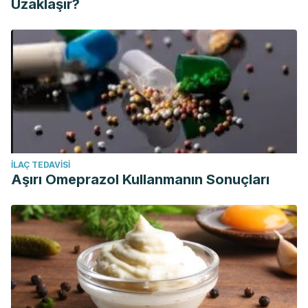
Uzaklaşır?
İLAÇ TEDAVISI
Aşırı Omeprazol Kullanmanın Sonuçları