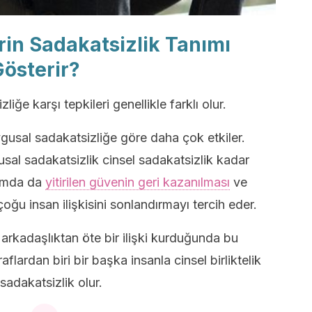
rin Sadakatsizlik Tanımı
Gösterir?
liğe karşı tepkileri genellikle farklı olur.
ygusal sadakatsizliğe göre daha çok etkiler.
usal sadakatsizlik cinsel sadakatsizlik kadar
rumda da
yitirilen güvenin geri kazanılması
ve
ğu insan ilişkisini sonlandırmayı tercih eder.
 arkadaşlıktan öte bir ilişki kurduğunda bu
aflardan biri bir başka insanla cinsel birliktelik
sadakatsizlik olur.