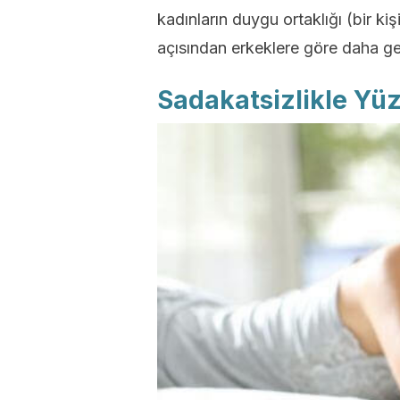
kadınların duygu ortaklığı (bir ki
açısından erkeklere göre daha gel
Sadakatsizlikle Yü