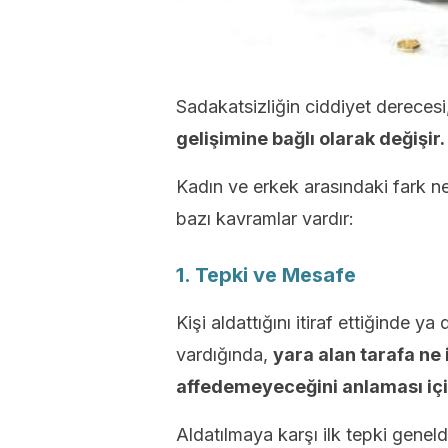
Sadakatsizliğin ciddiyet derecesi
gelişimine bağlı olarak değişir.
Kadın ve erkek arasındaki fark ne 
bazı kavramlar vardır:
1. Tepki ve Mesafe
Kişi aldattığını itiraf ettiğinde y
vardığında,
yara alan tarafa ne 
affedemeyeceğini anlaması içi
Aldatılmaya karşı ilk tepki gene