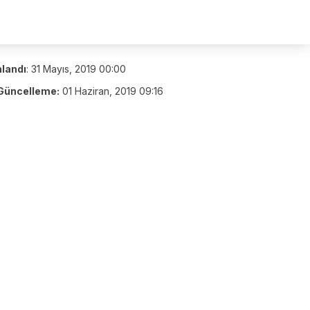
nlandı
:
31 Mayıs, 2019 00:00
Güncelleme:
01 Haziran, 2019 09:16