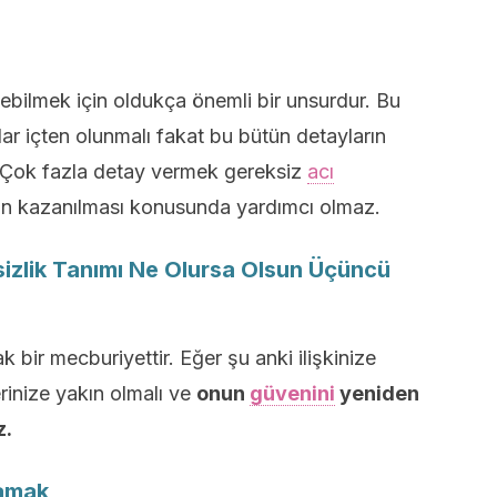
ebilmek için oldukça önemli bir unsurdur. Bu
ar içten olunmalı fakat bu bütün detayların
. Çok fazla detay vermek gereksiz
acı
n kazanılması konusunda yardımcı olmaz.
tsizlik Tanımı Ne Olursa Olsun Üçüncü
bir mecburiyettir. Eğer şu anki ilişkinize
rinize yakın olmalı ve
onun
güvenini
yeniden
z.
lamak