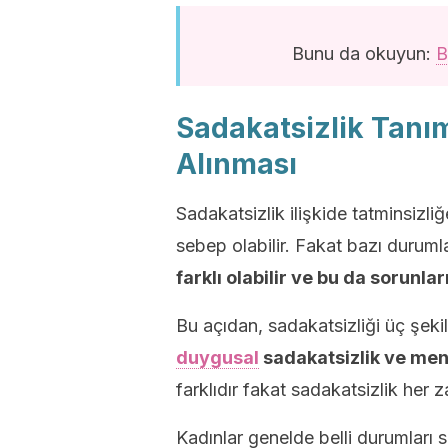
Bunu da okuyun:
B
Sadakatsizlik Tanım
Alınması
Sadakatsizlik ilişkide tatminsizli
sebep olabilir. Fakat bazı durum
farklı olabilir ve bu da sorunlar
Bu açıdan, sadakatsizliği üç şekild
duygusal
sadakatsizlik ve ment
farklıdır fakat sadakatsizlik her z
Kadınlar genelde belli durumları 