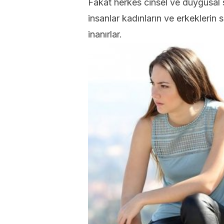
Fakat herkes cinsel ve duygusal s
insanlar kadınların ve erkeklerin 
inanırlar.