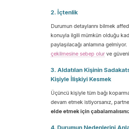
2. İçtenlik
Durumun detaylarını bilmek affed
konuyla ilgili mümkün olduğu kad
paylaşılacağı anlamına gelmiyor
çekilmesine sebep olur
ve güveni
3. Aldatılan Kişinin Sadaka
Kişiyle İlişkiyi Kesmek
Üçüncü kişiyle tüm bağı koparmak 
devam etmek istiyorsanız, partne
elde etmek için çabalamalısını
4. Durumun Nedenlerini An