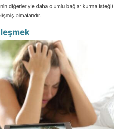
şinin diğerleriyle daha olumlu bağlar kurma isteği)
işmiş olmalarıdır.
zleşmek