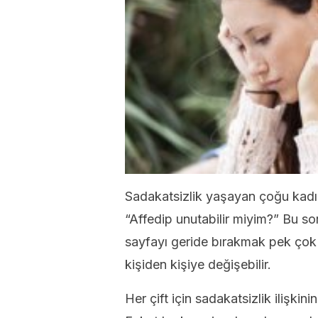
Sadakatsizlik yaşayan çoğu kadın
“Affedip unutabilir miyim?” Bu so
sayfayı geride bırakmak pek çok 
kişiden kişiye değişebilir.
Her çift için sadakatsizlik ilişkini