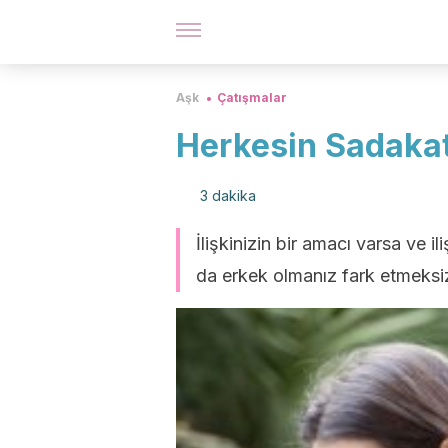
Aşk
Çatışmalar
Herkesin Sadakat
3 dakika
İlişkinizin bir amacı varsa ve i
da erkek olmanız fark etmeksiz