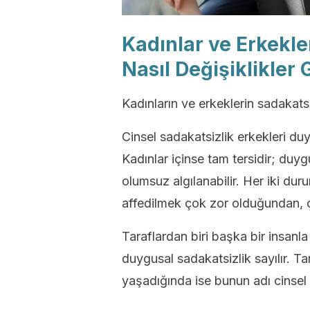
Kadınlar ve Erkekle
Nasıl Değişiklikler 
Kadınların ve erkeklerin sadakatsiz
Cinsel sadakatsizlik erkekleri du
Kadınlar içinse tam tersidir; duyg
olumsuz algılanabilir. Her iki du
affedilmek çok zor olduğundan, ço
Taraflardan biri başka bir insanla
duygusal sadakatsizlik sayılır. Tar
yaşadığında ise bunun adı cinsel 