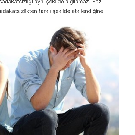
adakatsizliği aynı şekilde algılamaz. Bazı
sadakatsizlikten farklı şekilde etkilendiğine