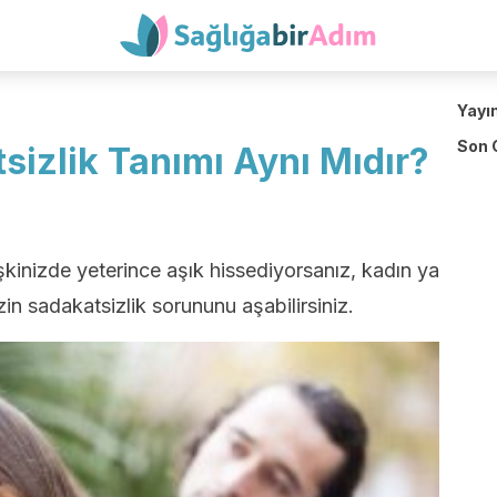
Yayı
Son 
sizlik Tanımı Aynı Mıdır?
lişkinizde yeterince aşık hissediyorsanız, kadın ya
in sadakatsizlik sorununu aşabilirsiniz.