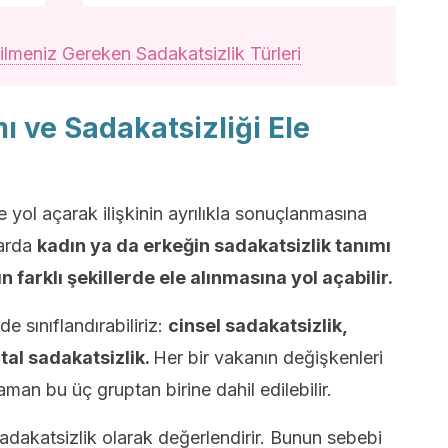
ilmeniz Gereken Sadakatsizlik Türleri
ı ve Sadakatsizliği Ele
ğe yol açarak ilişkinin ayrılıkla sonuçlanmasına
larda
kadın ya da erkeğin sadakatsizlik tanımı
ın farklı şekillerde ele alınmasına yol açabilir.
e sınıflandırabiliriz:
cinsel sadakatsizlik,
al sadakatsizlik.
Her bir vakanın değişkenleri
aman bu üç gruptan birine dahil edilebilir.
sadakatsizlik olarak değerlendirir. Bunun sebebi