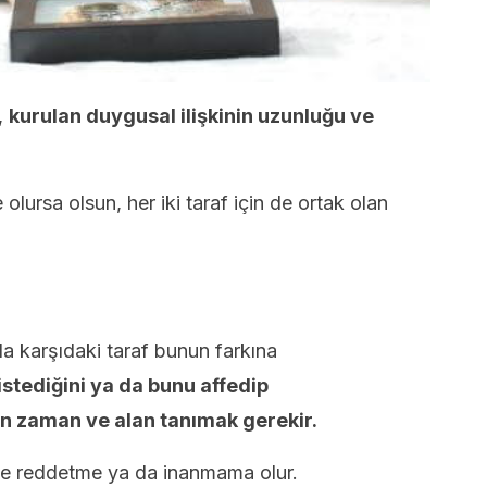
,
kurulan duygusal ilişkinin uzunluğu ve
olursa olsun, her iki taraf için de ortak olan
a da karşıdaki taraf bunun farkına
istediğini ya da bunu affedip
n zaman ve alan tanımak gerekir.
lde reddetme ya da inanmama olur.