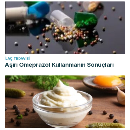
İLAÇ TEDAVISI
Aşırı Omeprazol Kullanmanın Sonuçları