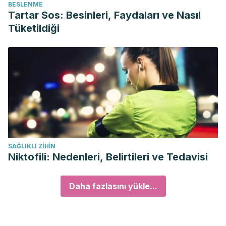
BESLENME
Tartar Sos: Besinleri, Faydaları ve Nasıl
Tüketildiği
SAĞLIKLI ZIHIN
Niktofili: Nedenleri, Belirtileri ve Tedavisi
Daha fazlasını yükle...