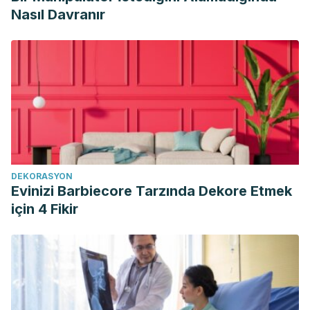
Nasıl Davranır
DEKORASYON
Evinizi Barbiecore Tarzında Dekore Etmek
için 4 Fikir