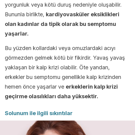
yorgunluk veya kötü duruş nedeniyle oluşabilir.
Bununla birlikte,
kardiyovasküler eksiklikleri
olan kadınlar da tipik olarak bu semptomu
yaşarlar.
Bu yüzden kollardaki veya omuzlardaki acıyı
görmezden gelmek kötü bir fikirdir. Yavaş yavaş
yaklaşan bir kalp krizi olabilir. Öte yandan,
erkekler bu semptomu genellikle kalp krizinden
hemen önce yaşarlar ve
erkeklerin kalp krizi
geçirme olasılıkları daha yüksektir.
Solunum ile ilgili sıkıntılar