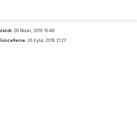
nlandı
:
28 Nisan, 2015 16:46
Güncelleme:
26 Eylül, 2018 21:27