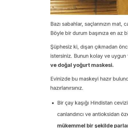
Bazı sabahlar, saçlarınızın mat, 
Böyle bir durum başınıza en az bi
Şüphesiz ki, dışarı çıkmadan önc
istersiniz. Bunun kolay ve uygun 
ve doğal yoğurt maskesi.
Evinizde bu maskeyi hazır bulun
hazırlanırsınız.
Bir çay kaşığı Hindistan cevizi
canlandırıcı ve antioksidan öz
mükemmel bir şekilde parla