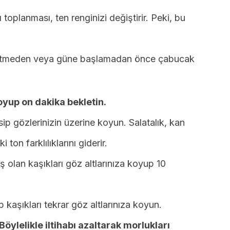
 toplanması, ten renginizi değiştirir. Peki, bu
gitmeden veya güne başlamadan önce çabucak
oyup on dakika bekletin.
esip gözlerinizin üzerine koyun. Salatalık, kan
i ton farklılıklarını giderir.
 olan kaşıkları göz altlarınıza koyup 10
 kaşıkları tekrar göz altlarınıza koyun.
Böylelikle iltihabı azaltarak morlukları