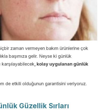
 hiçbir zaman vermeyen bakım ürünlerine çok
lıkla başımıza gelir. Neyse ki günlük
ı karşılayabilecek
, kolay uygulanan günlük
de etkili olduğunun garantisini veriyoruz.
lük Güzellik Sırları