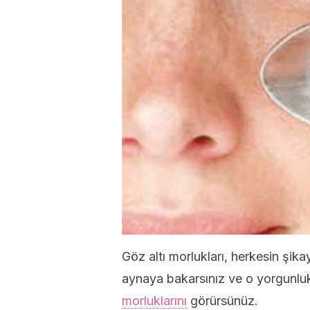
Göz altı morlukları, herkesin şika
aynaya bakarsınız ve o yorgunluk
morluklarını
görürsünüz.