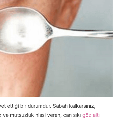
yet ettiği bir durumdur. Sabah kalkarsınız,
 ve mutsuzluk hissi veren, can sıkı
göz altı