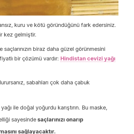
cansız, kuru ve kötü göründüğünü fark edersiniz.
r kez gelmiştir.
e saçlarınızın biraz daha güzel görünmesini
fiyatlı bir çözümü vardır:
Hindistan cevizi yağı
durursanız, sabahları çok daha çabuk
 yağı ile doğal yoğurdu karıştırın. Bu maske,
elliği sayesinde
saçlarınızı onarıp
masını sağlayacaktır.