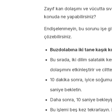
Zayıf kan dolaşımı ve vücutta sıvı
konuda ne yapabilirsiniz?
Endişelenmeyin, bu sorunu işe 
çözebilirsiniz.
Buzdolabına iki tane kaşık k
Bu sırada, iki dilim salatalık k
dolaşımını etkinleştirir ve cilttek
10 dakika sonra, iyice soğumuş
saniye bekletin.
Daha sonra, 10 saniye bekleyip
Bu işlemi beş kez tekrarlayın.