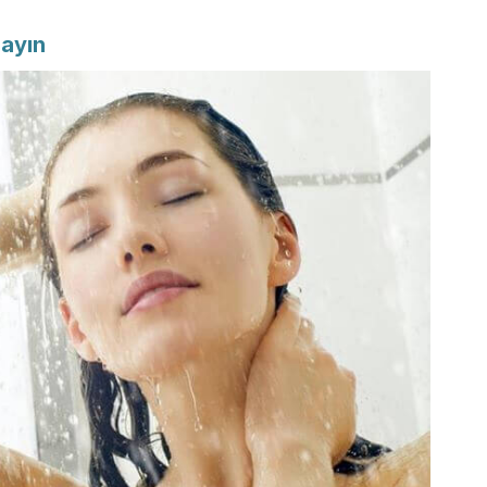
layın