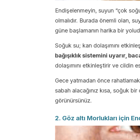
Endişelenmeyin, suyun “çok soğu
olmalıdır. Burada önemli olan, su
güne başlamanın harika bir yolud
Soğuk su; kan dolaşımını etkinleşt
bağışıklık sistemini uyarır, baca
dolaşımını etkinleştirir ve cildin esn
Gece yatmadan önce rahatlamak iç
sabah alacağınız kısa, soğuk bir 
görünürsünüz.
2. Göz altı Morlukları için E