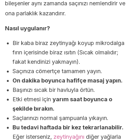
bileşenler aynı zamanda saçınızı nemlendirir ve
ona parlaklık kazandırır.
Nasıl uygulanır?
Bir kaba biraz zeytinyağı koyup mikrodalga
fırın içerisinde biraz ısıtın (Sıcak olmalıdır;
fakat kendinizi yakmayın).
Saçınıza cömertçe tamamen yayın.
On dakika boyunca hafifçe masaj yapın.
Başınızı sıcak bir havluyla örtün.
Etki etmesi için
yarım saat boyunca o
şekilde bırakın.
Saçlarınızı normal şampuanla yıkayın.
Bu tedavi haftada bir kez tekrarlanabilir.
Eğer isterseniz,
zeytinyağını
diğer yağlarla