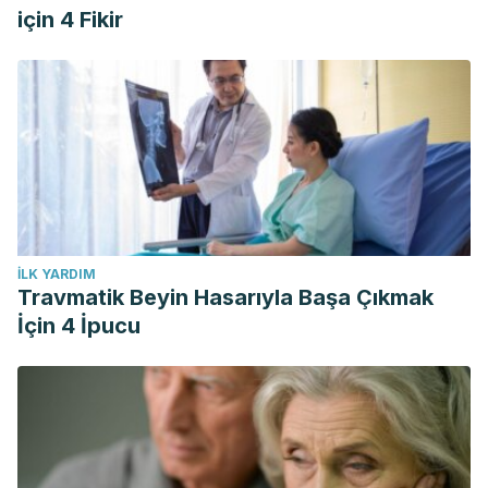
için 4 Fikir
İLK YARDIM
Travmatik Beyin Hasarıyla Başa Çıkmak
İçin 4 İpucu