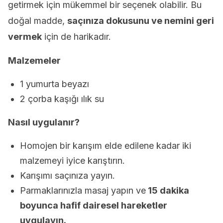
getirmek için mükemmel bir seçenek olabilir. Bu
doğal madde,
saçınıza dokusunu ve nemini geri
vermek
için de harikadır.
Malzemeler
1 yumurta beyazı
2 çorba kaşığı ılık su
Nasıl uygulanır?
Homojen bir karışım elde edilene kadar iki
malzemeyi iyice karıştırın.
Karışımı saçınıza yayın.
Parmaklarınızla masaj yapın ve
15 dakika
boyunca hafif dairesel hareketler
uygulayın.