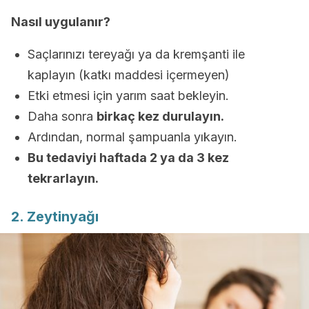
Nasıl uygulanır?
Saçlarınızı tereyağı ya da kremşanti ile
kaplayın (katkı maddesi içermeyen)
Etki etmesi için yarım saat bekleyin.
Daha sonra
birkaç kez durulayın.
Ardından, normal şampuanla yıkayın.
Bu tedaviyi haftada 2 ya da 3 kez
tekrarlayın.
2. Zeytinyağı