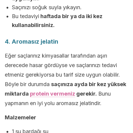
Saçınızı soğuk suyla yıkayın.
Bu tedaviyi
haftada bir ya da iki kez
kullanabilirsiniz.
4. Aromasız jelatin
Eğer saçlarınız kimyasallar tarafından aşırı
derecede hasar gördüyse ve saçlarınızı tedavi
etmeniz gerekiyorsa bu tarif size uygun olabilir.
Böyle bir durumda
saçınıza ayda bir kez yüksek
miktarda
protein vermeniz
gerekir.
Bunu
yapmanın en iyi yolu aromasız jelatindir.
Malzemeler
1 su bardağı su