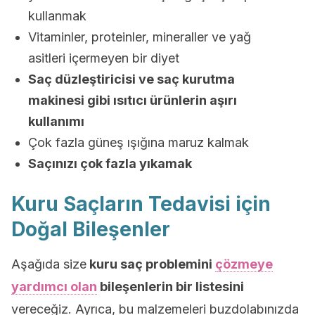
kullanmak
Vitaminler, proteinler, mineraller ve yağ
asitleri içermeyen bir diyet
Saç düzleştiricisi ve saç kurutma
makinesi gibi ısıtıcı ürünlerin aşırı
kullanımı
Çok fazla güneş ışığına maruz kalmak
Saçınızı çok fazla yıkamak
Kuru Saçların Tedavisi için
Doğal Bileşenler
Aşağıda size
kuru saç problemini
çözmeye
yardımcı olan
bileşenlerin bir listesini
vereceğiz. Ayrıca, bu malzemeleri buzdolabınızda