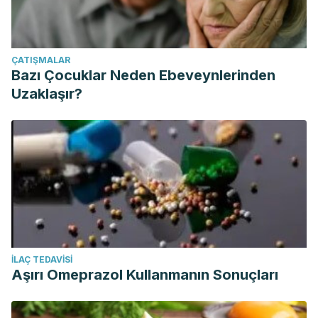
ÇATIŞMALAR
Bazı Çocuklar Neden Ebeveynlerinden
Uzaklaşır?
İLAÇ TEDAVISI
Aşırı Omeprazol Kullanmanın Sonuçları