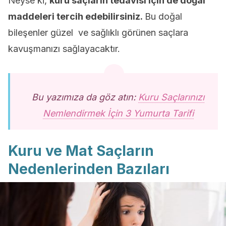
Neyse ki,
kuru saçların tedavisi için de doğal
maddeleri tercih edebilirsiniz.
Bu doğal
bileşenler güzel ve sağlıklı görünen saçlara
kavuşmanızı sağlayacaktır.
Bu yazımıza da göz atın:
Kuru Saçlarınızı
Nemlendirmek İçin 3 Yumurta Tarifi
Kuru ve Mat Saçların
Nedenlerinden Bazıları