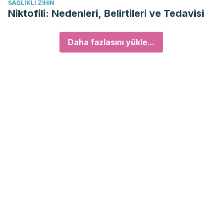
SAĞLIKLI ZIHIN
Niktofili: Nedenleri, Belirtileri ve Tedavisi
Daha fazlasını yükle...