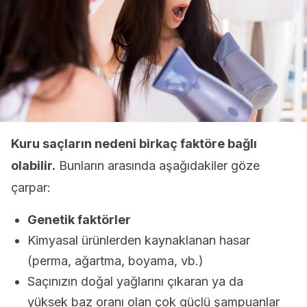
Kuru saçların nedeni birkaç faktöre bağlı
olabilir.
Bunların arasında aşağıdakiler göze
çarpar:
Genetik faktörler
Kimyasal ürünlerden kaynaklanan hasar
(perma, ağartma, boyama, vb.)
Saçınızın doğal yağlarını çıkaran ya da
yüksek baz oranı olan çok güçlü şampuanlar