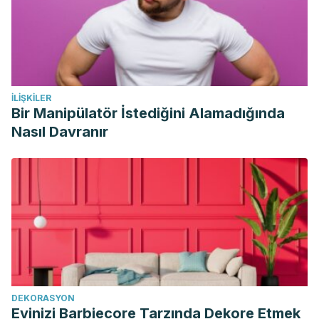
İLIŞKILER
Bir Manipülatör İstediğini Alamadığında
Nasıl Davranır
DEKORASYON
Evinizi Barbiecore Tarzında Dekore Etmek