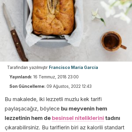
Tarafından yazılmıştır
Francisco María García
Yayınlandı
:
16 Temmuz, 2018 23:00
Son Güncelleme:
09 Ağustos, 2022 12:43
Bu makalede, iki lezzetli muzlu kek tarifi
paylaşacağız, böylece
bu meyvenin hem
lezzetinin hem de
besinsel niteliklerini
tadını
çıkarabilirsiniz. Bu tariflerin biri az kalorili standart