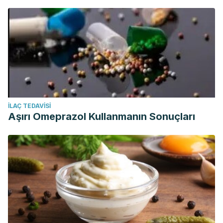
İLAÇ TEDAVISI
Aşırı Omeprazol Kullanmanın Sonuçları