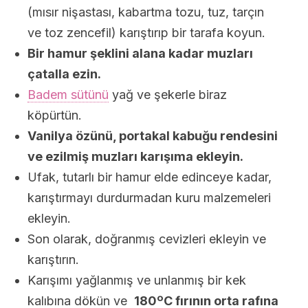
(mısır nişastası, kabartma tozu, tuz, tarçın
ve toz zencefil) karıştırıp bir tarafa koyun.
Bir hamur şeklini alana kadar muzları
çatalla ezin.
Badem sütünü
yağ ve şekerle biraz
köpürtün.
Vanilya özünü, portakal kabuğu rendesini
ve ezilmiş muzları karışıma ekleyin.
Ufak, tutarlı bir hamur elde edinceye kadar,
karıştırmayı durdurmadan kuru malzemeleri
ekleyin.
Son olarak, doğranmış cevizleri ekleyin ve
karıştırın.
Karışımı yağlanmış ve unlanmış bir kek
kalıbına dökün ve
180ºC fırının orta rafına