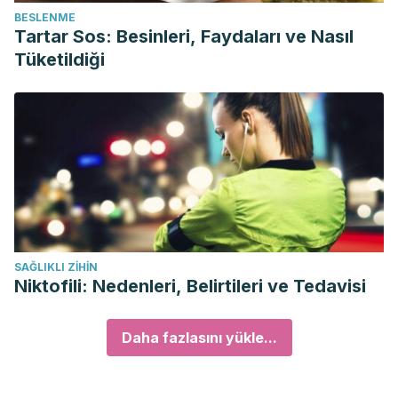
BESLENME
Tartar Sos: Besinleri, Faydaları ve Nasıl
Tüketildiği
SAĞLIKLI ZIHIN
Niktofili: Nedenleri, Belirtileri ve Tedavisi
Daha fazlasını yükle...