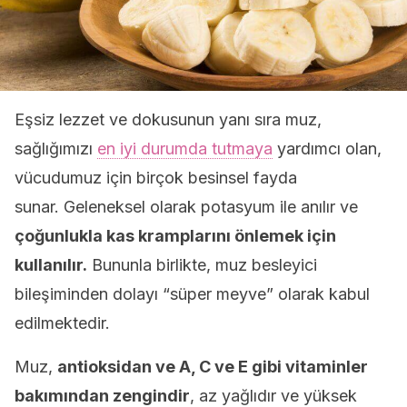
Eşsiz lezzet ve dokusunun yanı sıra muz,
sağlığımızı
en iyi durumda tutmaya
yardımcı olan,
vücudumuz için birçok besinsel fayda
sunar. Geleneksel olarak potasyum ile anılır ve
çoğunlukla kas kramplarını önlemek için
kullanılır.
Bununla birlikte, muz besleyici
bileşiminden dolayı “süper meyve” olarak kabul
edilmektedir.
Muz,
antioksidan ve A, C ve E gibi vitaminler
bakımından zengindir
, az yağlıdır ve yüksek