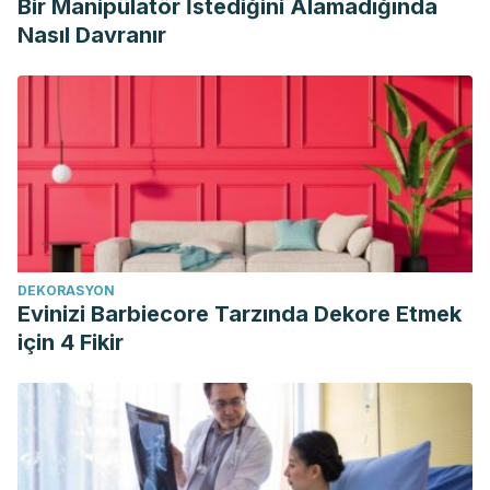
Bir Manipülatör İstediğini Alamadığında
Nasıl Davranır
DEKORASYON
Evinizi Barbiecore Tarzında Dekore Etmek
için 4 Fikir