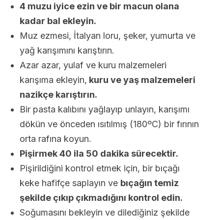
4 muzu iyice ezin ve bir macun olana
kadar bal ekleyin.
Muz ezmesi, İtalyan loru, şeker, yumurta ve
yağ karışımını karıştırın.
Azar azar, yulaf ve kuru malzemeleri
karışıma ekleyin,
kuru ve yaş malzemeleri
nazikçe karıştırın.
Bir pasta kalıbını yağlayıp unlayın, karışımı
dökün ve önceden ısıtılmış (180ºC) bir fırının
orta rafına koyun.
Pişirmek 40 ila 50 dakika sürecektir.
Pişirildiğini kontrol etmek için, bir bıçağı
keke hafifçe saplayın ve
bıçağın temiz
şekilde çıkıp çıkmadığını kontrol edin.
Soğumasını bekleyin ve dilediğiniz şekilde