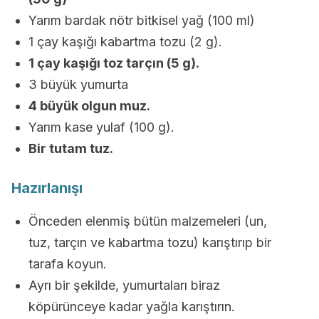
Yarım bardak nötr bitkisel yağ (100 ml)
1 çay kaşığı kabartma tozu (2 g).
1 çay kaşığı toz tarçın (5 g).
3 büyük yumurta
4 büyük olgun muz.
Yarım kase yulaf (100 g).
Bir tutam tuz.
Hazırlanışı
Önceden elenmiş bütün malzemeleri (un,
tuz, tarçın ve kabartma tozu) karıştırıp bir
tarafa koyun.
Ayrı bir şekilde, yumurtaları biraz
köpürünceye kadar yağla karıştırın.