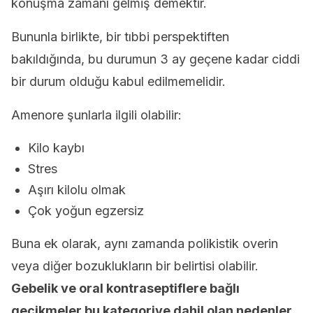
konuşma zamanı gelmiş demektir.
Bununla birlikte, bir tıbbi perspektiften
bakıldığında, bu durumun 3 ay geçene kadar ciddi
bir durum olduğu kabul edilmemelidir.
Amenore şunlarla ilgili olabilir:
Kilo kaybı
Stres
Aşırı kilolu olmak
Çok yoğun egzersiz
Buna ek olarak, aynı zamanda polikistik overin
veya diğer bozuklukların bir belirtisi olabilir.
Gebelik ve oral kontraseptiflere bağlı
gecikmeler bu kategoriye dahil olan nedenler