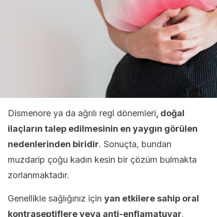
Dismenore ya da ağrılı regl dönemleri
, doğal
ilaçların talep edilmesinin en yaygın görülen
nedenlerinden biridir
. Sonuçta, bundan
muzdarip çoğu kadın kesin bir çözüm bulmakta
zorlanmaktadır.
Genellikle sağlığınız için
yan etkilere sahip oral
kontraseptiflere veya anti-enflamatuvar,