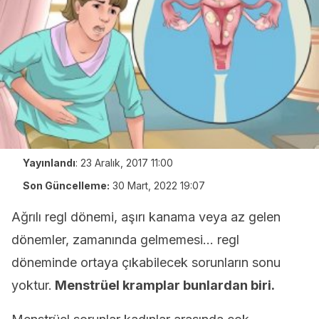
Yayınlandı
:
23 Aralık, 2017 11:00
Son Güncelleme:
30 Mart, 2022 19:07
Ağrılı regl dönemi, aşırı kanama veya az gelen
dönemler, zamanında gelmemesi… regl
döneminde ortaya çıkabilecek sorunların sonu
yoktur.
Menstrüel kramplar bunlardan biri.