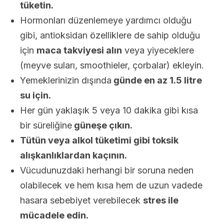
tüketin.
Hormonları düzenlemeye yardımcı olduğu
gibi, antioksidan özelliklere de sahip olduğu
için
maca takviyesi alın
veya yiyeceklere
(meyve suları, smoothieler, çorbalar) ekleyin.
Yemeklerinizin dışında
günde en az 1.5 litre
su için.
Her gün yaklaşık 5 veya 10 dakika gibi kısa
bir süreliğine
güneşe çıkın.
Tütün veya alkol tüketimi gibi toksik
alışkanlıklardan kaçının.
Vücudunuzdaki herhangi bir soruna neden
olabilecek ve hem kısa hem de uzun vadede
hasara sebebiyet verebilecek
stres ile
mücadele edin.