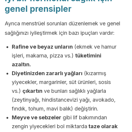
genel prensipler
Ayrıca menstrüel sorunları düzenlemek ve genel
sağlığınızı iyileştirmek için bazı ipuçları vardır:
Rafine ve beyaz unların
(ekmek ve hamur
işleri, makarna, pizza vs.)
tüketimini
azaltın.
Diyetinizden zararlı yağları
(kızarmış
yiyecekler, margarinler, süt ürünleri, sosis
vs.)
çıkartın
ve bunları sağlıklı yağlarla
(zeytinyağı, hindistancevizi yağı, avokado,
fındık, tohum, mavi balık) değiştirin.
Meyve ve sebzeler
gibi lif bakımından
zengin yiyecekleri bol miktarda
taze olarak