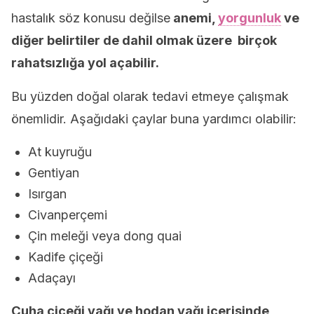
hastalık söz konusu değilse
anemi,
yorgunluk
ve
diğer belirtiler de dahil olmak üzere birçok
rahatsızlığa yol açabilir.
Bu yüzden doğal olarak tedavi etmeye çalışmak
önemlidir. Aşağıdaki çaylar buna yardımcı olabilir:
At kuyruğu
Gentiyan
Isırgan
Civanperçemi
Çin meleği veya dong quai
Kadife çiçeği
Adaçayı
Çuha çiçeği yağı ve hodan yağı içerisinde