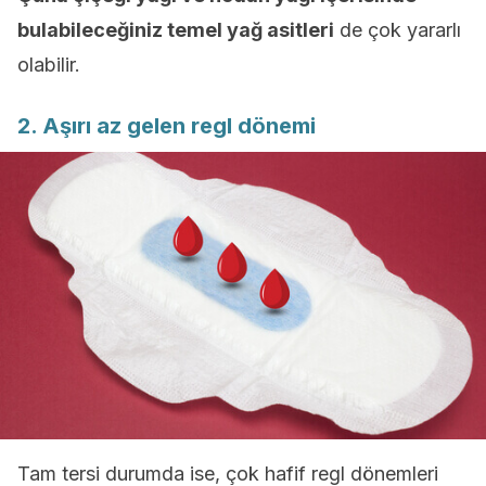
bulabileceğiniz temel yağ asitleri
de çok yararlı
olabilir.
2. Aşırı az gelen regl dönemi
Tam tersi durumda ise, çok hafif regl dönemleri