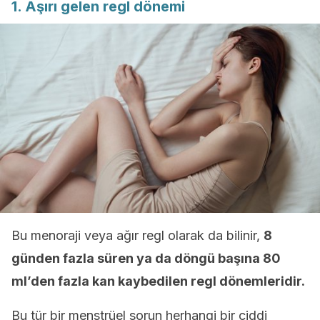
1. Aşırı gelen regl dönemi
Bu menoraji veya ağır regl olarak da bilinir,
8
günden fazla süren ya da döngü başına 80
ml’den fazla kan kaybedilen regl dönemleridir.
Bu tür bir menstrüel sorun herhangi bir ciddi