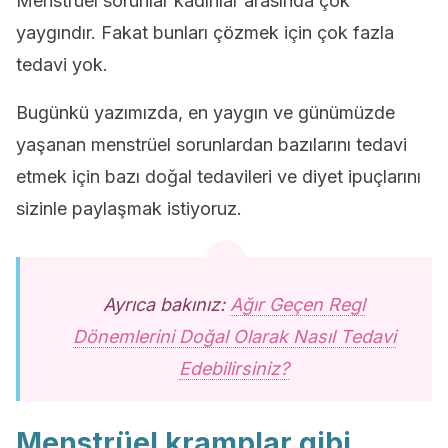
Menstrüel sorunlar kadınlar arasında çok
yaygındır. Fakat bunları çözmek için çok fazla
tedavi yok.
Bugünkü yazımızda, en yaygın ve günümüzde
yaşanan menstrüel sorunlardan bazılarını tedavi
etmek için bazı doğal tedavileri ve diyet ipuçlarını
sizinle paylaşmak istiyoruz.
Ayrıca bakınız:
Ağır Geçen Regl
Dönemlerini Doğal Olarak Nasıl Tedavi
Edebilirsiniz?
Menstrüel kramplar gibi