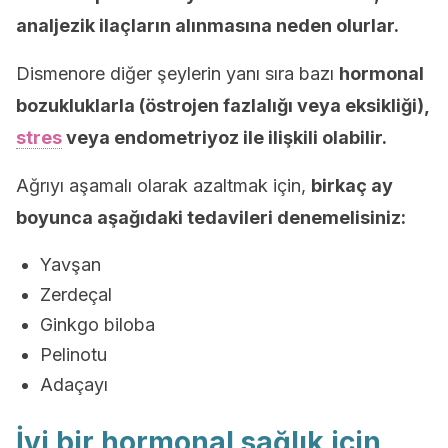
analjezik ilaçların alınmasına neden olurlar.
Dismenore diğer şeylerin yanı sıra bazı
hormonal
bozukluklarla (östrojen fazlalığı veya eksikliği),
stres
veya endometriyoz ile ilişkili olabilir.
Ağrıyı aşamalı olarak azaltmak için,
birkaç ay
boyunca aşağıdaki tedavileri denemelisiniz:
Yavşan
Zerdeçal
Ginkgo biloba
Pelinotu
Adaçayı
İyi bir hormonal sağlık için