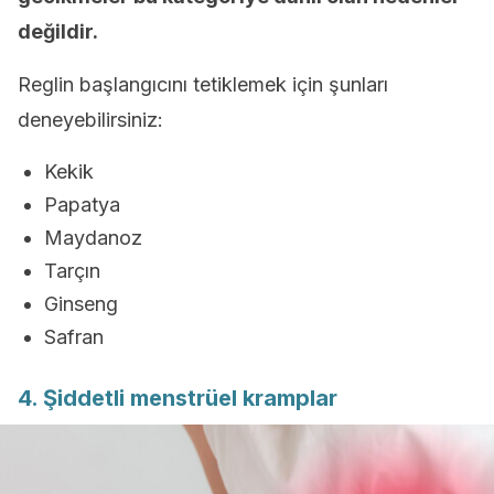
değildir.
Reglin başlangıcını tetiklemek için şunları
deneyebilirsiniz:
Kekik
Papatya
Maydanoz
Tarçın
Ginseng
Safran
4. Şiddetli menstrüel kramplar