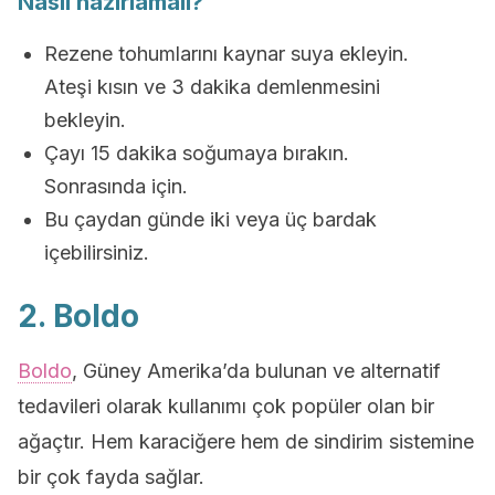
Nasıl hazırlamalı?
Rezene tohumlarını kaynar suya ekleyin.
Ateşi kısın ve 3 dakika demlenmesini
bekleyin.
Çayı 15 dakika soğumaya bırakın.
Sonrasında için.
Bu çaydan günde iki veya üç bardak
içebilirsiniz.
2. Boldo
Boldo
, Güney Amerika’da bulunan ve alternatif
tedavileri olarak kullanımı çok popüler olan bir
ağaçtır. Hem karaciğere hem de sindirim sistemine
bir çok fayda sağlar.