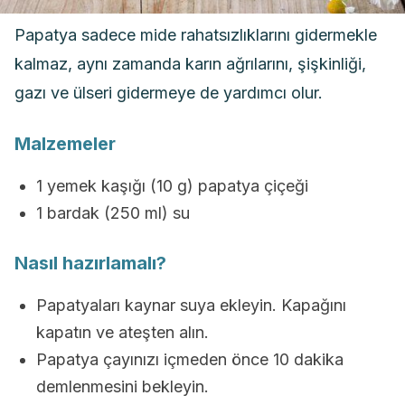
Papatya sadece mide rahatsızlıklarını gidermekle
kalmaz, aynı zamanda karın ağrılarını, şişkinliği,
gazı ve ülseri gidermeye de yardımcı olur.
Malzemeler
1 yemek kaşığı (10 g) papatya çiçeği
1 bardak (250 ml) su
Nasıl hazırlamalı?
Papatyaları kaynar suya ekleyin. Kapağını
kapatın ve ateşten alın.
Papatya çayınızı içmeden önce 10 dakika
demlenmesini bekleyin.