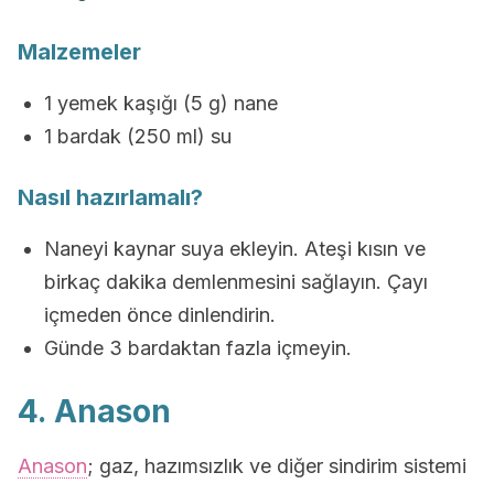
Malzemeler
1 yemek kaşığı (5 g) nane
1 bardak (250 ml) su
Nasıl hazırlamalı?
Naneyi kaynar suya ekleyin. Ateşi kısın ve
birkaç dakika demlenmesini sağlayın. Çayı
içmeden önce dinlendirin.
Günde 3 bardaktan fazla içmeyin.
4. Anason
Anason
; gaz, hazımsızlık ve diğer sindirim sistemi