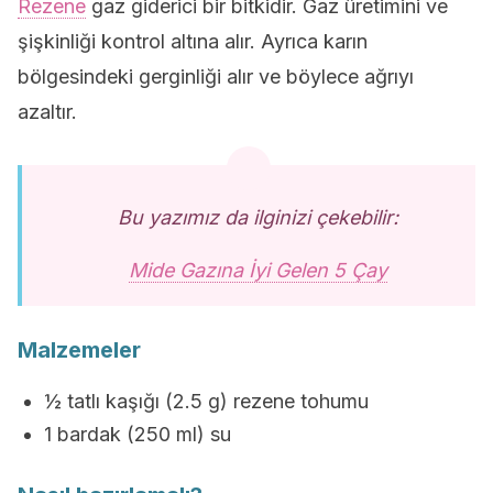
Rezene
gaz giderici bir bitkidir. Gaz üretimini ve
şişkinliği kontrol altına alır. Ayrıca karın
bölgesindeki gerginliği alır ve böylece ağrıyı
azaltır.
Bu yazımız da ilginizi çekebilir:
Mide Gazına İyi Gelen 5 Çay
Malzemeler
½ tatlı kaşığı (2.5 g) rezene tohumu
1 bardak (250 ml) su