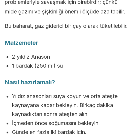
problemleriyle savaşmak için birebirdir; çünkü
mide gazını ve şişkinliği önemli ölçüde azaltabilir.
Bu baharat, gaz giderici bir çay olarak tüketilebilir.
Malzemeler
2 yıldız Anason
1 bardak (250 ml) su
Nasıl hazırlamalı?
Yıldız anasonları suya koyun ve orta ateşte
kaynayana kadar bekleyin. Birkaç dakika
kaynadıktan sonra ateşten alın.
İçmeden önce soğumasını bekleyin.
Günde en fazla iki bardak için.