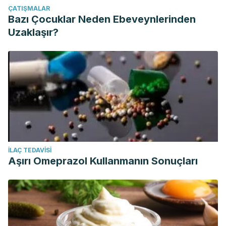
ÇATIŞMALAR
Bazı Çocuklar Neden Ebeveynlerinden
Uzaklaşır?
İLAÇ TEDAVISI
Aşırı Omeprazol Kullanmanın Sonuçları