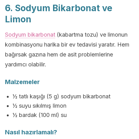
6. Sodyum Bikarbonat ve
Limon
Sodyum bikarbonat
(kabartma tozu) ve limonun
kombinasyonu harika bir ev tedavisi yaratır. Hem
bağırsak gazına hem de asit problemlerine
yardımcı olabilir.
Malzemeler
½ tatlı kaşığı (5 g) sodyum bikarbonat
½ suyu sıkılmış limon
½ bardak (100 ml) su
Nasıl hazırlamalı?