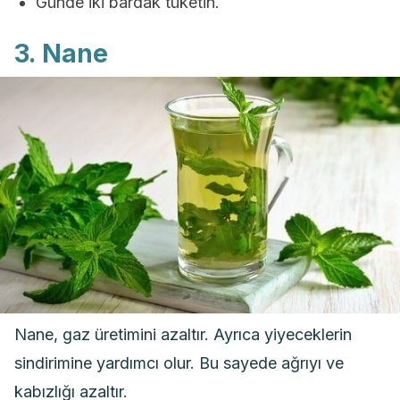
Günde iki bardak tüketin.
3. Nane
Nane, gaz üretimini azaltır. Ayrıca yiyeceklerin
sindirimine yardımcı olur. Bu sayede ağrıyı ve
kabızlığı azaltır.