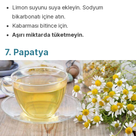
Limon suyunu suya ekleyin. Sodyum
bikarbonatı içine atın.
Kabarması bitince için.
Aşırı miktarda tüketmeyin.
7. Papatya