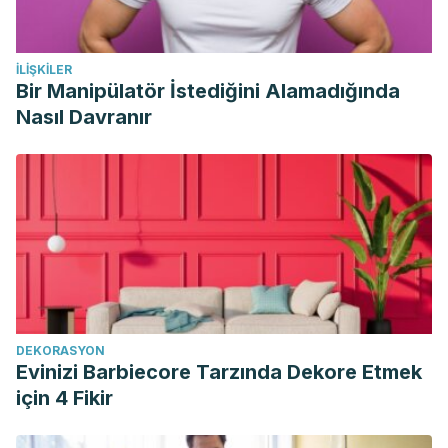
İLIŞKILER
Bir Manipülatör İstediğini Alamadığında
Nasıl Davranır
DEKORASYON
Evinizi Barbiecore Tarzında Dekore Etmek
için 4 Fikir