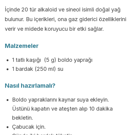
İçinde 20 tür alkaloid ve sineol isimli doğal yağ
bulunur. Bu içerikleri, ona gaz giderici özelliklerini
verir ve midede koruyucu bir etki sağlar.
Malzemeler
1 tatlı kaşığı (5 g) boldo yaprağı
1 bardak (250 ml) su
Nasıl hazırlamalı?
Boldo yapraklarını kaynar suya ekleyin.
Üstünü kapatın ve ateşten alıp 10 dakika
bekletin.
Çabucak için.