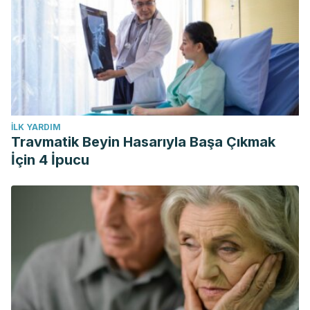
İLK YARDIM
Travmatik Beyin Hasarıyla Başa Çıkmak
İçin 4 İpucu