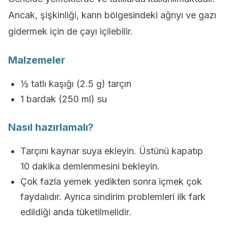
Ancak, şişkinliği, karın bölgesindeki ağrıyı ve gazı
gidermek için de çayı içilebilir.
Malzemeler
½ tatlı kaşığı (2.5 g) tarçın
1 bardak (250 ml) su
Nasıl hazırlamalı?
Tarçını kaynar suya ekleyin. Üstünü kapatıp
10 dakika demlenmesini bekleyin.
Çok fazla yemek yedikten sonra içmek çok
faydalıdır. Ayrıca sindirim problemleri ilk fark
edildiği anda tüketilmelidir.