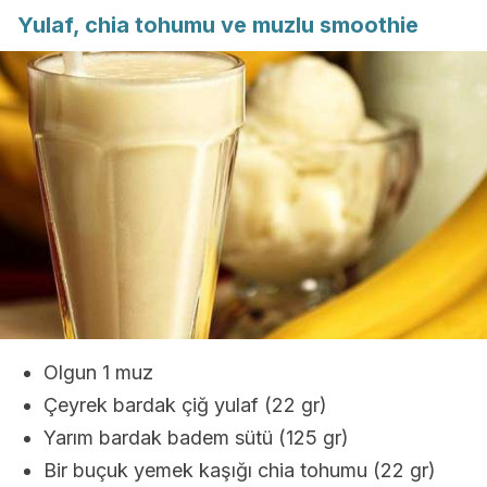
Yulaf, chia tohumu ve muzlu smoothie
Olgun 1 muz
Çeyrek bardak çiğ yulaf (22 gr)
Yarım bardak badem sütü (125 gr)
Bir buçuk yemek kaşığı chia tohumu (22 gr)