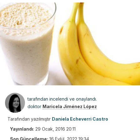
tarafından incelendi ve onaylandı.
doktor
Maricela Jiménez López
Tarafından yazılmıştır
Daniela Echeverri Castro
Yayınlandı
:
29 Ocak, 2016 20:11
Son Güncelleme:
16 Eylül, 2022 19:34