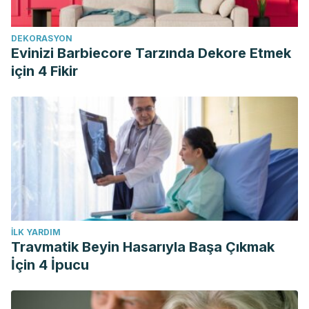
DEKORASYON
Evinizi Barbiecore Tarzında Dekore Etmek
için 4 Fikir
İLK YARDIM
Travmatik Beyin Hasarıyla Başa Çıkmak
İçin 4 İpucu