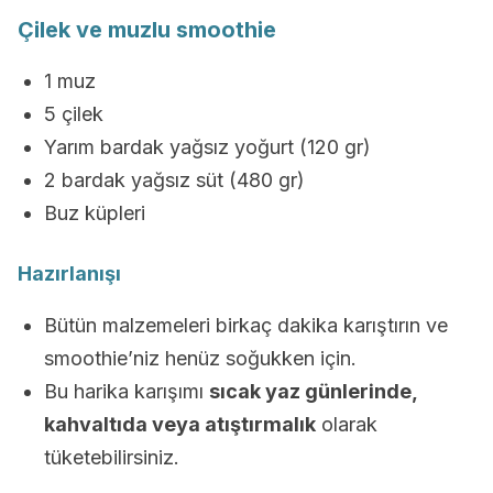
Çilek ve muzlu smoothie
1 muz
5 çilek
Yarım bardak yağsız yoğurt (120 gr)
2 bardak yağsız süt (480 gr)
Buz küpleri
Hazırlanışı
Bütün malzemeleri birkaç dakika karıştırın ve
smoothie’niz henüz soğukken için.
Bu harika karışımı
sıcak yaz günlerinde,
kahvaltıda veya atıştırmalık
olarak
tüketebilirsiniz.