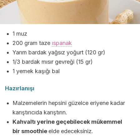
1 muz
200 gram taze
ıspanak
Yarım bardak yağsız yoğurt (120 gr)
1/3 bardak mısır gevreği (15 gr)
1 yemek kaşığı bal
Hazırlanışı
Malzemelerin hepsini güzelce eriyene kadar
karıştırıcıda karıştırın.
Kahvaltı yerine geçebilecek mükemmel
bir smoothie
elde edeceksiniz.