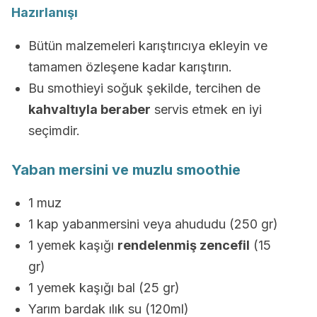
Hazırlanışı
Bütün malzemeleri karıştırıcıya ekleyin ve
tamamen özleşene kadar karıştırın.
Bu smothieyi soğuk şekilde, tercihen de
kahvaltıyla beraber
servis etmek en iyi
seçimdir.
Yaban mersini ve muzlu smoothie
1 muz
1 kap yabanmersini veya ahududu (250 gr)
1 yemek kaşığı
rendelenmiş zencefil
(15
gr)
1 yemek kaşığı bal (25 gr)
Yarım bardak ılık su (120ml)