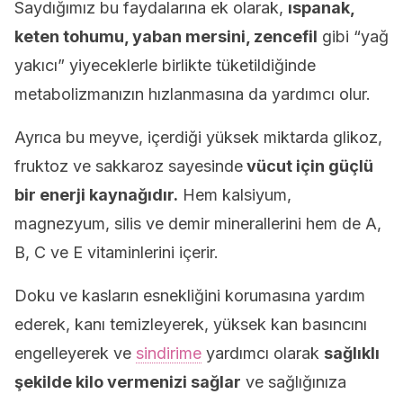
Saydığımız bu faydalarına ek olarak,
ıspanak,
keten tohumu, yaban mersini, zencefil
gibi “yağ
yakıcı” yiyeceklerle birlikte tüketildiğinde
metabolizmanızın hızlanmasına da yardımcı olur.
Ayrıca bu meyve, içerdiği yüksek miktarda glikoz,
fruktoz ve sakkaroz sayesinde
vücut için güçlü
bir enerji kaynağıdır.
Hem kalsiyum,
magnezyum, silis ve demir minerallerini hem de A,
B, C ve E vitaminlerini içerir.
Doku ve kasların esnekliğini korumasına yardım
ederek, kanı temizleyerek, yüksek kan basıncını
engelleyerek ve
sindirime
yardımcı olarak
sağlıklı
şekilde kilo vermenizi sağlar
ve sağlığınıza