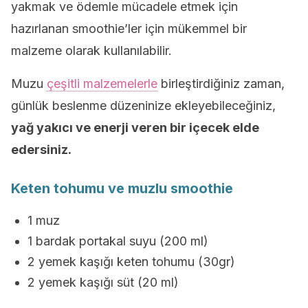
yakmak ve ödemle mücadele etmek için
hazırlanan smoothie’ler için mükemmel bir
malzeme olarak kullanılabilir.
Muzu
çeşitli malzemelerle
birleştirdiğiniz zaman,
günlük beslenme düzeninize ekleyebileceğiniz,
yağ yakıcı ve enerji veren bir içecek elde
edersiniz.
Keten tohumu ve muzlu smoothie
1 muz
1 bardak portakal suyu (200 ml)
2 yemek kaşığı keten tohumu (30gr)
2 yemek kaşığı süt (20 ml)