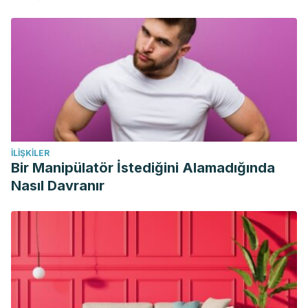
İLIŞKILER
Bir Manipülatör İstediğini Alamadığında
Nasıl Davranır