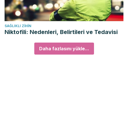
SAĞLIKLI ZIHIN
Niktofili: Nedenleri, Belirtileri ve Tedavisi
Daha fazlasını yükle...