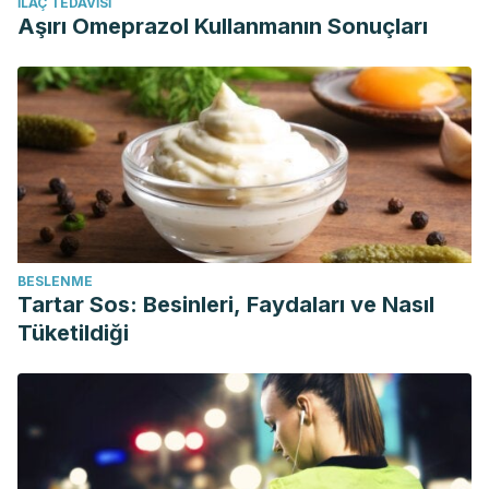
İLAÇ TEDAVISI
Aşırı Omeprazol Kullanmanın Sonuçları
BESLENME
Tartar Sos: Besinleri, Faydaları ve Nasıl
Tüketildiği