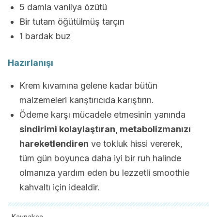
5 damla vanilya özütü
Bir tutam öğütülmüş tarçın
1 bardak buz
Hazırlanışı
Krem kıvamına gelene kadar bütün
malzemeleri karıştırıcıda karıştırın.
Ödeme karşı mücadele etmesinin yanında
sindirimi kolaylaştıran, metabolizmanızı
hareketlendiren
ve tokluk hissi vererek,
tüm gün boyunca daha iyi bir ruh halinde
olmanıza yardım eden bu lezzetli smoothie
kahvaltı için idealdir.
Kaynakça