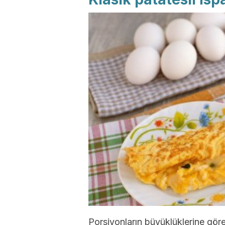
Porsiyonların büyüklüklerine göre