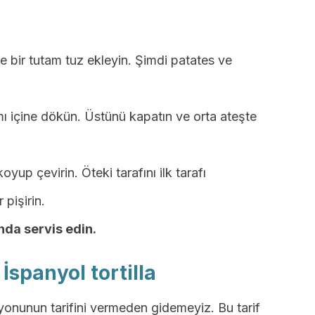
ve bir tutam tuz ekleyin. Şimdi patates ve
ı içine dökün. Üstünü kapatın ve orta ateşte
up çevirin. Öteki tarafını ilk tarafı
 pişirin.
nda servis edin.
 İspanyol tortilla
siyonunun tarifini vermeden gidemeyiz. Bu tarif