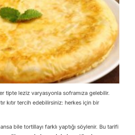
her tipte leziz varyasyonla soframıza gelebilir.
 kıtır tercih edebilirsiniz: herkes için bir
sa bile tortillayı farklı yaptığı söylenir. Bu tarifi