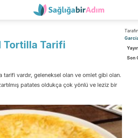
Tarafın
Garcí
Tortilla Tarifi
Yayı
Son 
a tarifi vardır, geleneksel olan ve omlet gibi olan.
rtılmış patates oldukça çok yönlü ve leziz bir