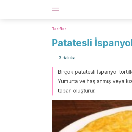
Tarifler
Patatesli İspanyol 
3 dakika
Birçok patatesli İspanyol tortill
Yumurta ve haşlanmış veya kıza
taban oluşturur.