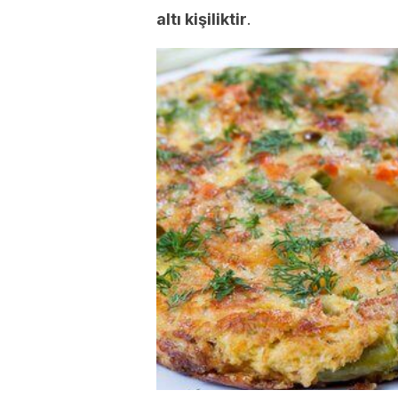
altı kişiliktir
.