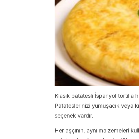
Klasik patatesli İspanyol tortilla 
Patateslerinizi yumuşacık veya kıtır
seçenek vardır.
Her aşçının, aynı malzemeleri kullan