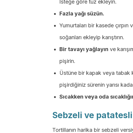
İsteğe göre tuz ekleyin.
Fazla yağı süzün.
Yumurtaları bir kasede çırpın 
soğanları ekleyip karıştırın.
Bir tavayı yağlayın
ve karışım
pişirin.
Üstüne bir kapak veya tabak koy
pişirdiğiniz sürenin yarısı kadar
Sıcakken veya oda sıcaklığı
Sebzeli ve patatesli
Tortillanın harika bir sebzeli ver