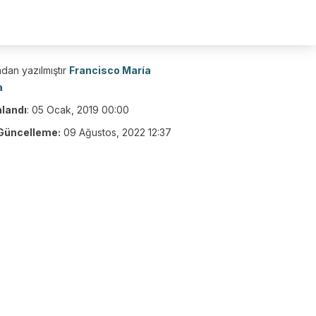
dan yazılmıştır
Francisco María
a
nlandı
:
05 Ocak, 2019 00:00
Güncelleme:
09 Ağustos, 2022 12:37