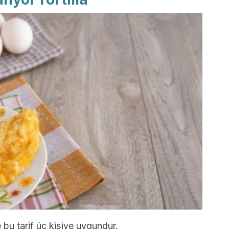
 bu tarif üç kişiye uygundur.