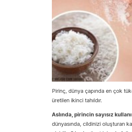
Pirinç, dünya çapında en çok tüke
üretilen ikinci tahıldır.
Aslında, pirincin sayısız kullan
dünyasında, cildinizi oluşturan 