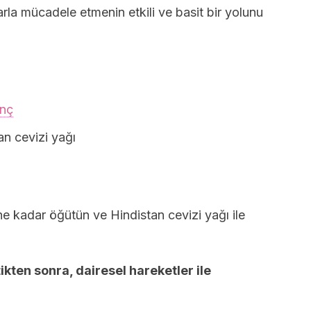
a mücadele etmenin etkili ve basit bir yolunu
inç
an cevizi yağı
ene kadar öğütün ve Hindistan cevizi yağı ile
ikten sonra, dairesel hareketler ile