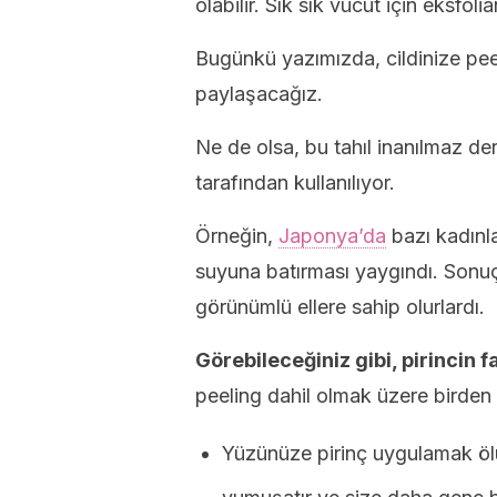
olabilir. Sık sık vücut için eksfol
Bugünkü yazımızda, cildinize peel
paylaşacağız.
Ne de olsa, bu tahıl inanılmaz de
tarafından kullanılıyor.
Örneğin,
Japonya’da
bazı kadınlar
suyuna batırması yaygındı. Sonuç
görünümlü ellere sahip olurlardı.
Görebileceğiniz gibi, pirincin fa
peeling dahil olmak üzere birden 
Yüzünüze pirinç uygulamak ölü 