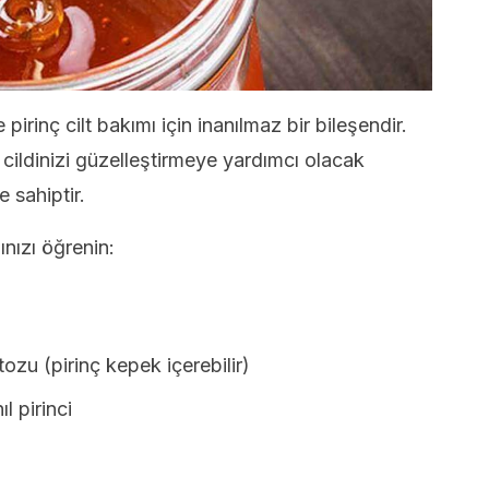
 pirinç cilt bakımı için inanılmaz bir bileşendir.
 cildinizi güzelleştirmeye yardımcı olacak
e sahiptir.
ınızı öğrenin:
tozu (pirinç kepek içerebilir)
l pirinci