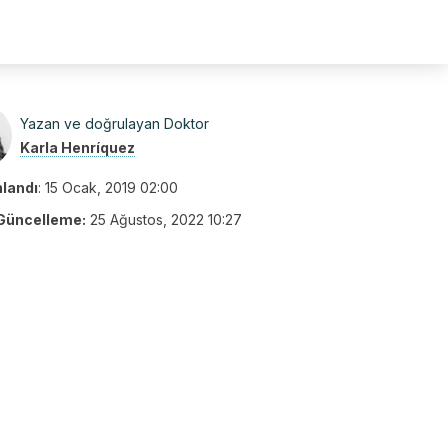
Yazan ve doğrulayan Doktor
Karla Henríquez
nlandı
:
15 Ocak, 2019 02:00
Güncelleme:
25 Ağustos, 2022 10:27