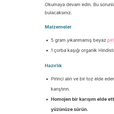
Okumaya devam edin. Bu sorunlarl
bulacaksınız.
Malzemeler
5 gram yıkanmamış beyaz
pir
1 çorba kaşığı organik Hindist
Hazırlık
Pirinci alın ve bir toz elde ed
karıştırın.
Homojen bir karışım elde ett
yüzünüze sürün.