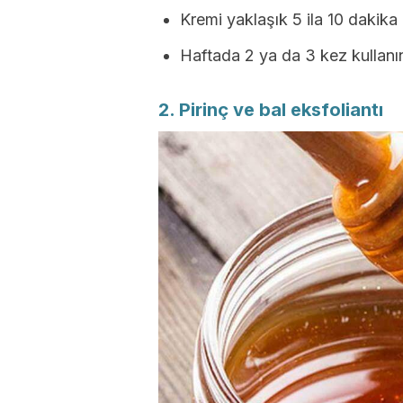
Kremi yaklaşık 5 ila 10 dakika 
Haftada 2 ya da 3 kez kullanın
2. Pirinç ve bal eksfoliantı