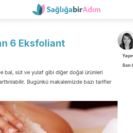
an 6 Eksfoliant
Yayı
Son 
 bal, süt ve yulaf gibi diğer doğal ürünleri
rttırılabilir. Bugünkü makalemizde bazı tarifler