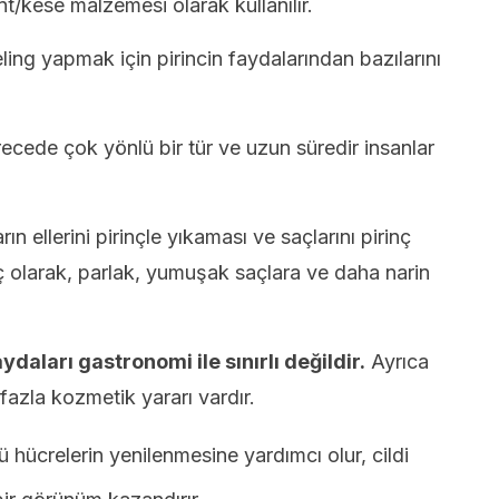
iant/kese malzemesi olarak kullanılır.
ing yapmak için pirincin faydalarından bazılarını
recede çok yönlü bir tür ve uzun süredir insanlar
ın ellerini pirinçle yıkaması ve saçlarını pirinç
 olarak, parlak, yumuşak saçlara ve daha narin
ydaları gastronomi ile sınırlı değildir.
Ayrıca
fazla kozmetik yararı vardır.
hücrelerin yenilenmesine yardımcı olur, cildi