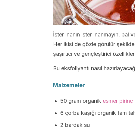
İster inanın ister inanmayın, bal ve
Her ikisi de gözle görülür şekilde
şaşırtıcı ve gençleştirici özellikler
Bu eksfoliyantı nasıl hazırlayacağ
Malzemeler
50 gram organik
esmer pirinç
6 çorba kaşığı organik tam tahı
2 bardak su