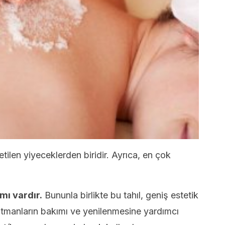
tilen yiyeceklerden biridir. Ayrıca, en çok
ımı vardır.
Bununla birlikte bu tahıl, geniş estetik
katmanların bakımı ve yenilenmesine yardımcı