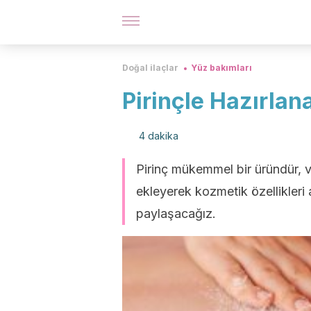
Doğal ilaçlar
Yüz bakımları
Pirinçle Hazırlan
4 dakika
Pirinç mükemmel bir üründür, ve
ekleyerek kozmetik özellikleri a
paylaşacağız.