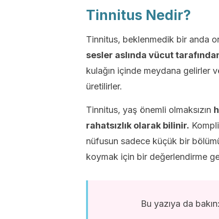
Tinnitus Nedir?
Tinnitus, beklenmedik bir anda o
sesler aslında vücut tarafında
kulağın içinde meydana gelirler ve
üretilirler.
Tinnitus, yaş önemli olmaksızın
h
rahatsızlık olarak bilinir.
Komplik
nüfusun sadece küçük bir bölümü 
koymak için bir değerlendirme ge
Bu yazıya da bakın