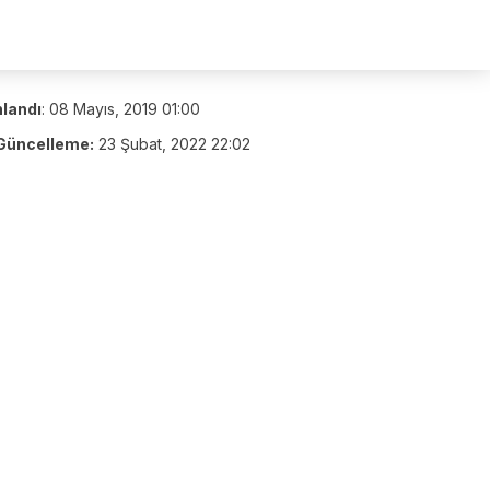
nlandı
:
08 Mayıs, 2019 01:00
Güncelleme:
23 Şubat, 2022 22:02