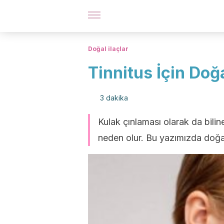
Doğal ilaçlar
Tinnitus İçin Doğ
3 dakika
Kulak çınlaması olarak da bilinen
neden olur. Bu yazımızda doğal