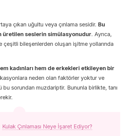
rtaya çıkan uğultu veya çınlama sesidir.
Bu
n üretilen seslerin simülasyonudur
. Ayrıca,
 çeşitli bileşenlerden oluşan işitme yollarında
em kadınları hem de erkekleri etkileyen bir
asyonlara neden olan faktörler yoktur ve
bu sorundan muzdariptir. Bununla birlikte, tanı
rekir.
:
Kulak Çınlaması Neye İşaret Ediyor?