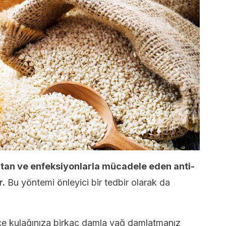
zaltan ve enfeksiyonlarla mücadele eden anti-
r.
Bu yöntemi önleyici bir tedbir olarak da
ce kulağınıza birkaç damla yağ damlatmanız