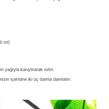
0 ml)
yağıyla karıştırarak ısıtın.
ızın içerisine iki üç damla damlatın.