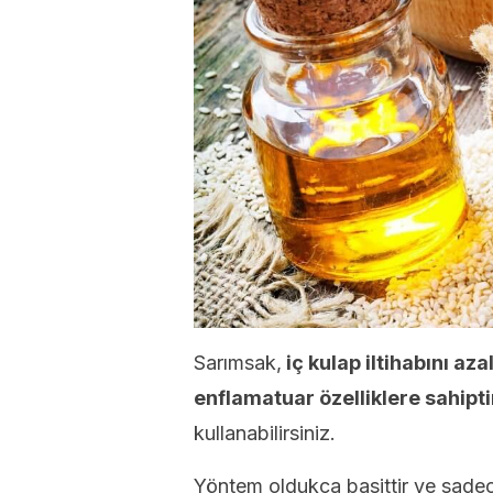
Sarımsak,
iç kulap iltihabını a
enflamatuar özelliklere sahipti
kullanabilirsiniz.
Yöntem oldukça basittir ve sade