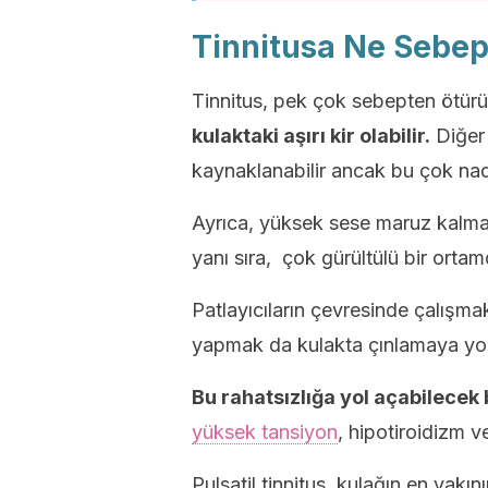
Tinnitusa Ne Sebep
Tinnitus, pek çok sebepten ötürü
kulaktaki aşırı kir olabilir.
Diğer 
kaynaklanabilir ancak bu çok nadi
Ayrıca, yüksek sese maruz kalma
yanı sıra, çok gürültülü bir ortam
Patlayıcıların çevresinde çalışm
yapmak da kulakta çınlamaya yol
Bu rahatsızlığa yol açabilecek b
yüksek tansiyon
, hipotiroidizm v
Pulsatil tinnitus, kulağın en yakını