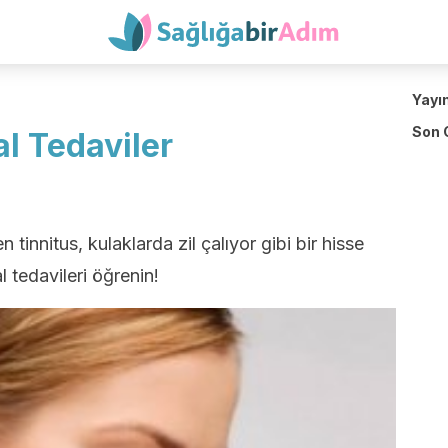
Yayı
Son 
al Tedaviler
 tinnitus, kulaklarda zil çalıyor gibi bir hisse
 tedavileri öğrenin!