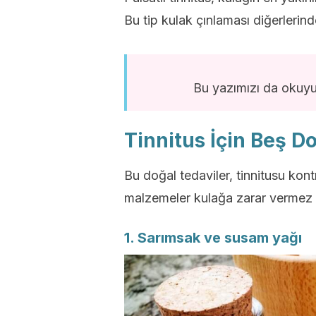
Bu tip kulak çınlaması diğerlerind
Bu yazımızı da okuy
Tinnitus İçin Beş D
Bu doğal tedaviler, tinnitusu kontr
malzemeler kulağa zarar vermez 
1. Sarımsak ve susam yağı