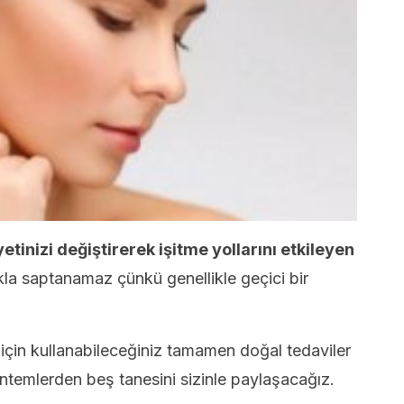
tinizi değiştirerek işitme yollarını etkileyen
la saptanamaz çünkü genellikle geçici bir
çin kullanabileceğiniz tamamen doğal tedaviler
ntemlerden beş tanesini sizinle paylaşacağız.