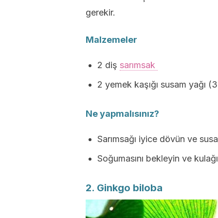
gerekir.
Malzemeler
2 diş
sarımsak
2 yemek kaşığı susam yağı (3
Ne yapmalısınız?
Sarımsağı iyice dövün ve susam 
Soğumasını bekleyin ve kulağın
2. Ginkgo biloba