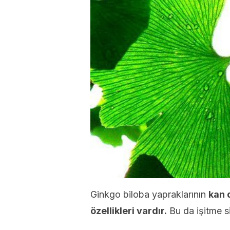
Ginkgo biloba yapraklarının
kan 
özellikleri vardır.
Bu da işitme si