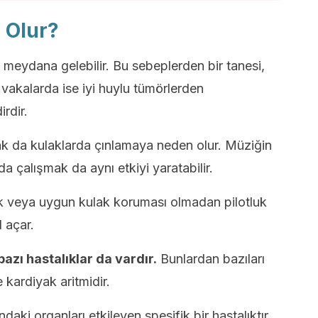
 Olur?
 meydana gelebilir. Bu sebeplerden bir tanesi,
vakalarda ise iyi huylu tümörlerden
rdir.
k da kulaklarda çınlamaya neden olur. Müziğin
da çalışmak da aynı etkiyi yaratabilir.
ak veya uygun kulak koruması olmadan pilotluk
 açar.
azı hastalıklar da vardır.
Bunlardan bazıları
e kardiyak aritmidir.
ndaki organları etkileyen spesifik bir hastalıktır.