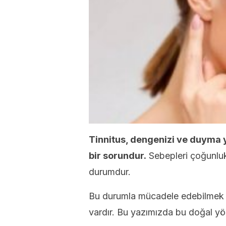
Tinnitus, dengenizi ve duyma ye
bir sorundur.
Sebepleri çoğunluk
durumdur.
Bu durumla mücadele edebilmek i
vardır. Bu yazımızda bu doğal yö