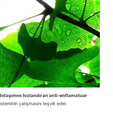
dolaşımını hızlandıran anti-enflamatuar
steminin çalışmasını teşvik eder.