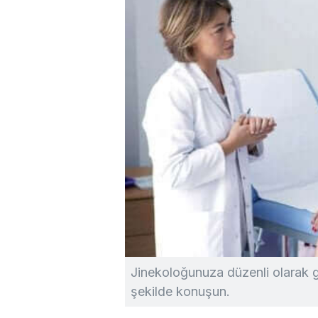
Jinekoloğunuza düzenli olarak gi
şekilde konuşun.