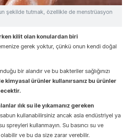
gun şekilde tutmak, özellikle de menstrüasyon
ken kilit olan konulardan biri
zlemenize gerek yoktur, çünkü onun kendi doğal
nduğu bir alandır ve bu bakteriler sağlığınızı
de kimyasal ürünler kullanırsanız bu ürünler
ecektir.
lanlar ılık su ile yıkamanız gereken
sabun kullanabilirsiniz ancak asla endüstriyel ya
su spreyleri kullanmayın. Su basıncı su ve
abilir ve bu da size zarar verebilir.