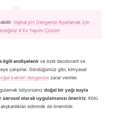
ebilir:
Vajinal pH Dengenizi Ayarlamak İçin
leceğiniz 4 Ev Yapımı Çözüm
 ilgili endişelenir
ve özel deodorant ve
meye çalışırlar. Gördüğümüz gibi, kimyasal
oğal bakteri dengenize
zarar verirler.
ygulamak istiyorsanız
doğal bir yağı suyla
ir aerosol olarak uygulamanızı öneririz.
Kötü
 alışkanlıkları edinmek de önemlidir.