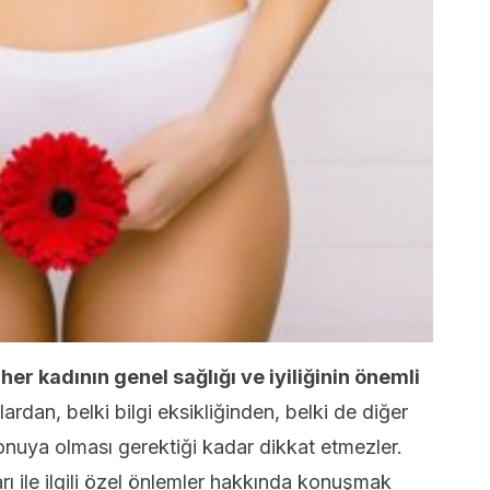
 her kadının genel sağlığı ve iyiliğinin önemli
ardan, belki bilgi eksikliğinden, belki de diğer
onuya olması gerektiği kadar dikkat etmezler.
arı ile ilgili özel önlemler hakkında konuşmak