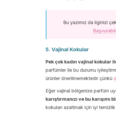
Bu yazımız da ilginizi çek
Başvurabi
5. Vajinal Kokular
Pek çok kadın vajinal kokular ile
parfümler ile bu durumu iyileştir
ürünler önerilmemektedir çünkü
d
Eğer vajinal bölgenize parfüm u
karıştırmanızı ve bu karışımı b
kokuları azaltmak için iyi temizlik