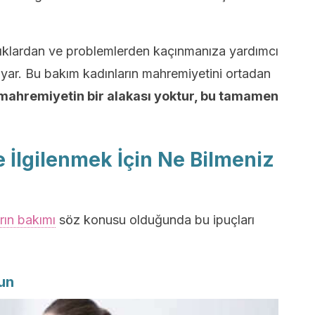
alıklardan ve problemlerden kaçınmanıza yardımcı
uyar. Bu bakım kadınların mahremiyetini ortadan
e mahremiyeti
n bir alakası yoktur, bu tamamen
le İlgilenmek İçin Ne Bilmeniz
rın bakımı
söz konusu olduğunda bu ipuçları
un