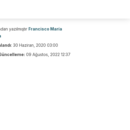
dan yazılmıştır
Francisco María
a
nlandı
:
30 Haziran, 2020 03:00
Güncelleme:
09 Ağustos, 2022 12:37