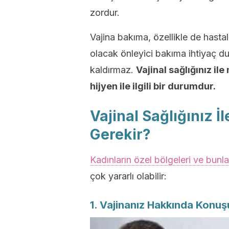
zordur.
Vajina bakıma, özellikle de hast
olacak önleyici bakıma ihtiyaç d
kaldırmaz.
Vajinal sağlığınız il
hijyen ile ilgili bir durumdur.
Vajinal Sağlığınız İ
Gerekir?
Kadınların özel bölgeleri ve bunla
çok yararlı olabilir:
1. Vajinanız Hakkında Konuş