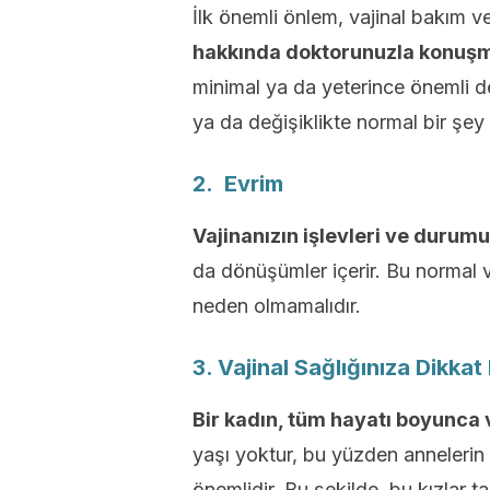
İlk önemli önlem, vajinal bakım v
hakkında doktorunuzla konuşm
minimal ya da yeterince önemli de
ya da değişiklikte normal bir şey 
2. Evrim
Vajinanızın işlevleri ve durum
da dönüşümler içerir. Bu normal 
neden olmamalıdır.
3. Vajinal Sağlığınıza Dikk
Bir kadın, tüm hayatı boyunca v
yaşı yoktur, bu yüzden annelerin 
önemlidir. Bu şekilde, bu kızlar