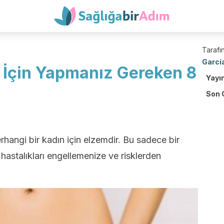
Tarafın
Garcí
z İçin Yapmanız Gereken 8
Yayı
Son 
rhangi bir kadın için elzemdir. Bu sadece bir
 hastalıkları engellemenize ve risklerden