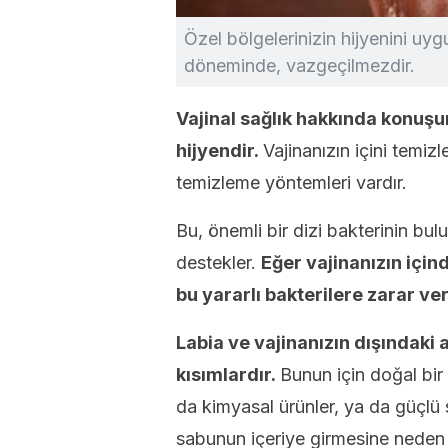
Özel bölgelerinizin hijyenini uy
döneminde, vazgeçilmezdir.
Vajinal sağlık hakkında konuşur
hijyendir.
Vajinanızın içini temi
temizleme yöntemleri vardır.
Bu, önemli bir dizi bakterinin bulu
destekler.
Eğer vajinanızın için
bu yararlı bakterilere zarar ver
Labia ve vajinanızın dışındaki a
kısımlardır.
Bunun için doğal bir 
da kimyasal ürünler, ya da güçlü 
sabunun içeriye girmesine neden ol