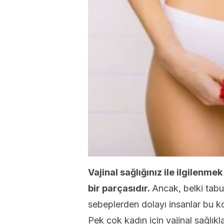
Vajinal sağlığınız ile ilgilenmek
bir parçasıdır.
Ancak, belki tabul
sebeplerden dolayı insanlar bu k
Pek çok kadın için vajinal sağlıkl