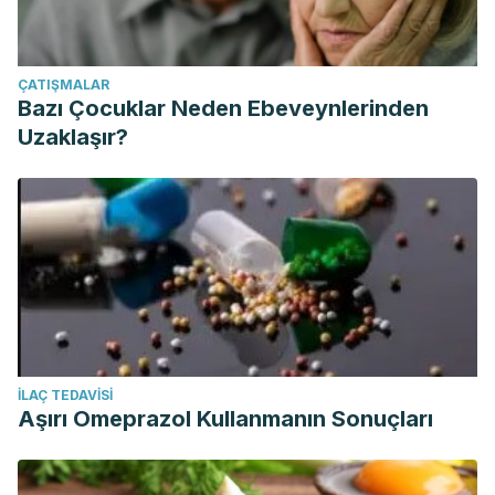
ÇATIŞMALAR
Bazı Çocuklar Neden Ebeveynlerinden
Uzaklaşır?
İLAÇ TEDAVISI
Aşırı Omeprazol Kullanmanın Sonuçları