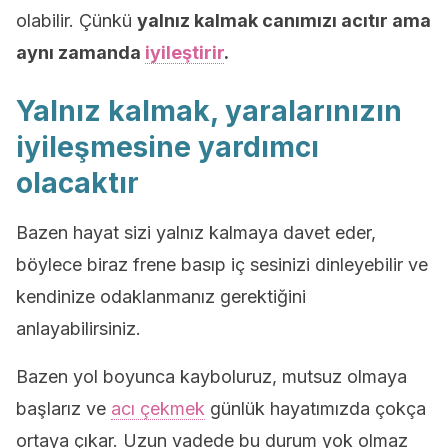
olabilir. Çünkü
yalnız kalmak canımızı acıtır ama
aynı zamanda
iyileştirir
.
Yalnız kalmak, yaralarınızın
iyileşmesine yardımcı
olacaktır
Bazen hayat sizi yalnız kalmaya davet eder,
böylece biraz frene basıp iç sesinizi dinleyebilir ve
kendinize odaklanmanız gerektiğini
anlayabilirsiniz.
Bazen yol boyunca kayboluruz, mutsuz olmaya
başlarız ve
acı çekmek
günlük hayatımızda çokça
ortaya çıkar. Uzun vadede bu durum yok olmaz