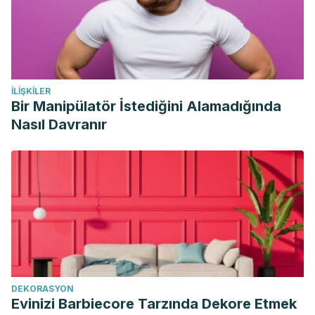
İLIŞKILER
Bir Manipülatör İstediğini Alamadığında
Nasıl Davranır
DEKORASYON
Evinizi Barbiecore Tarzında Dekore Etmek