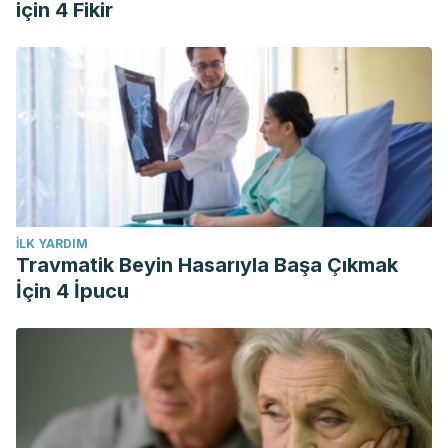
için 4 Fikir
İLK YARDIM
Travmatik Beyin Hasarıyla Başa Çıkmak
İçin 4 İpucu