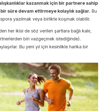
 alışkanlıklar kazanmak için bir partnere sahip
 bir süre devam ettirmeye kolaylık sağlar.
Bu
 spora yazılmak veya birlikte koşmak olabilir.
den her ikisi de söz verilen şartlara bağlı kalır,
partnerlerden biri vazgeçmek istediğinde).
aylaşırlar. Bu yeni yıl için kesinlikle harika bir