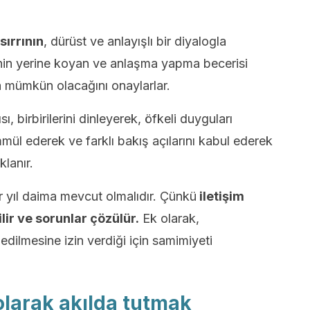
 sırrının
, dürüst ve anlayışlı bir diyalogla
rinin yerine koyan ve anlaşma yapma becerisi
a mümkün olacağını onaylarlar.
ı, birbirilerini dinleyerek, öfkeli duyguları
mmül ederek ve farklı bakış açılarını kabul ederek
lanır.
er yıl daima mevcut olmalıdır. Çünkü
iletişim
ir ve sorunlar çözülür.
Ek olarak,
edilmesine izin verdiği için samimiyeti
 olarak akılda tutmak