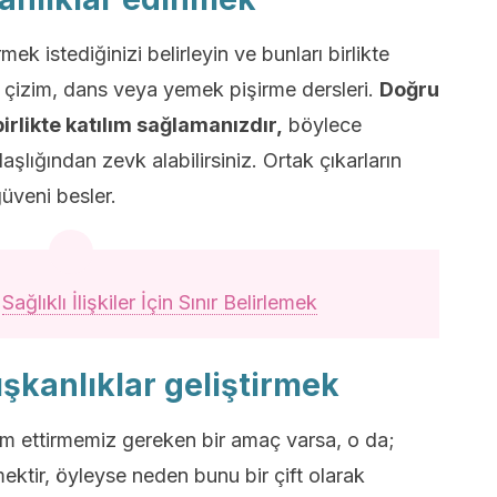
rmek istediğinizi belirleyin ve bunları birlikte
 çizim, dans veya yemek pişirme dersleri.
Doğru
birlikte katılım sağlamanızdır,
böylece
şlığından zevk alabilirsiniz. Ortak çıkarların
güveni besler.
:
Sağlıklı İlişkiler İçin Sınır Belirlemek
alışkanlıklar geliştirmek
 ettirmemiz gereken bir amaç varsa, o da;
tmektir, öyleyse neden bunu bir çift olarak