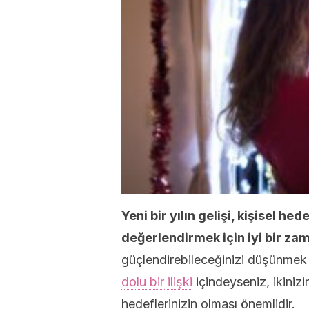
Yeni bir yılın gelişi, kişisel h
değerlendirmek için iyi bir za
güçlendirebileceğinizi düşünmek iç
dolu bir ilişki
içindeyseniz, ikinizi
hedeflerinizin olması önemlidir.