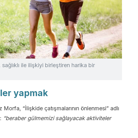
lıklı ile ilişkiyi birleştiren harika bir
teler yapmak
z Morfa, “İlişkide çatışmalarının önlenmesi” adlı
r:
“beraber gülmemizi sağlayacak aktiviteler