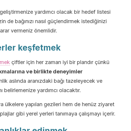
 geliştirmenize yardımcı olacak bir hedef listesi
izin de bağınızı nasıl güçlendirmek istediğinizi
rar vermeniz önemlidir.
yerler keşfetmek
rmek
çiftler için her zaman iyi bir plandır çünkü
çıkmalarına ve birlikte deneyimler
nlik aslında aranızdaki bağı tazeleyecek ve
ı belirlemenize yardımcı olacaktır.
a ülkelere yapılan gezileri hem de henüz ziyaret
lajlar gibi yerel yerleri tanımaya çalışmayı içerir.
şkanlıklar edinmek