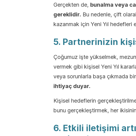
Gerçekten de,
bunalma veya can
gereklidir.
Bu nedenle, çift olara
kazanmak için Yeni Yıl hedefleri 
5. Partnerinizin kiş
Çoğumuz işte yükselmek, mezun o
vermek gibi kişisel Yeni Yıl kararla
veya sorunlarla başa çıkmada bir
ihtiyaç duyar.
Kişisel hedeflerin gerçekleştirilme
bunu gerçekleştirmek, her ikisini
6. Etkili iletişimi a