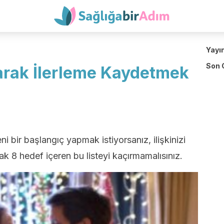
Yayı
Son 
larak İlerleme Kaydetmek
ni bir başlangıç ​​yapmak istiyorsanız, ilişkinizi
k 8 hedef içeren bu listeyi kaçırmamalısınız.