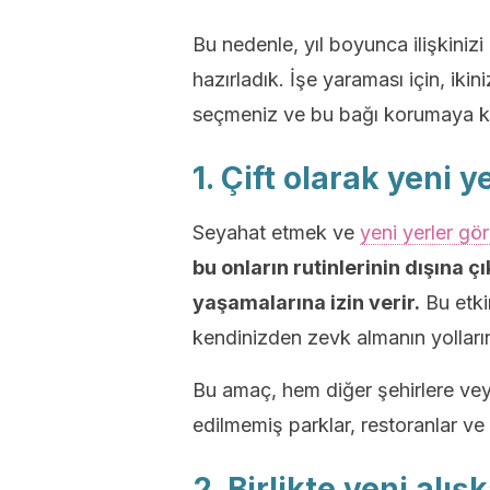
Bu nedenle, yıl boyunca ilişkinizi
hazırladık. İşe yaraması için, ikin
seçmeniz ve bu bağı korumaya ka
1. Çift olarak yeni 
Seyahat etmek ve
yeni yerler gö
bu onların rutinlerinin dışına 
yaşamalarına izin verir.
Bu etki
kendinizden zevk almanın yolların
Bu amaç, hem diğer şehirlere vey
edilmemiş parklar, restoranlar ve p
2. Birlikte yeni alı