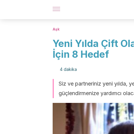
Aşk
Yeni Yılda Çift O
İçin 8 Hedef
4 dakika
Siz ve partneriniz yeni yılda, ye
güçlendirmenize yardımcı olaca