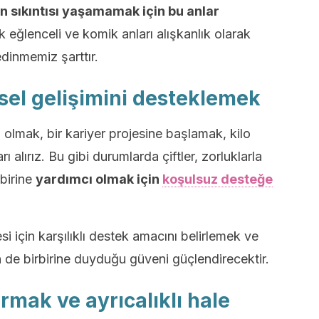
 sıkıntısı yaşamamak için bu anlar
k eğlenceli ve komik anları alışkanlık olarak
edinmemiz şarttır.
isel gelişimini desteklemek
lmak, bir kariyer projesine başlamak, kilo
rı alırız. Bu gibi durumlarda çiftler, zorluklarla
birine
yardımcı olmak için
koşulsuz desteğe
si için karşılıklı destek amacını belirlemek ve
n de birbirine duyduğu güveni güçlendirecektir.
rtırmak ve ayrıcalıklı hale