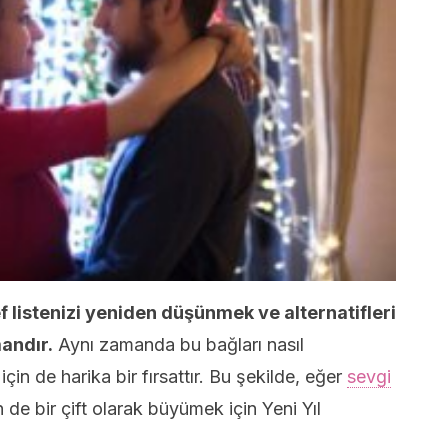
edef listenizi yeniden düşünmek ve alternatifleri
mandır.
Aynı zamanda bu bağları nasıl
in de harika bir fırsattır. Bu şekilde, eğer
sevgi
n de bir çift olarak büyümek için Yeni Yıl