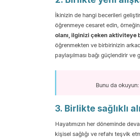
İkinizin de hangi becerileri gelişti
öğrenmeye cesaret edin, örneğin
olanı, ilginizi çeken aktiviteye 
öğrenmekten ve birbirinizin arkada
paylaşılması bağı güçlendirir ve 
Bunu da okuyun
3. Birlikte sağlıklı 
Hayatımızın her döneminde devam
kişisel sağlığı ve refahı teşvik e