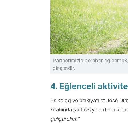
Partnerimizle beraber eğlenmek, sağ
girişimdir.
4. Eğlenceli aktivi
Psikolog ve psikiyatrist José Día
kitabında şu tavsiyelerde bulunu
geliştirelim.”