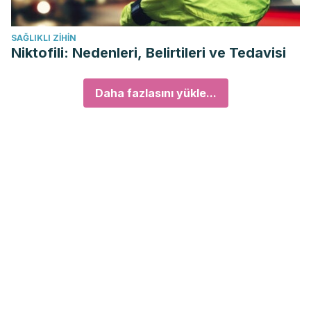
SAĞLIKLI ZIHIN
Niktofili: Nedenleri, Belirtileri ve Tedavisi
Daha fazlasını yükle...