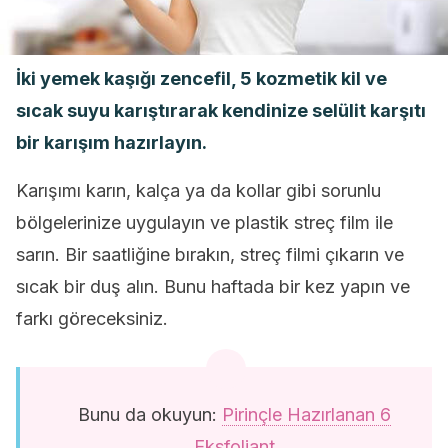
İki yemek kaşığı zencefil, 5 kozmetik kil ve
sıcak suyu karıştırarak kendinize selülit karşıtı
bir karışım hazırlayın.
Karışımı karın, kalça ya da kollar gibi sorunlu
bölgelerinize uygulayın ve plastik streç film ile
sarın. Bir saatliğine bırakın, streç filmi çıkarın ve
sıcak bir duş alın. Bunu haftada bir kez yapın ve
farkı göreceksiniz.
Bunu da okuyun:
Pirinçle Hazırlanan 6
Eksfoliant