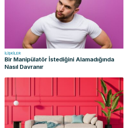
İLIŞKILER
Bir Manipülatör İstediğini Alamadığında
Nasıl Davranır