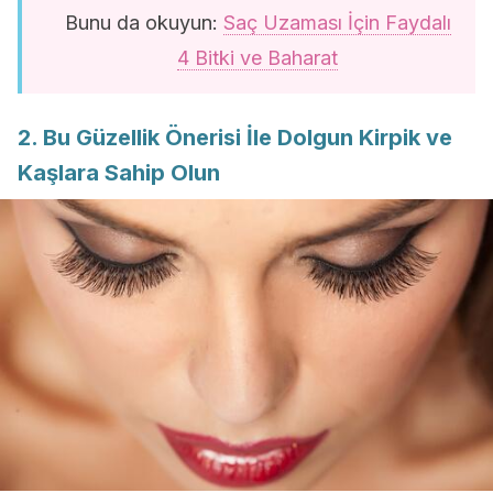
Bunu da okuyun:
Saç Uzaması İçin Faydalı
4 Bitki ve Baharat
2. Bu Güzellik Önerisi İle Dolgun Kirpik ve
Kaşlara Sahip Olun