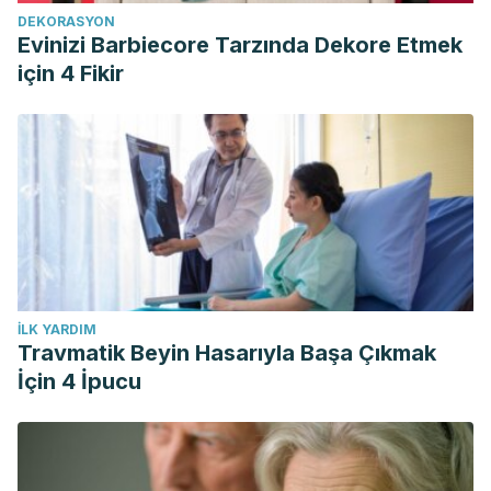
DEKORASYON
Evinizi Barbiecore Tarzında Dekore Etmek
için 4 Fikir
İLK YARDIM
Travmatik Beyin Hasarıyla Başa Çıkmak
İçin 4 İpucu