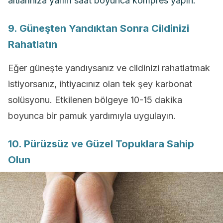
altlarınıza yarım saat boyunca kompres yapın.
9. Güneşten Yandıktan Sonra Cildinizi
Rahatlatın
Eğer güneşte yandıysanız ve cildinizi rahatlatmak
istiyorsanız, ihtiyacınız olan tek şey karbonat
solüsyonu. Etkilenen bölgeye 10-15 dakika
boyunca bir pamuk yardımıyla uygulayın.
10. Pürüzsüz ve Güzel Topuklara Sahip
Olun