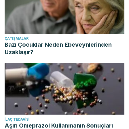
ÇATIŞMALAR
Bazı Çocuklar Neden Ebeveynlerinden
Uzaklaşır?
İLAÇ TEDAVISI
Aşırı Omeprazol Kullanmanın Sonuçları