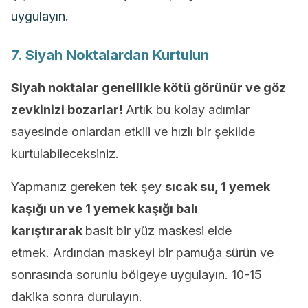
uygulayın.
7. Siyah Noktalardan Kurtulun
Siyah noktalar genellikle kötü görünür ve göz
zevkinizi bozarlar!
Artık bu kolay adımlar
sayesinde onlardan etkili ve hızlı bir şekilde
kurtulabileceksiniz.
Yapmanız gereken tek şey
sıcak su, 1 yemek
kaşığı un ve 1 yemek kaşığı balı
karıştırarak
basit bir yüz maskesi elde
etmek. Ardından maskeyi bir pamuğa sürün ve
sonrasında sorunlu bölgeye uygulayın. 10-15
dakika sonra durulayın.