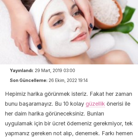
Yayınlandı
:
29 Mart, 2019 03:00
Son Güncelleme:
26 Ekim, 2022 19:14
Hepimiz harika görünmek isteriz. Fakat her zaman
bunu başaramayız. Bu 10 kolay
güzellik
önerisi ile
her daim harika görüneceksiniz. Bunları
uygulamak için bir ücret ödemeniz gerekmiyor, tek
yapmanız gereken not alıp, denemek. Farkı hemen