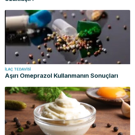
İLAÇ TEDAVISI
Aşırı Omeprazol Kullanmanın Sonuçları