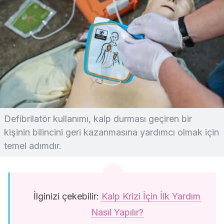
Defibrilatör kullanımı, kalp durması geçiren bir
kişinin bilincini geri kazanmasına yardımcı olmak için
temel adımdır.
İlginizi çekebilir:
Kalp Krizi İçin İlk Yardım
Nasıl Yapılır?