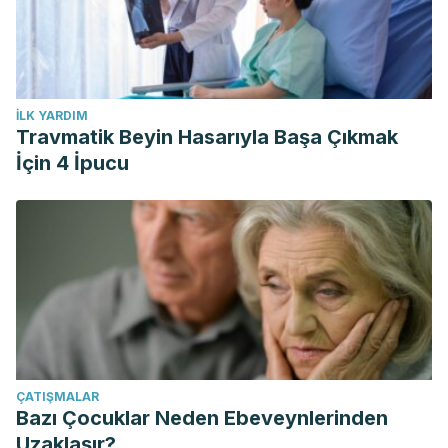
İLK YARDIM
Travmatik Beyin Hasarıyla Başa Çıkmak
İçin 4 İpucu
ÇATIŞMALAR
Bazı Çocuklar Neden Ebeveynlerinden
Uzaklaşır?