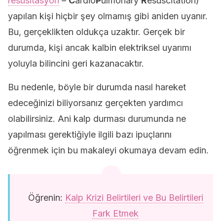
resüsitasyon
–
C
ardio
P
ulmonary
R
esuscitation)
yapılan kişi hiçbir şey olmamış gibi aniden uyanır.
Bu, gerçeklikten oldukça uzaktır. Gerçek bir
durumda, kişi ancak kalbin elektriksel uyarımı
yoluyla bilincini geri kazanacaktır.
Bu nedenle, böyle bir durumda nasıl hareket
edeceğinizi biliyorsanız gerçekten yardımcı
olabilirsiniz. Ani kalp durması durumunda ne
yapılması gerektiğiyle ilgili bazı ipuçlarını
öğrenmek için bu makaleyi okumaya devam edin.
Öğrenin:
Kalp Krizi Belirtileri ve Bu Belirtileri
Fark Etmek