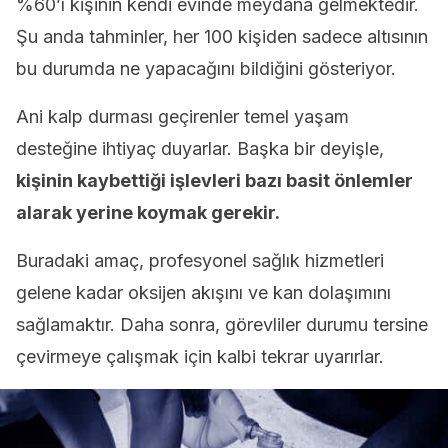
%60’ı kişinin kendi evinde meydana gelmektedir.
Şu anda tahminler, her 100 kişiden sadece altısının
bu durumda ne yapacağını bildiğini gösteriyor.
Ani kalp durması geçirenler temel yaşam
desteğine ihtiyaç duyarlar. Başka bir deyişle,
kişinin kaybettiği işlevleri bazı basit önlemler
alarak yerine koymak gerekir.
Buradaki amaç, profesyonel sağlık hizmetleri
gelene kadar oksijen akışını ve kan dolaşımını
sağlamaktır. Daha sonra, görevliler durumu tersine
çevirmeye çalışmak için kalbi tekrar uyarırlar.