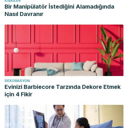
İLIŞKILER
Bir Manipülatör İstediğini Alamadığında
Nasıl Davranır
DEKORASYON
Evinizi Barbiecore Tarzında Dekore Etmek
için 4 Fikir