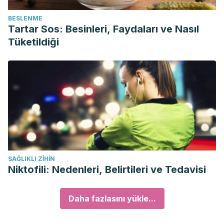
BESLENME
Tartar Sos: Besinleri, Faydaları ve Nasıl
Tüketildiği
SAĞLIKLI ZIHIN
Niktofili: Nedenleri, Belirtileri ve Tedavisi
Daha fazlasını yükle...