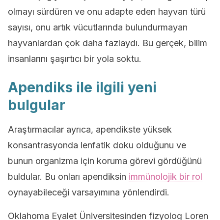
olmayı sürdüren ve onu adapte eden hayvan türü
sayısı, onu artık vücutlarında bulundurmayan
hayvanlardan çok daha fazlaydı. Bu gerçek, bilim
insanlarını şaşırtıcı bir yola soktu.
Apendiks ile ilgili yeni
bulgular
Araştırmacılar ayrıca, apendikste yüksek
konsantrasyonda lenfatik doku olduğunu ve
bunun organizma için koruma görevi gördüğünü
buldular. Bu onları apendiksin
immünolojik bir rol
oynayabileceği varsayımına yönlendirdi.
Oklahoma Eyalet Üniversitesinden fizyolog Loren