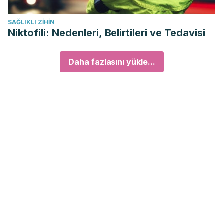
SAĞLIKLI ZIHIN
Niktofili: Nedenleri, Belirtileri ve Tedavisi
Daha fazlasını yükle...