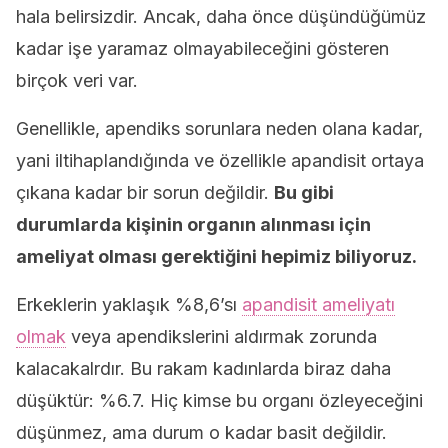
hala belirsizdir. Ancak, daha önce düşündüğümüz
kadar işe yaramaz olmayabileceğini gösteren
birçok veri var.
Genellikle, apendiks sorunlara neden olana kadar,
yani iltihaplandığında ve özellikle apandisit ortaya
çıkana kadar bir sorun değildir.
Bu gibi
durumlarda kişinin organın alınması için
ameliyat olması gerektiğini hepimiz biliyoruz.
Erkeklerin yaklaşık %8,6’sı
apandisit ameliyatı
olmak
veya apendikslerini aldırmak zorunda
kalacakalrdır. Bu rakam kadınlarda biraz daha
düşüktür: %6.7. Hiç kimse bu organı özleyeceğini
düşünmez, ama durum o kadar basit değildir.