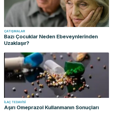
ÇATIŞMALAR
Bazı Çocuklar Neden Ebeveynlerinden
Uzaklaşır?
İLAÇ TEDAVISI
Aşırı Omeprazol Kullanmanın Sonuçları