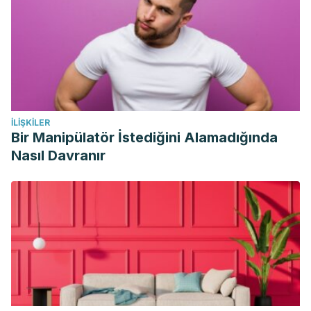
İLIŞKILER
Bir Manipülatör İstediğini Alamadığında
Nasıl Davranır