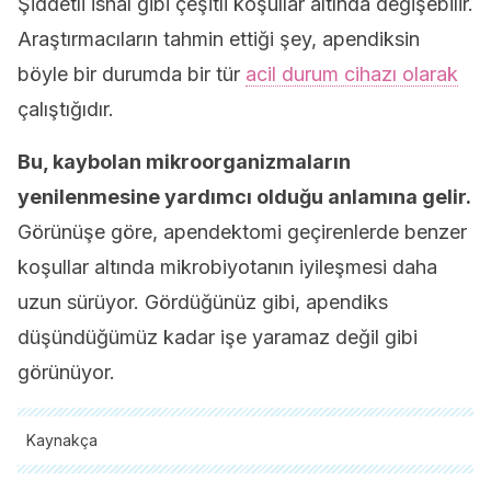
Şiddetli ishal gibi çeşitli koşullar altında değişebilir.
Araştırmacıların tahmin ettiği şey, apendiksin
böyle bir durumda bir tür
acil durum cihazı olarak
çalıştığıdır.
Bu, kaybolan mikroorganizmaların
yenilenmesine yardımcı olduğu anlamına gelir.
Görünüşe göre, apendektomi geçirenlerde benzer
koşullar altında mikrobiyotanın iyileşmesi daha
uzun sürüyor. Gördüğünüz gibi, apendiks
düşündüğümüz kadar işe yaramaz değil gibi
görünüyor.
Kaynakça
Tüm alıntı yapılan kaynaklar, kalitelerini, güvenilirliklerini,