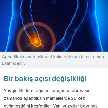
Apendiksin anatomik yeri kalın bağırsakta çekumun
üzerindedir.
Bir bakış açısı değişikliği
Yaygın fikirlere rağmen, araştırmacılar yakın
zamanda apendiksin memelilerde 26 kez
evrimleştiğini keşfettiler. Yani yüzyıllar boyunca