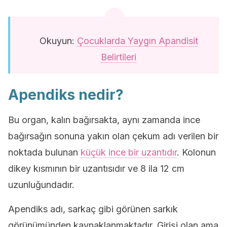
Okuyun:
Çocuklarda Yaygın Apandisit
Belirtileri
Apendiks nedir?
Bu organ, kalın bağırsakta, aynı zamanda ince
bağırsağın sonuna yakın olan çekum adı verilen bir
noktada bulunan
küçük ince bir uzantıdır
. Kolonun
dikey kısmının bir uzantısıdır ve 8 ila 12 cm
uzunluğundadır.
Apendiks adı, sarkaç gibi görünen sarkık
görünümünden kaynaklanmaktadır. Girişi olan ama