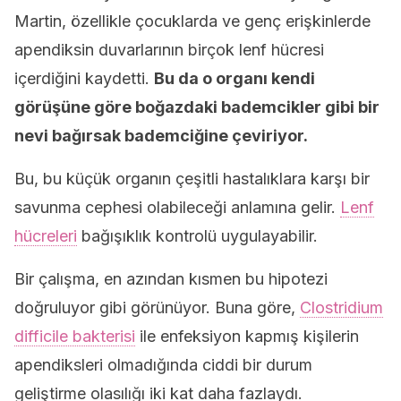
Martin, özellikle çocuklarda ve genç erişkinlerde
apendiksin duvarlarının birçok lenf hücresi
içerdiğini kaydetti.
Bu da o organı kendi
görüşüne göre boğazdaki bademcikler gibi bir
nevi bağırsak bademciğine çeviriyor.
Bu, bu küçük organın çeşitli hastalıklara karşı bir
savunma cephesi olabileceği anlamına gelir.
Lenf
hücreleri
bağışıklık kontrolü uygulayabilir.
Bir çalışma, en azından kısmen bu hipotezi
doğruluyor gibi görünüyor. Buna göre,
Clostridium
difficile bakterisi
ile enfeksiyon kapmış kişilerin
apendiksleri olmadığında ciddi bir durum
geliştirme olasılığı iki kat daha fazlaydı.