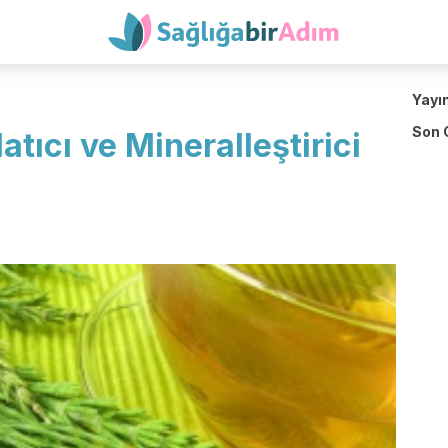
Yayı
Son 
tıcı ve Mineralleştirici