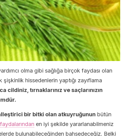
ardımcı olma gibi sağlığa birçok faydası olan
sık şişkinlik hissedenlerin yaptığı zayıflama
ca cildiniz, tırnaklarınız ve saçlarınızın
ümdür.
lleştirici bir bitki olan atkuyruğunun
bütün
faydalarından
en iyi şekilde yararlanabilmeniz
erelerde bulunabileceğinden bahsedeceğiz. Belki