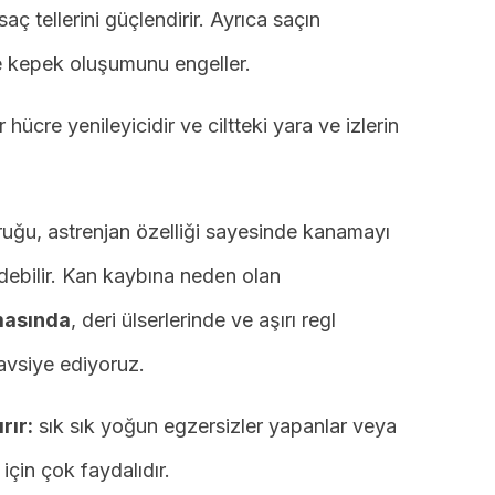
aç tellerini güçlendirir. Ayrıca saçın
e kepek oluşumunu engeller.
 hücre yenileyicidir ve ciltteki yara ve izlerin
uğu, astrenjan özelliği sayesinde kanamayı
edebilir. Kan kaybına neden olan
masında
, deri ülserlerinde ve aşırı regl
avsiye ediyoruz.
rır:
sık sık yoğun egzersizler yapanlar veya
için çok faydalıdır.