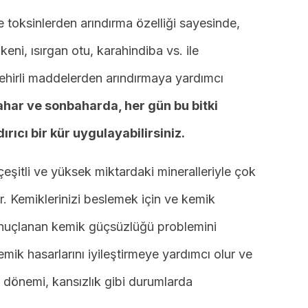
 ve toksinlerden arındırma özelliği sayesinde,
keni, ısırgan otu, karahindiba vs. ile
zehirli maddelerden arındırmaya yardımcı
bahar ve sonbaharda, her gün bu bitki
ırıcı bir kür uygulayabilirsiniz.
çeşitli ve yüksek miktardaki mineralleriyle çok
dir. Kemiklerinizi beslemek için ve kemik
onuçlanan kemik güçsüzlüğü problemini
emik hasarlarını iyileştirmeye yardımcı olur ve
e dönemi, kansızlık gibi durumlarda