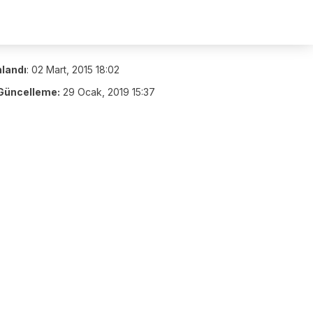
nlandı
:
02 Mart, 2015 18:02
Güncelleme:
29 Ocak, 2019 15:37