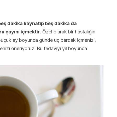
 beş dakika kaynatıp beş dakika da
a çayını içmektir.
Özel olarak bir hastalığın
ir buçuk ay boyunca günde üç bardak içmenizi,
enizi öneriyoruz. Bu tedaviyi yıl boyunca