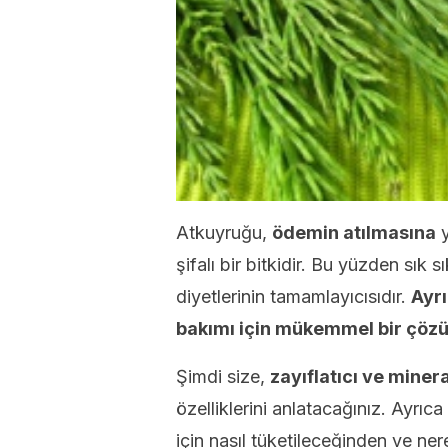
Atkuyruğu,
ödemin atılmasına
y
şifalı bir bitkidir. Bu yüzden sık 
diyetlerinin tamamlayıcısıdır.
Ayrı
bakımı için mükemmel bir çöz
Şimdi size,
zayıflatıcı ve minera
özelliklerini anlatacağınız. Ayrıca
için nasıl tüketileceğinden ve n