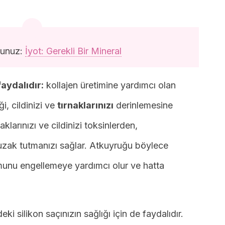
yunuz:
İyot: Gerekli Bir Mineral
faydalıdır:
kollajen üretimine yardımcı olan
i, cildinizi ve
tırnaklarınızı
derinlemesine
rnaklarınızı ve cildinizi toksinlerden,
zak tutmanızı sağlar. Atkuyruğu böylece
munu engellemeye yardımcı olur ve hatta
eki silikon saçınızın sağlığı için de faydalıdır.