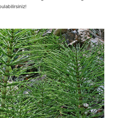
ulabilirsiniz!