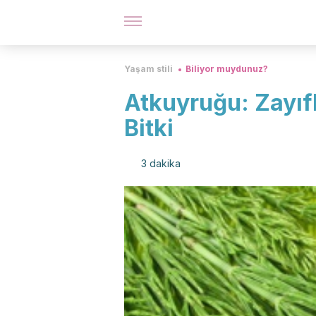
Yaşam stili
Biliyor muydunuz?
Atkuyruğu: Zayıfla
Bitki
3 dakika