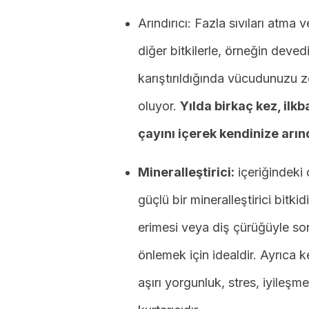
Arındırıcı: Fazla sıvıları atma
diğer bitkilerle, örneğin devedi
karıştırıldığında vücudunuzu 
oluyor.
Yılda birkaç kez, ilk
çayını içerek kendinize arınd
Mineralleştirici:
içeriğindeki 
güçlü bir mineralleştirici bitki
erimesi veya diş çürüğüyle s
önlemek için idealdir. Ayrıca k
aşırı yorgunluk, stres, iyileşm