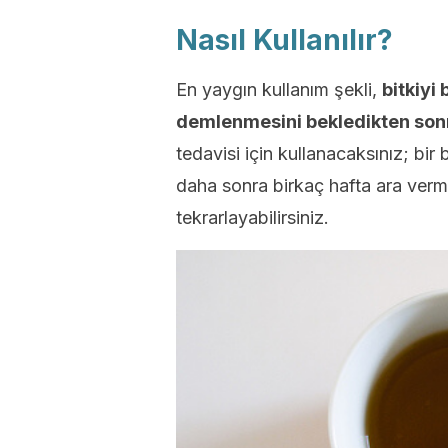
Nasıl Kullanılır?
En yaygın kullanım şekli,
bitkiyi
demlenmesini bekledikten sonr
tedavisi için kullanacaksınız; b
daha sonra birkaç hafta ara verm
tekrarlayabilirsiniz.